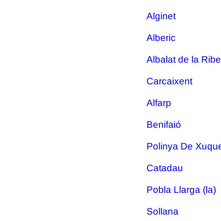
Alginet
Alberic
Albalat de la Rib
Carcaixent
Alfarp
Benifaió
Polinya De Xuqu
Catadau
Pobla Llarga (la)
Sollana