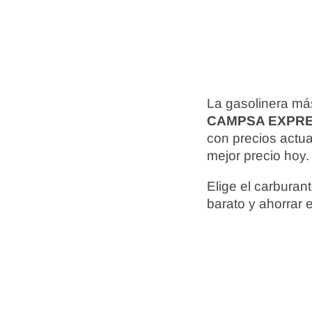
La gasolinera más
CAMPSA EXPR
con precios actu
mejor precio hoy.
Elige el carbura
barato y ahorrar 