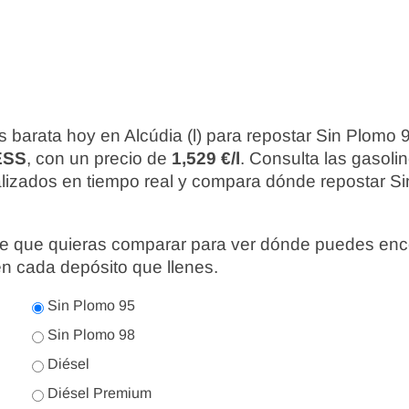
 barata hoy en Alcúdia (l) para repostar Sin Plomo 
ESS
, con un precio de
1,529 €/l
. Consulta las gasoli
alizados en tiempo real y compara dónde repostar Si
nte que quieras comparar para ver dónde puedes enc
en cada depósito que llenes.
Sin Plomo 95
Sin Plomo 98
Diésel
Diésel Premium