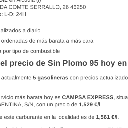
DA COMTE SERRALLO, 26 46250
o: L-D: 24H
alizados a diario
 ordenadas de más barata a más cara
 por tipo de combustible
l precio de Sin Plomo 95 hoy en A
y actualmente
5 gasolineras
con precios actualizad
ervicio más barata hoy es
CAMPSA EXPRESS
, sit
NTINA, S/N, con un precio de
1,529 €/l
.
e este carburante en la localidad es de
1,561 €/l
.