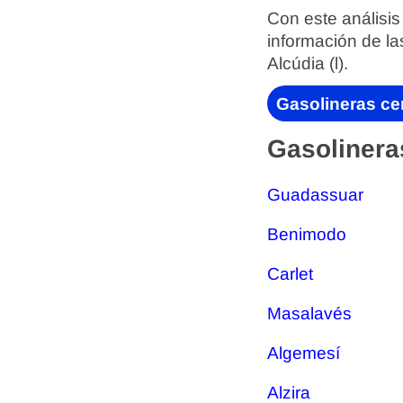
Con este análisis
información de la
Alcúdia (l).
Gasolineras cer
Gasolineras
Guadassuar
Benimodo
Carlet
Masalavés
Algemesí
Alzira