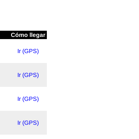
Cómo llegar
Ir (GPS)
Ir (GPS)
Ir (GPS)
Ir (GPS)