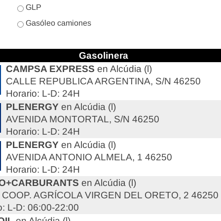
GLP
Gasóleo camiones
Gasolinera
CAMPSA EXPRESS
en Alcúdia (l)
CALLE REPUBLICA ARGENTINA, S/N 46250
Horario: L-D: 24H
PLENERGY
en Alcúdia (l)
AVENIDA MONTORTAL, S/N 46250
Horario: L-D: 24H
PLENERGY
en Alcúdia (l)
AVENIDA ANTONIO ALMELA, 1 46250
Horario: L-D: 24H
O+CARBURANTS
en Alcúdia (l)
 COOP. AGRÍCOLA VIRGEN DEL ORETO, 2 46250
o: L-D: 06:00-22:00
OIL
en Alcúdia (l)