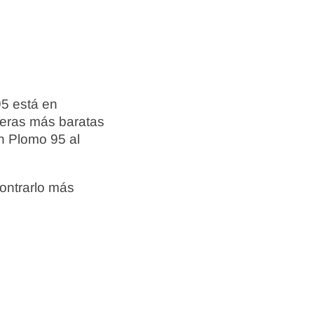
95 está en
neras más baratas
n Plomo 95 al
ontrarlo más