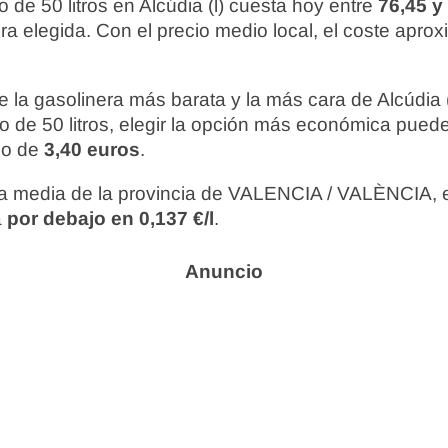
o de 50 litros en Alcúdia (l) cuesta hoy entre
76,45 y
ra elegida. Con el precio medio local, el coste apro
re la gasolinera más barata y la más cara de Alcúdia 
to de 50 litros, elegir la opción más económica pue
do de
3,40 euros
.
 media de la provincia de VALENCIA / VALÈNCIA, e
á
por debajo en 0,137 €/l
.