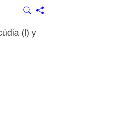
údia (l) y