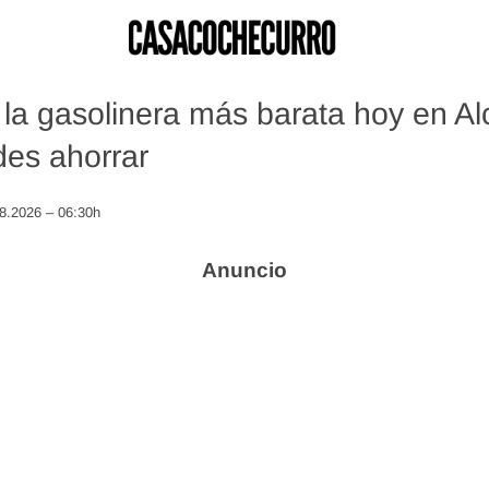
la gasolinera más barata hoy en Alc
es ahorrar
08.2026 – 06:30h