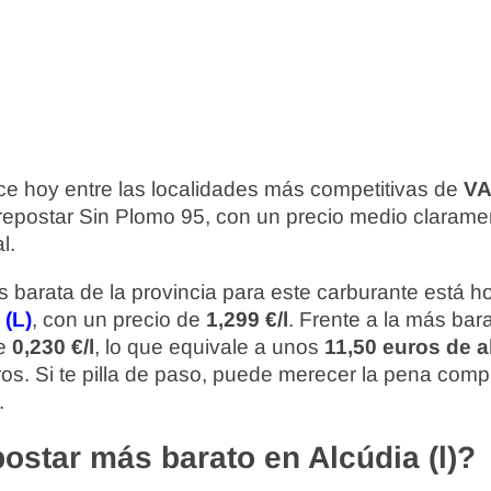
e hoy entre las localidades más competitivas de
VA
repostar Sin Plomo 95, con un precio medio clarame
l.
 barata de la provincia para este carburante está 
(L)
, con un precio de
1,299 €/l
. Frente a la más bara
de
0,230 €/l
, lo que equivale a unos
11,50 euros de 
tros. Si te pilla de paso, puede merecer la pena comp
.
ostar más barato en Alcúdia (l)?