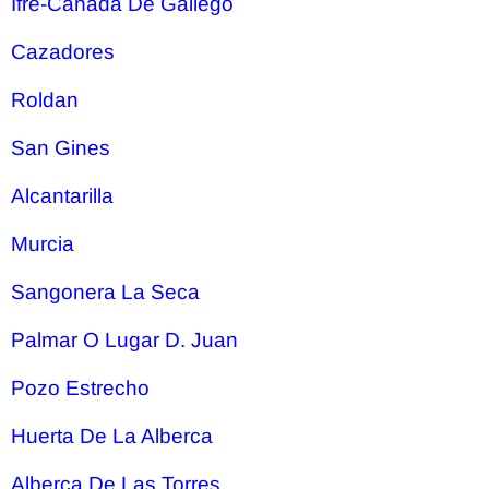
Ifre-Cañada De Gallego
Cazadores
Roldan
San Gines
Alcantarilla
Murcia
Sangonera La Seca
Palmar O Lugar D. Juan
Pozo Estrecho
Huerta De La Alberca
Alberca De Las Torres