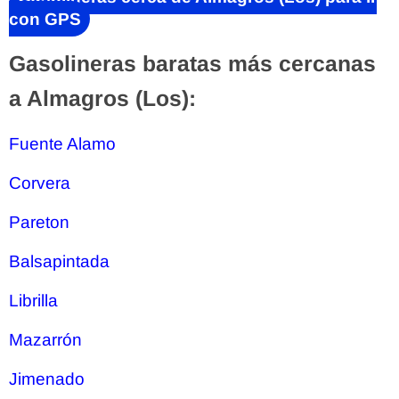
con GPS
Gasolineras baratas más cercanas
a Almagros (Los):
Fuente Alamo
Corvera
Pareton
Balsapintada
Librilla
Mazarrón
Jimenado