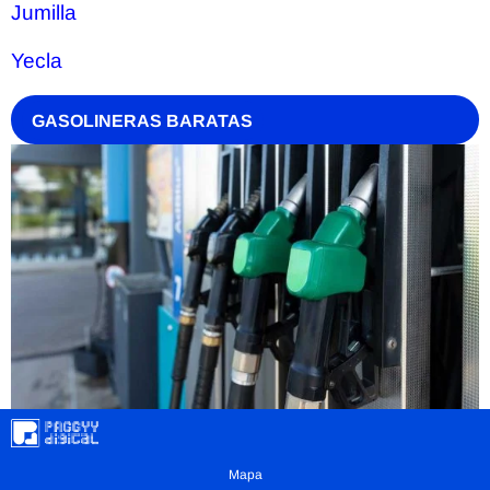
Jumilla
Yecla
GASOLINERAS BARATAS
Mapa