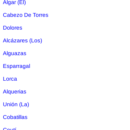
Algar (El)
Cabezo De Torres
Dolores
Alcázares (Los)
Alguazas
Esparragal
Lorca
Alquerias
Unión (La)
Cobatillas
Ceutí