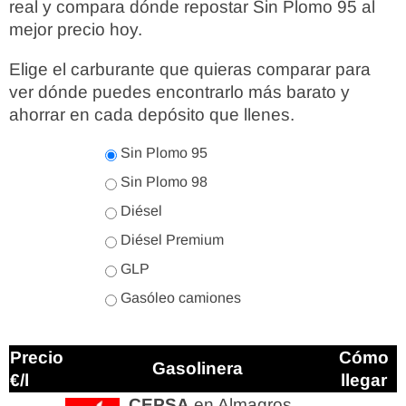
real y compara dónde repostar Sin Plomo 95 al
mejor precio hoy.
Elige el carburante que quieras comparar para
ver dónde puedes encontrarlo más barato y
ahorrar en cada depósito que llenes.
Sin Plomo 95
Sin Plomo 98
Diésel
Diésel Premium
GLP
Gasóleo camiones
Precio
Cómo
Gasolinera
€/l
llegar
CEPSA
en Almagros