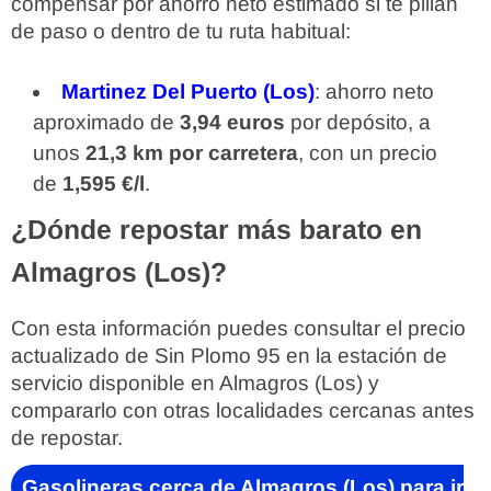
compensar por ahorro neto estimado si te pillan
de paso o dentro de tu ruta habitual:
Martinez Del Puerto (Los)
: ahorro neto
aproximado de
3,94 euros
por depósito, a
unos
21,3 km por carretera
, con un precio
de
1,595 €/l
.
¿Dónde repostar más barato en
Almagros (Los)?
Con esta información puedes consultar el precio
actualizado de Sin Plomo 95 en la estación de
servicio disponible en Almagros (Los) y
compararlo con otras localidades cercanas antes
de repostar.
Gasolineras cerca de Almagros (Los) para ir