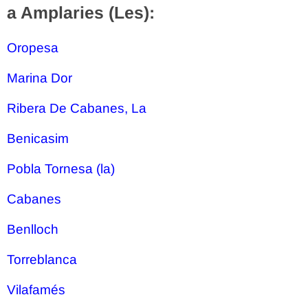
a Amplaries (Les):
Oropesa
Marina Dor
Ribera De Cabanes, La
Benicasim
Pobla Tornesa (la)
Cabanes
Benlloch
Torreblanca
Vilafamés