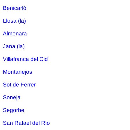
Benicarló
Llosa (la)
Almenara
Jana (la)
Villafranca del Cid
Montanejos
Sot de Ferrer
Soneja
Segorbe
San Rafael del Río