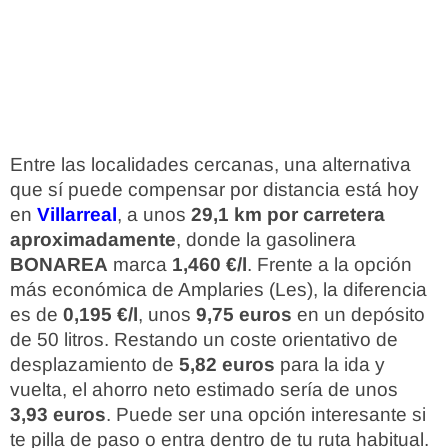
Entre las localidades cercanas, una alternativa
que sí puede compensar por distancia está hoy
en
Villarreal
, a unos
29,1 km por carretera
aproximadamente
, donde la gasolinera
BONAREA
marca
1,460 €/l
. Frente a la opción
más económica de Amplaries (Les), la diferencia
es de
0,195 €/l
, unos
9,75 euros
en un depósito
de 50 litros. Restando un coste orientativo de
desplazamiento de
5,82 euros
para la ida y
vuelta, el ahorro neto estimado sería de unos
3,93 euros
. Puede ser una opción interesante si
te pilla de paso o entra dentro de tu ruta habitual.