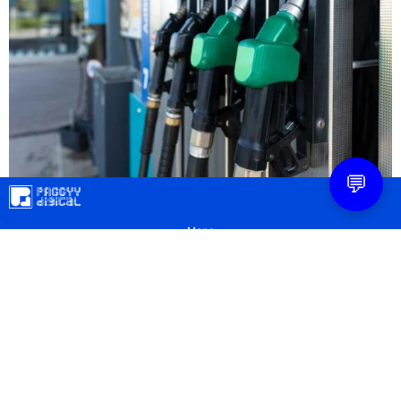
💬
Mapa
Contacto
Legal
Privacidad