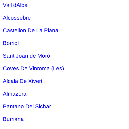
Vall dAlba
Alcossebre
Castellon De La Plana
Borriol
Sant Joan de Moró
Coves De Vinroma (Les)
Alcala De Xivert
Almazora
Pantano Del Sichar
Burriana