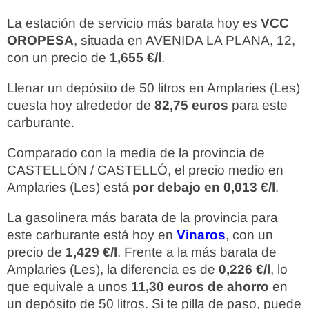
La estación de servicio más barata hoy es
VCC
OROPESA
, situada en AVENIDA LA PLANA, 12,
con un precio de
1,655 €/l
.
Llenar un depósito de 50 litros en Amplaries (Les)
cuesta hoy alrededor de
82,75 euros
para este
carburante.
Comparado con la media de la provincia de
CASTELLÓN / CASTELLÓ, el precio medio en
Amplaries (Les) está
por debajo en 0,013 €/l
.
La gasolinera más barata de la provincia para
este carburante está hoy en
Vinaros
, con un
precio de
1,429 €/l
. Frente a la más barata de
Amplaries (Les), la diferencia es de
0,226 €/l
, lo
que equivale a unos
11,30 euros de ahorro
en
un depósito de 50 litros. Si te pilla de paso, puede