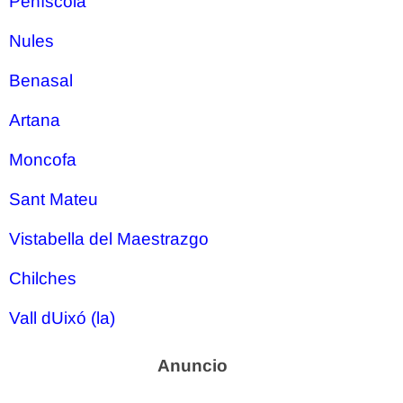
Peñíscola
Nules
Benasal
Artana
Moncofa
Sant Mateu
Vistabella del Maestrazgo
Chilches
Vall dUixó (la)