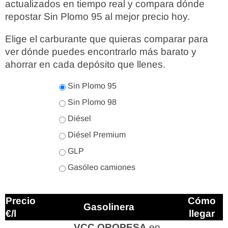
actualizados en tiempo real y compara dónde
repostar Sin Plomo 95 al mejor precio hoy.
Elige el carburante que quieras comparar para
ver dónde puedes encontrarlo más barato y
ahorrar en cada depósito que llenes.
Sin Plomo 95
Sin Plomo 98
Diésel
Diésel Premium
GLP
Gasóleo camiones
Precio
Cómo
Gasolinera
€/l
llegar
VCC OROPESA
en