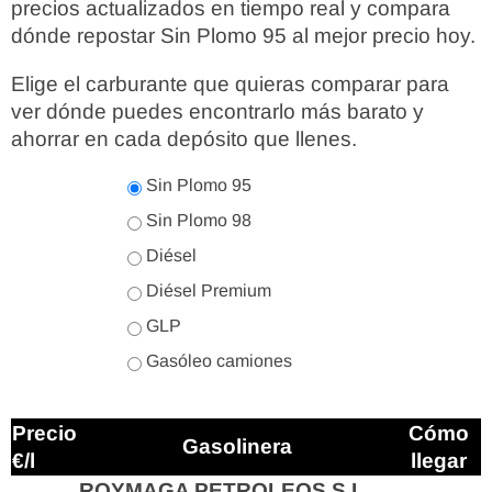
precios actualizados en tiempo real y compara
dónde repostar Sin Plomo 95 al mejor precio hoy.
Elige el carburante que quieras comparar para
ver dónde puedes encontrarlo más barato y
ahorrar en cada depósito que llenes.
Sin Plomo 95
Sin Plomo 98
Diésel
Diésel Premium
GLP
Gasóleo camiones
Precio
Cómo
Gasolinera
€/l
llegar
ROYMAGA PETROLEOS S.L.