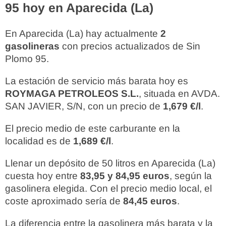
95 hoy en Aparecida (La)
En Aparecida (La) hay actualmente
2
gasolineras
con precios actualizados de Sin
Plomo 95.
La estación de servicio más barata hoy es
ROYMAGA PETROLEOS S.L.
, situada en AVDA.
SAN JAVIER, S/N, con un precio de
1,679 €/l
.
El precio medio de este carburante en la
localidad es de
1,689 €/l
.
Llenar un depósito de 50 litros en Aparecida (La)
cuesta hoy entre
83,95 y 84,95 euros
, según la
gasolinera elegida. Con el precio medio local, el
coste aproximado sería de
84,45 euros
.
La diferencia entre la gasolinera más barata y la