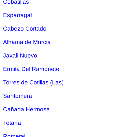
Cobatillas
Esparragal
Cabezo Cortado
Alhama de Murcia
Javali Nuevo
Ermita Del Ramonete
Torres de Cotillas (Las)
Santomera
Cañada Hermosa
Totana
Romeral