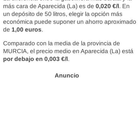
más cara de Aparecida (La) es de
0,020 €/l
. En
un depósito de 50 litros, elegir la opción más
económica puede suponer un ahorro aproximado
de
1,00 euros
.
Comparado con la media de la provincia de
MURCIA, el precio medio en Aparecida (La) está
por debajo en 0,003 €/l
.