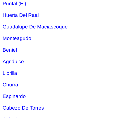
Puntal (El)
Huerta Del Raal
Guadalupe De Maciascoque
Monteagudo
Beniel
Agridulce
Librilla
Churra
Espinardo
Cabezo De Torres