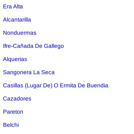
Era Alta
Alcantarilla
Nonduermas
Ifre-Cañada De Gallego
Alquerias
Sangonera La Seca
Casillas (Lugar De) O Ermita De Buendia
Cazadores
Pareton
Belchi