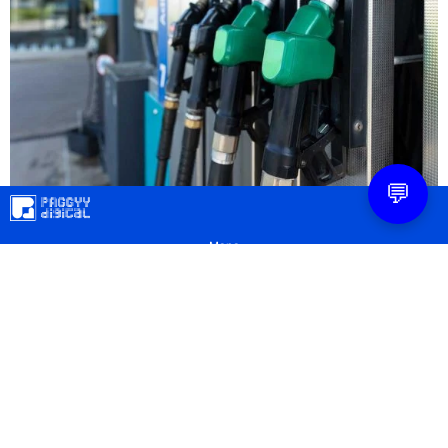
💬
Mapa
Contacto
Legal
Privacidad
Configuración Cookies