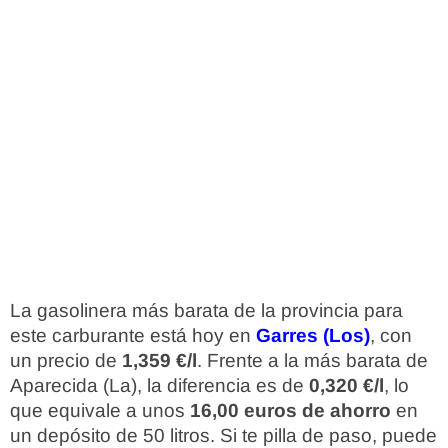
La gasolinera más barata de la provincia para
este carburante está hoy en
Garres (Los)
, con
un precio de
1,359 €/l
. Frente a la más barata de
Aparecida (La), la diferencia es de
0,320 €/l
, lo
que equivale a unos
16,00 euros de ahorro
en
un depósito de 50 litros. Si te pilla de paso, puede