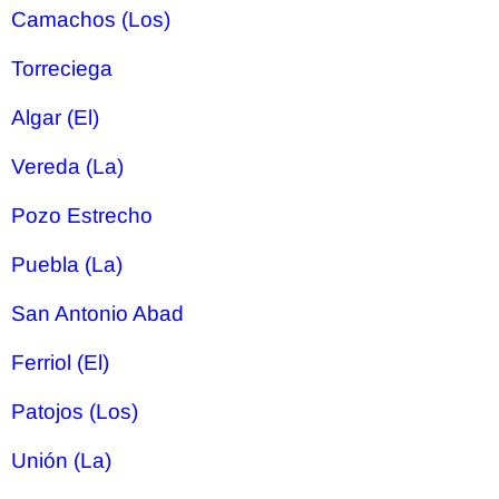
Camachos (Los)
Torreciega
Algar (El)
Vereda (La)
Pozo Estrecho
Puebla (La)
San Antonio Abad
Ferriol (El)
Patojos (Los)
Unión (La)