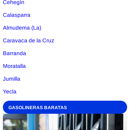
Cehegín
Calasparra
Almudema (La)
Caravaca de la Cruz
Barranda
Moratalla
Jumilla
Yecla
GASOLINERAS BARATAS