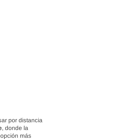
ar por distancia
e
, donde la
a opción más