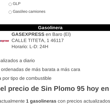
GLP
Gasóleo camiones
Gasolinera
GASEXPRESS
en Baro (El)
CALLE TITETA, 1 46117
Horario: L-D: 24H
alizados a diario
 ordenadas de más barata a más cara
 por tipo de combustible
l precio de Sin Plomo 95 hoy en 
 actualmente
1 gasolineras
con precios actualizado