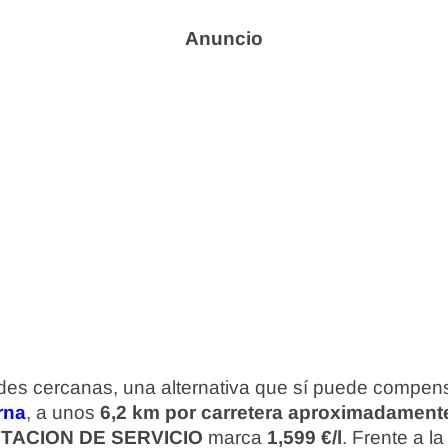
ades cercanas, una alternativa que sí puede compens
rna
, a unos
6,2 km por carretera aproximadament
STACION DE SERVICIO
marca
1,599 €/l
. Frente a l