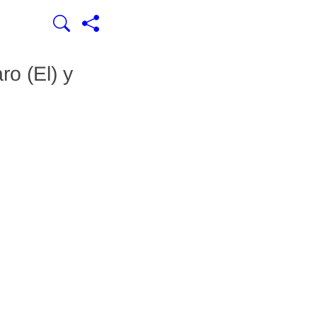
o (El) y