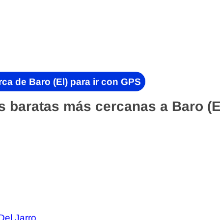
ca de Baro (El) para ir con GPS
s baratas más cercanas a Baro (E
Del Jarro