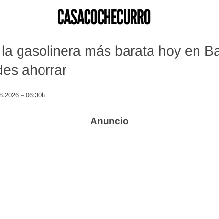
la gasolinera más barata hoy en Bar
es ahorrar
08.2026 – 06:30h