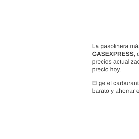
La gasolinera más
GASEXPRESS
,
precios actualiz
precio hoy.
Elige el carbura
barato y ahorrar 