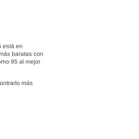
5 está en
 más baratas con
omo 95 al mejor
ontrarlo más