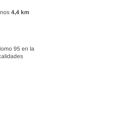
unos
4,4 km
lomo 95 en la
calidades