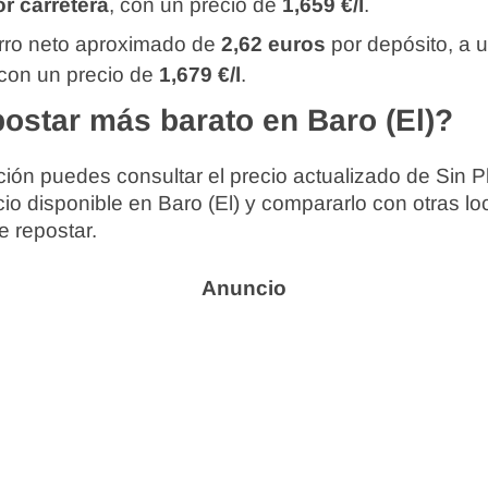
r carretera
, con un precio de
1,659 €/l
.
orro neto aproximado de
2,62 euros
por depósito, a 
 con un precio de
1,679 €/l
.
ostar más barato en Baro (El)?
ión puedes consultar el precio actualizado de Sin P
cio disponible en Baro (El) y compararlo con otras lo
e repostar.