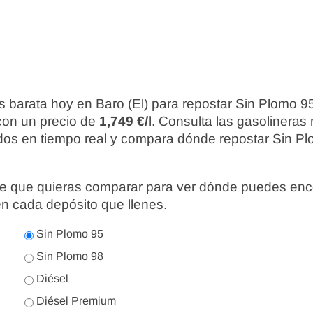
 barata hoy en Baro (El) para repostar Sin Plomo 9
 con un precio de
1,749 €/l
. Consulta las gasolineras
ados en tiempo real y compara dónde repostar Sin Pl
nte que quieras comparar para ver dónde puedes enc
en cada depósito que llenes.
Sin Plomo 95
Sin Plomo 98
Diésel
Diésel Premium