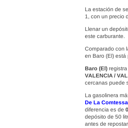
La estación de s
1, con un precio
Llenar un depósit
este carburante.
Comparado con la
en Baro (El) está
Baro (El)
registra
VALENCIA / VA
cercanas puede se
La gasolinera más
De La Comtessa 
diferencia es de
0
depósito de 50 li
antes de repostar