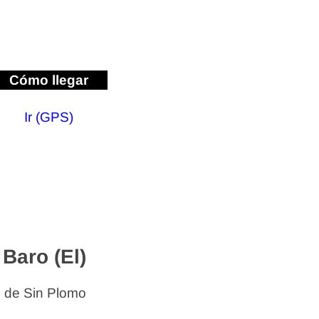
Cómo llegar
Ir (GPS)
Baro (El)
s de Sin Plomo