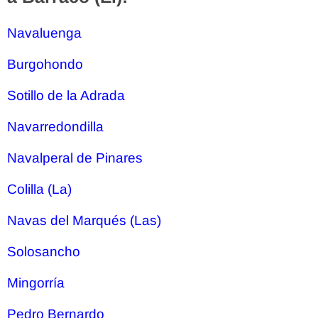
Navaluenga
Burgohondo
Sotillo de la Adrada
Navarredondilla
Navalperal de Pinares
Colilla (La)
Navas del Marqués (Las)
Solosancho
Mingorría
Pedro Bernardo