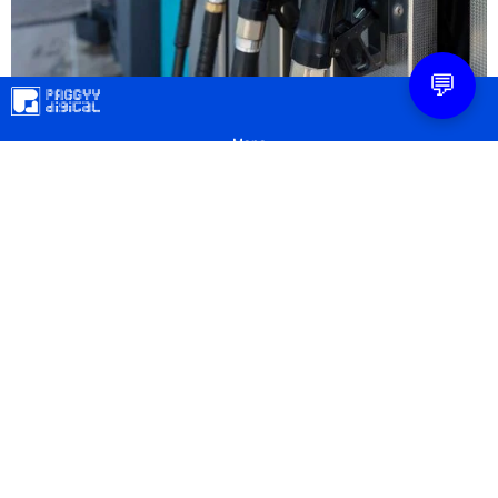
💬
Mapa
Contacto
Legal
Privacidad
Configuración Cookies