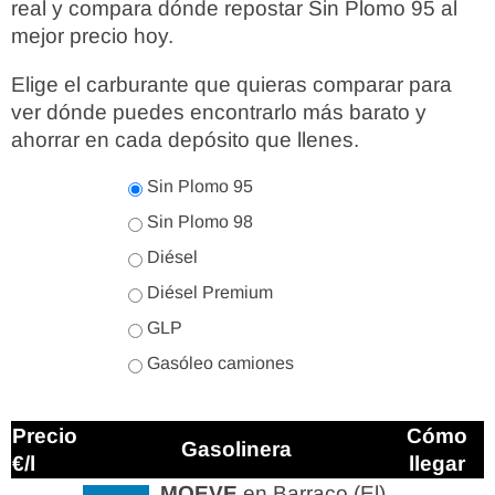
real y compara dónde repostar Sin Plomo 95 al
mejor precio hoy.
Elige el carburante que quieras comparar para
ver dónde puedes encontrarlo más barato y
ahorrar en cada depósito que llenes.
Sin Plomo 95
Sin Plomo 98
Diésel
Diésel Premium
GLP
Gasóleo camiones
Precio
Cómo
Gasolinera
€/l
llegar
MOEVE
en Barraco (El)