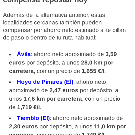
Además de la alternativa anterior, estas
localidades cercanas también pueden
compensar por ahorro neto estimado si te pillan
de paso o dentro de tu ruta habitual:
Ávila
: ahorro neto aproximado de
3,59
euros
por depósito, a unos
28,0 km por
carretera
, con un precio de
1,655 €/l
.
Hoyo de Pinares (El)
: ahorro neto
aproximado de
2,47 euros
por depósito, a
unos
17,6 km por carretera
, con un precio
de
1,719 €/l
.
Tiemblo (El)
: ahorro neto aproximado de
2,30 euros
por depósito, a unos
11,0 km por
carretera
, con un precio de
1,749 €/l
.