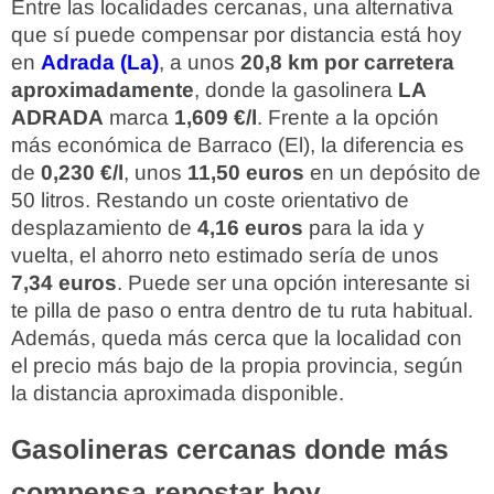
Entre las localidades cercanas, una alternativa
que sí puede compensar por distancia está hoy
en
Adrada (La)
, a unos
20,8 km por carretera
aproximadamente
, donde la gasolinera
LA
ADRADA
marca
1,609 €/l
. Frente a la opción
más económica de Barraco (El), la diferencia es
de
0,230 €/l
, unos
11,50 euros
en un depósito de
50 litros. Restando un coste orientativo de
desplazamiento de
4,16 euros
para la ida y
vuelta, el ahorro neto estimado sería de unos
7,34 euros
. Puede ser una opción interesante si
te pilla de paso o entra dentro de tu ruta habitual.
Además, queda más cerca que la localidad con
el precio más bajo de la propia provincia, según
la distancia aproximada disponible.
Gasolineras cercanas donde más
compensa repostar hoy