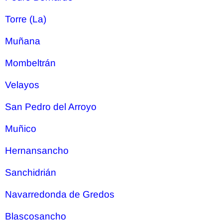
Torre (La)
Muñana
Mombeltrán
Velayos
San Pedro del Arroyo
Muñico
Hernansancho
Sanchidrián
Navarredonda de Gredos
Blascosancho