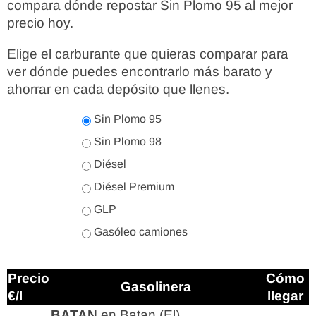
compara dónde repostar Sin Plomo 95 al mejor
precio hoy.
Elige el carburante que quieras comparar para
ver dónde puedes encontrarlo más barato y
ahorrar en cada depósito que llenes.
Sin Plomo 95
Sin Plomo 98
Diésel
Diésel Premium
GLP
Gasóleo camiones
Precio
Cómo
Gasolinera
€/l
llegar
BATAN
en Batan (El)