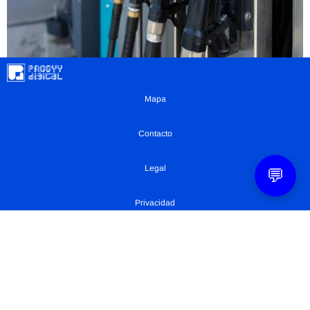
Mapa
Contacto
Legal
💬
Privacidad
Configuración Cookies