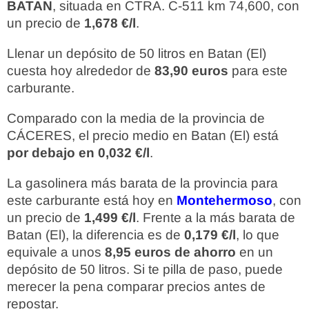
BATAN
, situada en CTRA. C-511 km 74,600, con
un precio de
1,678 €/l
.
Llenar un depósito de 50 litros en Batan (El)
cuesta hoy alrededor de
83,90 euros
para este
carburante.
Comparado con la media de la provincia de
CÁCERES, el precio medio en Batan (El) está
por debajo en 0,032 €/l
.
La gasolinera más barata de la provincia para
este carburante está hoy en
Montehermoso
, con
un precio de
1,499 €/l
. Frente a la más barata de
Batan (El), la diferencia es de
0,179 €/l
, lo que
equivale a unos
8,95 euros de ahorro
en un
depósito de 50 litros. Si te pilla de paso, puede
merecer la pena comparar precios antes de
repostar.