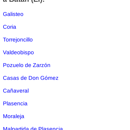
Galisteo
Coria
Torrejoncillo
Valdeobispo
Pozuelo de Zarzón
Casas de Don Gómez
Cañaveral
Plasencia
Moraleja
Malpartida de Plasencia