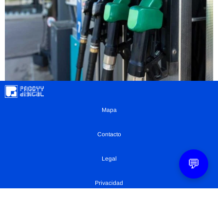
Mapa
Contacto
Legal
💬
Privacidad
Configuración Cookies