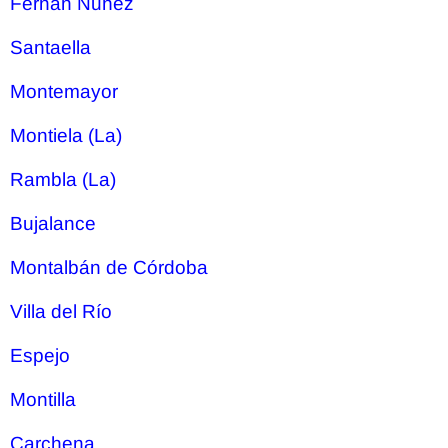
Fernan Nuñez
Santaella
Montemayor
Montiela (La)
Rambla (La)
Bujalance
Montalbán de Córdoba
Villa del Río
Espejo
Montilla
Carchena