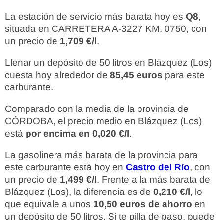
La estación de servicio más barata hoy es
Q8
,
situada en CARRETERA A-3227 KM. 0750, con
un precio de
1,709 €/l
.
Llenar un depósito de 50 litros en Blázquez (Los)
cuesta hoy alrededor de
85,45 euros
para este
carburante.
Comparado con la media de la provincia de
CÓRDOBA, el precio medio en Blázquez (Los)
está
por encima en 0,020 €/l
.
La gasolinera más barata de la provincia para
este carburante está hoy en
Castro del Río
, con
un precio de
1,499 €/l
. Frente a la más barata de
Blázquez (Los), la diferencia es de
0,210 €/l
, lo
que equivale a unos
10,50 euros de ahorro
en
un depósito de 50 litros. Si te pilla de paso, puede