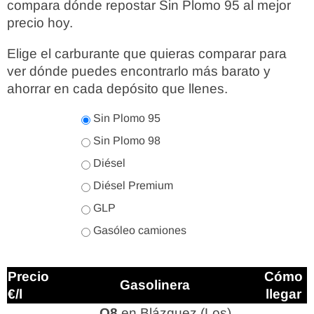
compara dónde repostar Sin Plomo 95 al mejor
precio hoy.
Elige el carburante que quieras comparar para
ver dónde puedes encontrarlo más barato y
ahorrar en cada depósito que llenes.
Sin Plomo 95
Sin Plomo 98
Diésel
Diésel Premium
GLP
Gasóleo camiones
Precio
Cómo
Gasolinera
€/l
llegar
Q8
en Blázquez (Los)