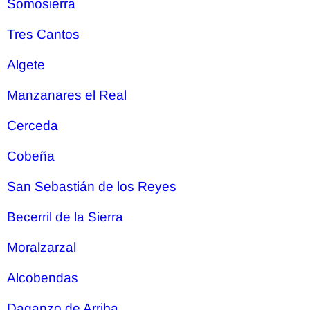
Somosierra
Tres Cantos
Algete
Manzanares el Real
Cerceda
Cobeña
San Sebastián de los Reyes
Becerril de la Sierra
Moralzarzal
Alcobendas
Daganzo de Arriba