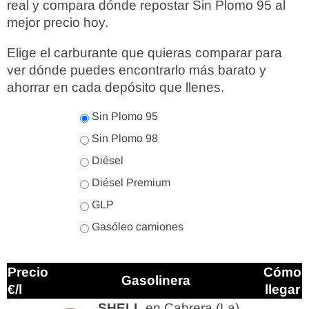
real y compara dónde repostar Sin Plomo 95 al
mejor precio hoy.
Elige el carburante que quieras comparar para
ver dónde puedes encontrarlo más barato y
ahorrar en cada depósito que llenes.
Sin Plomo 95
Sin Plomo 98
Diésel
Diésel Premium
GLP
Gasóleo camiones
Precio
Cómo
Gasolinera
€/l
llegar
SHELL
en Cabrera (La)