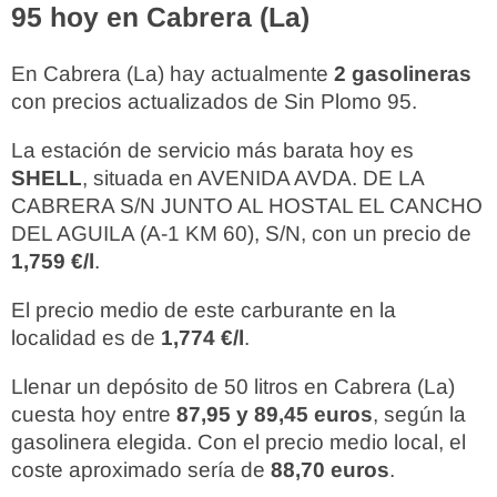
95 hoy en Cabrera (La)
En Cabrera (La) hay actualmente
2 gasolineras
con precios actualizados de Sin Plomo 95.
La estación de servicio más barata hoy es
SHELL
, situada en AVENIDA AVDA. DE LA
CABRERA S/N JUNTO AL HOSTAL EL CANCHO
DEL AGUILA (A-1 KM 60), S/N, con un precio de
1,759 €/l
.
El precio medio de este carburante en la
localidad es de
1,774 €/l
.
Llenar un depósito de 50 litros en Cabrera (La)
cuesta hoy entre
87,95 y 89,45 euros
, según la
gasolinera elegida. Con el precio medio local, el
coste aproximado sería de
88,70 euros
.