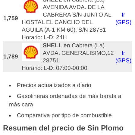
AVENIDA AVDA. DE LA
CABRERA S/N JUNTO AL
Ir
1,759
HOSTAL EL CANCHO DEL
(GPS)
AGUILA (A-1 KM 60), S/N 28751
Horario: L-D: 24H
SHELL
en Cabrera (La)
AVDA. GENERALISIMO,12
Ir
1,789
28751
(GPS)
Horario: L-D: 07:00-00:00
Precios actualizados a diario
Gasolineras ordenadas de más barata a
más cara
Comparativa por tipo de combustible
Resumen del precio de Sin Plomo