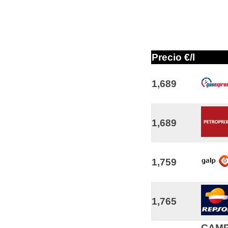
Precio €/l
1,689
1,689
1,759
1,765
CAMP