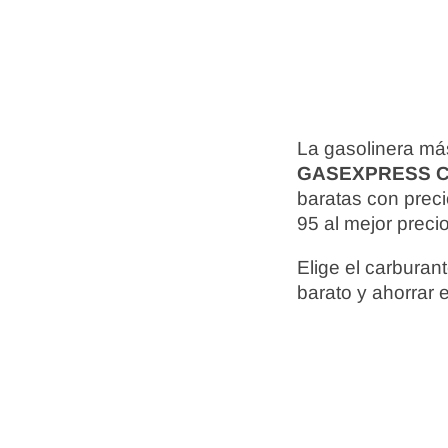
La gasolinera má
GASEXPRESS 
baratas con prec
95 al mejor preci
Elige el carbura
barato y ahorrar 