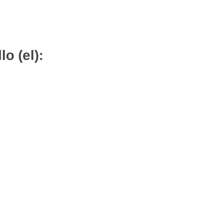
o (el):