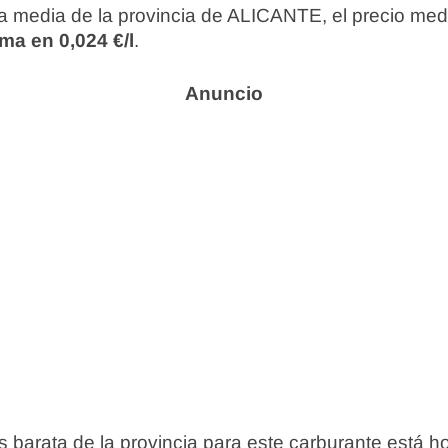
 media de la provincia de ALICANTE, el precio med
ma en 0,024 €/l
.
 barata de la provincia para este carburante está 