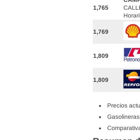
1,765
CALLE
Horari
1,769
1,809
1,809
Precios actu
Gasolineras
Comparativa