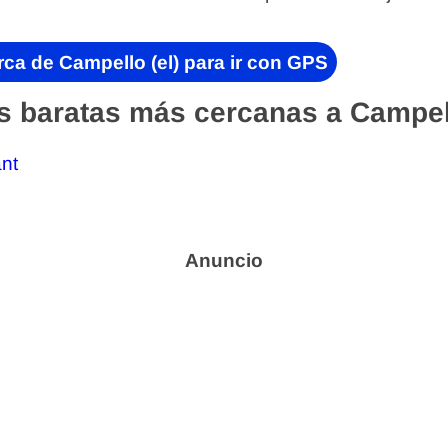
ca de Campello (el) para ir con GPS
s baratas más cercanas a Campell
nt