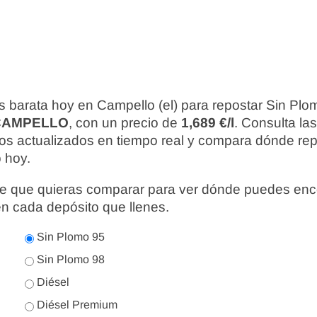
s barata hoy en Campello (el) para repostar Sin Plo
CAMPELLO
, con un precio de
1,689 €/l
. Consulta la
ios actualizados en tiempo real y compara dónde re
o hoy.
nte que quieras comparar para ver dónde puedes enc
en cada depósito que llenes.
Sin Plomo 95
Sin Plomo 98
Diésel
Diésel Premium