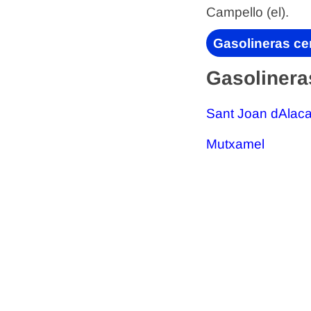
Campello (el).
Gasolineras cer
Gasolinera
Sant Joan dAlaca
Mutxamel