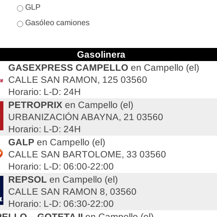
GLP
Gasóleo camiones
Gasolinera
GASEXPRESS CAMPELLO
en Campello (el)
CALLE SAN RAMON, 125 03560
Horario: L-D: 24H
PETROPRIX
en Campello (el)
URBANIZACIÓN ABAYNA, 21 03560
Horario: L-D: 24H
GALP
en Campello (el)
CALLE SAN BARTOLOME, 33 03560
Horario: L-D: 06:00-22:00
REPSOL
en Campello (el)
CALLE SAN RAMON 8, 03560
Horario: L-D: 06:30-22:00
ELLO – GOTETA II
en Campello (el)