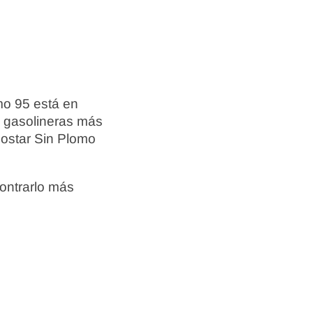
mo 95 está en
s gasolineras más
postar Sin Plomo
ontrarlo más