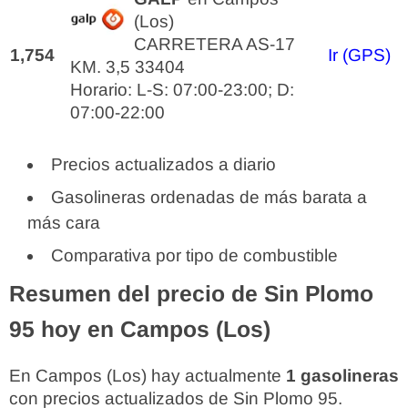
(Los)
CARRETERA AS-17
1,754
Ir (GPS)
KM. 3,5 33404
Horario: L-S: 07:00-23:00; D:
07:00-22:00
Precios actualizados a diario
Gasolineras ordenadas de más barata a
más cara
Comparativa por tipo de combustible
Resumen del precio de Sin Plomo
95 hoy en Campos (Los)
En Campos (Los) hay actualmente
1 gasolineras
con precios actualizados de Sin Plomo 95.