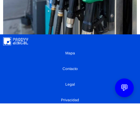
Mapa
Contacto
Legal
💬
Privacidad
Configuración Cookies