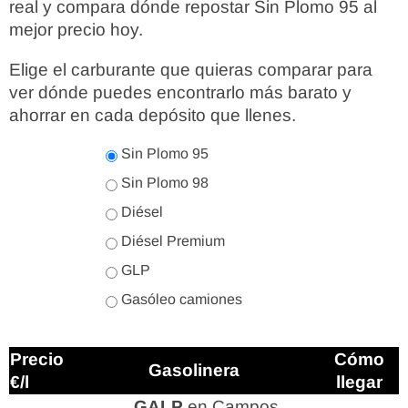
real y compara dónde repostar Sin Plomo 95 al
mejor precio hoy.
Elige el carburante que quieras comparar para
ver dónde puedes encontrarlo más barato y
ahorrar en cada depósito que llenes.
Sin Plomo 95
Sin Plomo 98
Diésel
Diésel Premium
GLP
Gasóleo camiones
Precio
Cómo
Gasolinera
€/l
llegar
GALP
en Campos