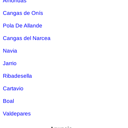
Arriondas
Cangas de Onís
Pola De Allande
Cangas del Narcea
Navia
Jarrio
Ribadesella
Cartavio
Boal
Valdepares