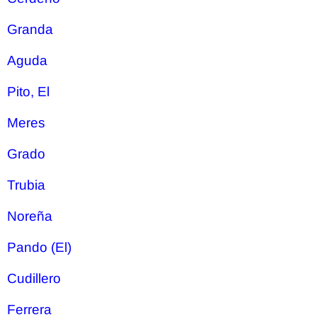
Granda
Aguda
Pito, El
Meres
Grado
Trubia
Noreña
Pando (El)
Cudillero
Ferrera