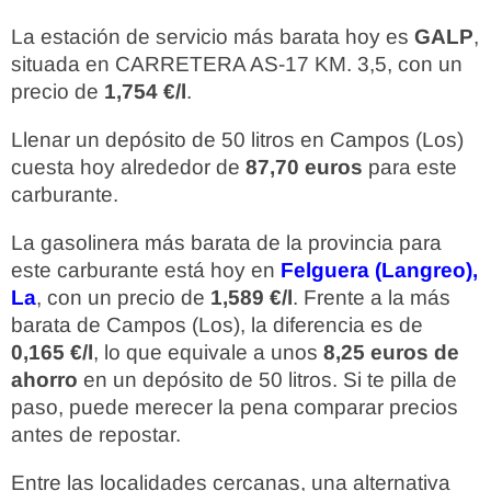
La estación de servicio más barata hoy es
GALP
,
situada en CARRETERA AS-17 KM. 3,5, con un
precio de
1,754 €/l
.
Llenar un depósito de 50 litros en Campos (Los)
cuesta hoy alrededor de
87,70 euros
para este
carburante.
La gasolinera más barata de la provincia para
este carburante está hoy en
Felguera (Langreo),
La
, con un precio de
1,589 €/l
. Frente a la más
barata de Campos (Los), la diferencia es de
0,165 €/l
, lo que equivale a unos
8,25 euros de
ahorro
en un depósito de 50 litros. Si te pilla de
paso, puede merecer la pena comparar precios
antes de repostar.
Entre las localidades cercanas, una alternativa