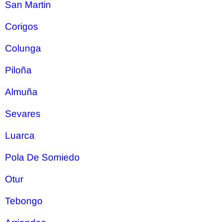
San Martin
Corigos
Colunga
Piloña
Almuña
Sevares
Luarca
Pola De Somiedo
Otur
Tebongo