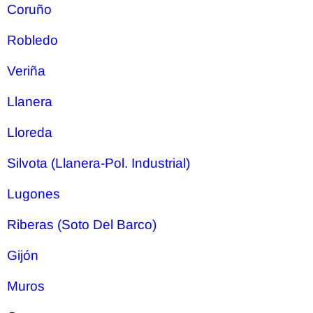
Coruño
Robledo
Veriña
Llanera
Lloreda
Silvota (Llanera-Pol. Industrial)
Lugones
Riberas (Soto Del Barco)
Gijón
Muros