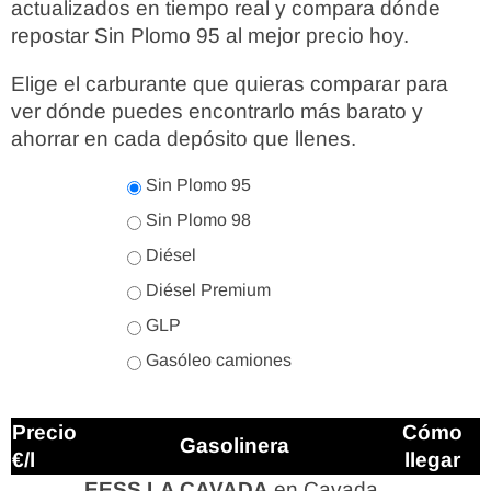
actualizados en tiempo real y compara dónde
repostar Sin Plomo 95 al mejor precio hoy.
Elige el carburante que quieras comparar para
ver dónde puedes encontrarlo más barato y
ahorrar en cada depósito que llenes.
Sin Plomo 95
Sin Plomo 98
Diésel
Diésel Premium
GLP
Gasóleo camiones
Precio
Cómo
Gasolinera
€/l
llegar
EESS LA CAVADA
en Cavada