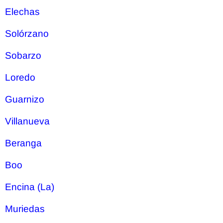
Elechas
Solórzano
Sobarzo
Loredo
Guarnizo
Villanueva
Beranga
Boo
Encina (La)
Muriedas