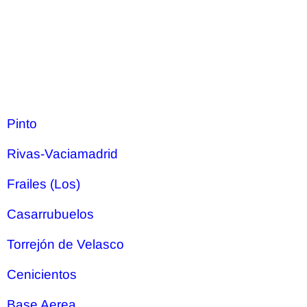
Pinto
Rivas-Vaciamadrid
Frailes (Los)
Casarrubuelos
Torrejón de Velasco
Cenicientos
Base Aerea