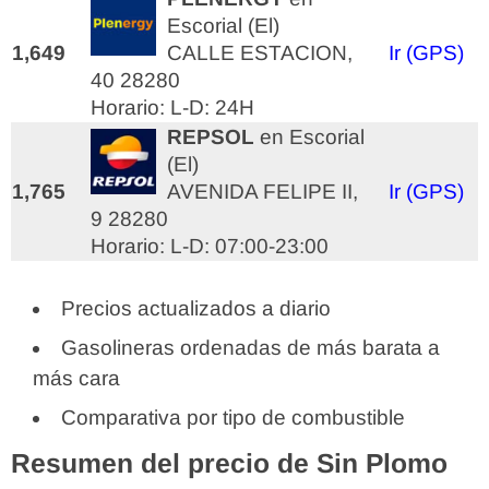
Escorial (El)
1,649
CALLE ESTACION,
Ir (GPS)
40 28280
Horario: L-D: 24H
REPSOL
en Escorial
(El)
1,765
AVENIDA FELIPE II,
Ir (GPS)
9 28280
Horario: L-D: 07:00-23:00
Precios actualizados a diario
Gasolineras ordenadas de más barata a
más cara
Comparativa por tipo de combustible
Resumen del precio de Sin Plomo