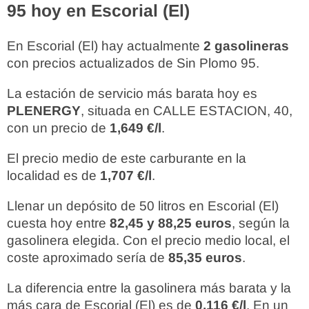
95 hoy en Escorial (El)
En Escorial (El) hay actualmente
2 gasolineras
con precios actualizados de Sin Plomo 95.
La estación de servicio más barata hoy es
PLENERGY
, situada en CALLE ESTACION, 40,
con un precio de
1,649 €/l
.
El precio medio de este carburante en la
localidad es de
1,707 €/l
.
Llenar un depósito de 50 litros en Escorial (El)
cuesta hoy entre
82,45 y 88,25 euros
, según la
gasolinera elegida. Con el precio medio local, el
coste aproximado sería de
85,35 euros
.
La diferencia entre la gasolinera más barata y la
más cara de Escorial (El) es de
0,116 €/l
. En un