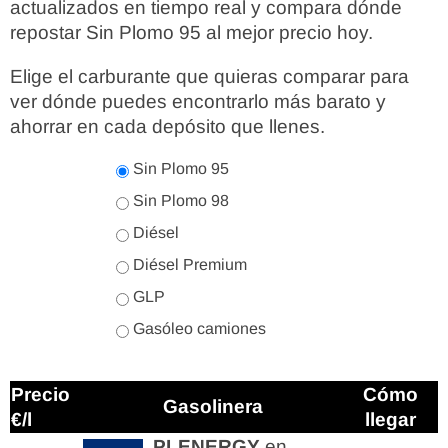
actualizados en tiempo real y compara dónde
repostar Sin Plomo 95 al mejor precio hoy.
Elige el carburante que quieras comparar para
ver dónde puedes encontrarlo más barato y
ahorrar en cada depósito que llenes.
Sin Plomo 95
Sin Plomo 98
Diésel
Diésel Premium
GLP
Gasóleo camiones
Precio
Cómo
Gasolinera
€/l
llegar
PLENERGY
en