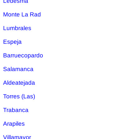
Ledesma
Monte La Rad
Lumbrales
Espeja
Barruecopardo
Salamanca
Aldeatejada
Torres (Las)
Trabanca
Arapiles
Villamayor