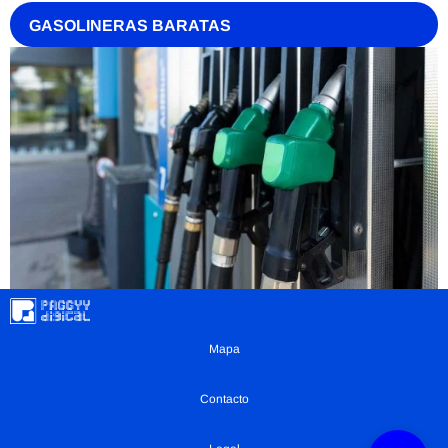
GASOLINERAS BARATAS
Mapa
Contacto