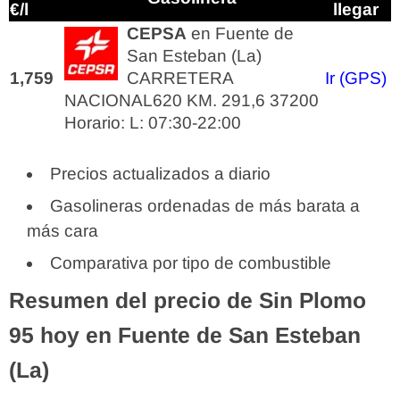
€/l
llegar
CEPSA
en Fuente de
San Esteban (La)
1,759
CARRETERA
Ir (GPS)
NACIONAL620 KM. 291,6 37200
Horario: L: 07:30-22:00
Precios actualizados a diario
Gasolineras ordenadas de más barata a
más cara
Comparativa por tipo de combustible
Resumen del precio de Sin Plomo
95 hoy en Fuente de San Esteban
(La)