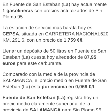
En Fuente de San Esteban (La) hay actualmente
1 gasolineras
con precios actualizados de Sin
Plomo 95.
La estación de servicio más barata hoy es
CEPSA
, situada en CARRETERA NACIONAL620
KM. 291,6, con un precio de
1,759 €/l
.
Llenar un depósito de 50 litros en Fuente de San
Esteban (La) cuesta hoy alrededor de
87,95
euros
para este carburante.
Comparado con la media de la provincia de
SALAMANCA, el precio medio en Fuente de San
Esteban (La) está
por encima en 0,069 €/l
.
Fuente de San Esteban (La)
registra hoy un
precio medio claramente superior al de la
provincia de
SALAMANCA
para Sin Plomo 95.