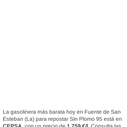
La gasolinera más barata hoy en Fuente de San
Esteban (La) para repostar Sin Plomo 95 está en
CEPSA
, con un precio de
1,759 €/l
. Consulta las