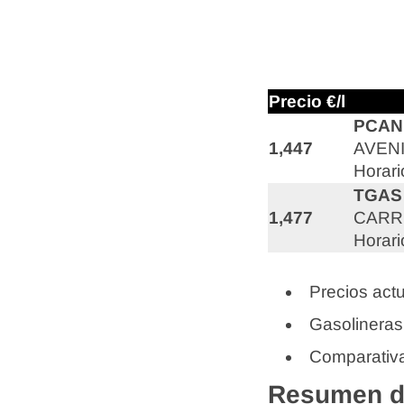
Precio €/l
PCAN
1,447
AVENI
Horari
TGAS
1,477
CARRE
Horari
Precios actu
Gasolineras
Comparativa
Resumen de