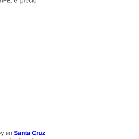
FE, el precio
hoy en
Santa Cruz