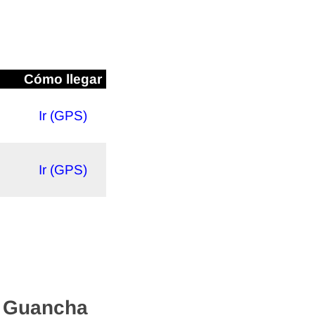
Cómo llegar
Ir (GPS)
Ir (GPS)
n Guancha