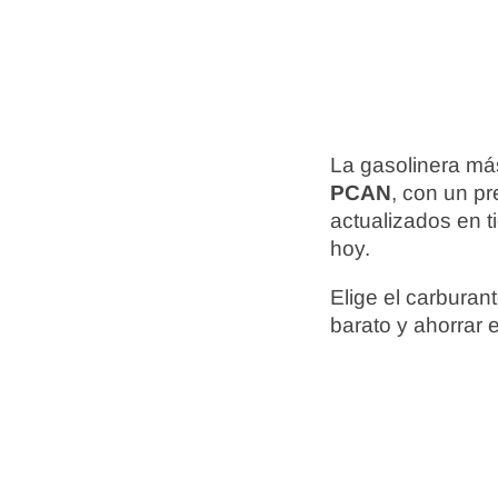
La gasolinera má
PCAN
, con un p
actualizados en t
hoy.
Elige el carbura
barato y ahorrar 