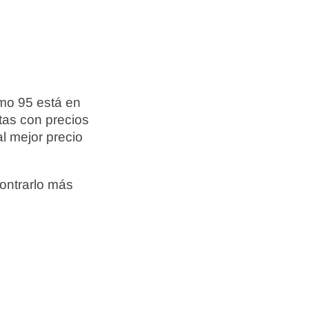
mo 95 está en
tas con precios
l mejor precio
ontrarlo más