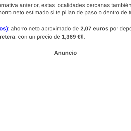
rnativa anterior, estas localidades cercanas tambi
rro neto estimado si te pillan de paso o dentro de tu
os)
: ahorro neto aproximado de
2,07 euros
por depó
retera
, con un precio de
1,369 €/l
.