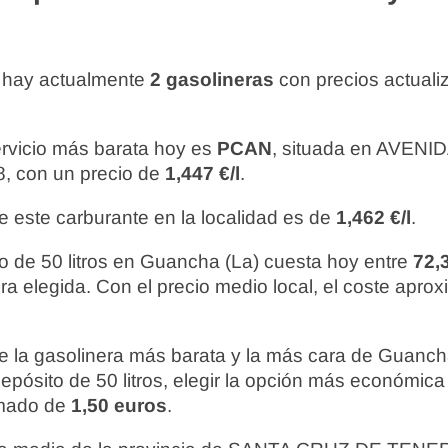
 hay actualmente
2 gasolineras
con precios actuali
ervicio más barata hoy es
PCAN
, situada en AVENI
, con un precio de
1,447 €/l
.
e este carburante en la localidad es de
1,462 €/l
.
o de 50 litros en Guancha (La) cuesta hoy entre
72,
ra elegida. Con el precio medio local, el coste apro
re la gasolinera más barata y la más cara de Guanch
depósito de 50 litros, elegir la opción más económi
imado de
1,50 euros
.