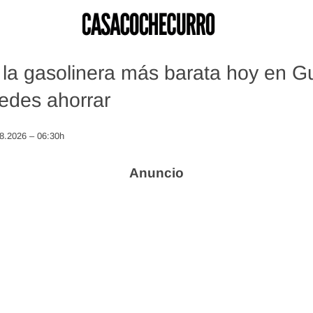
la gasolinera más barata hoy en G
edes ahorrar
08.2026 – 06:30h