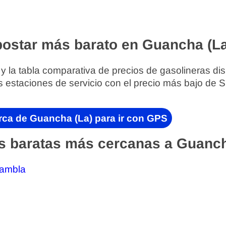
ostar más barato en Guancha (L
 y la tabla comparativa de precios de gasolineras di
s estaciones de servicio con el precio más bajo de 
rca de Guancha (La) para ir con GPS
s baratas más cercanas a Guanch
Rambla