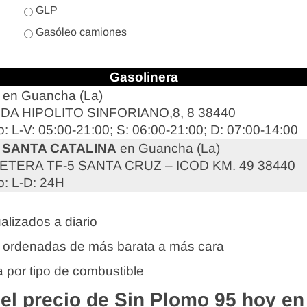
GLP
Gasóleo camiones
Gasolinera
en Guancha (La)
DA HIPOLITO SINFORIANO,8, 8 38440
o: L-V: 05:00-21:00; S: 06:00-21:00; D: 07:00-14:00
 SANTA CATALINA
en Guancha (La)
TERA TF-5 SANTA CRUZ – ICOD KM. 49 38440
o: L-D: 24H
alizados a diario
 ordenadas de más barata a más cara
 por tipo de combustible
l precio de Sin Plomo 95 hoy e