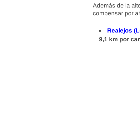
Además de la alte
compensar por aho
Realejos (L
9,1 km por car