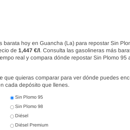
s barata hoy en Guancha (La) para repostar Sin Plo
recio de
1,447 €/l
. Consulta las gasolineras más bara
iempo real y compara dónde repostar Sin Plomo 95 a
nte que quieras comparar para ver dónde puedes enc
en cada depósito que llenes.
Sin Plomo 95
Sin Plomo 98
Diésel
Diésel Premium