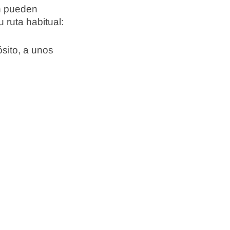
én pueden
 ruta habitual:
sito, a unos