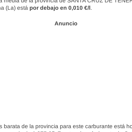
a media de la provincia de SANTA CRUZ DE TENERI
a (La) está
por debajo en 0,010 €/l
.
 barata de la provincia para este carburante está 