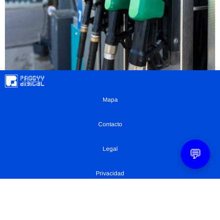
Mapa
Contacto
Legal
💬
Privacidad
Configuración Cookies