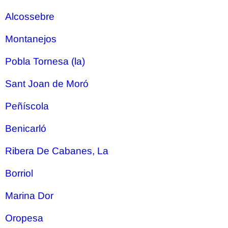
Alcossebre
Montanejos
Pobla Tornesa (la)
Sant Joan de Moró
Peñíscola
Benicarló
Ribera De Cabanes, La
Borriol
Marina Dor
Oropesa