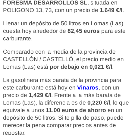
FORESMA DESARROLLOS SL
, situada en
POLIGONO 13, 73, con un precio de
1,649 €/l
.
Llenar un depósito de 50 litros en Lomas (Las)
cuesta hoy alrededor de
82,45 euros
para este
carburante.
Comparado con la media de la provincia de
CASTELLÓN / CASTELLÓ, el precio medio en
Lomas (Las) está
por debajo en 0,021 €/l
.
La gasolinera más barata de la provincia para
este carburante está hoy en
Vinaros
, con un
precio de
1,429 €/l
. Frente a la más barata de
Lomas (Las), la diferencia es de
0,220 €/l
, lo que
equivale a unos
11,00 euros de ahorro
en un
depósito de 50 litros. Si te pilla de paso, puede
merecer la pena comparar precios antes de
repostar.