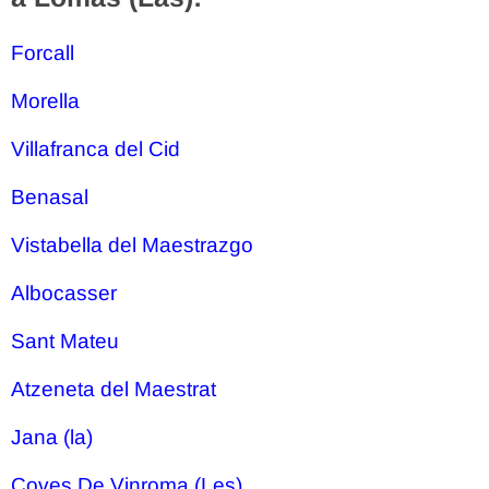
Forcall
Morella
Villafranca del Cid
Benasal
Vistabella del Maestrazgo
Albocasser
Sant Mateu
Atzeneta del Maestrat
Jana (la)
Coves De Vinroma (Les)