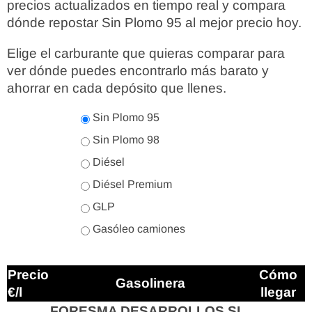
precios actualizados en tiempo real y compara
dónde repostar Sin Plomo 95 al mejor precio hoy.
Elige el carburante que quieras comparar para
ver dónde puedes encontrarlo más barato y
ahorrar en cada depósito que llenes.
Sin Plomo 95
Sin Plomo 98
Diésel
Diésel Premium
GLP
Gasóleo camiones
Precio
Cómo
Gasolinera
€/l
llegar
FORESMA DESARROLLOS SL