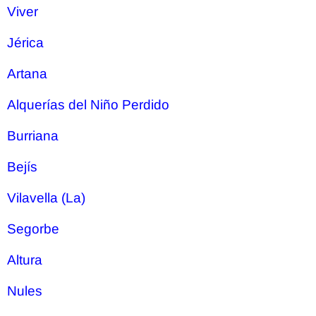
Viver
Jérica
Artana
Alquerías del Niño Perdido
Burriana
Bejís
Vilavella (La)
Segorbe
Altura
Nules