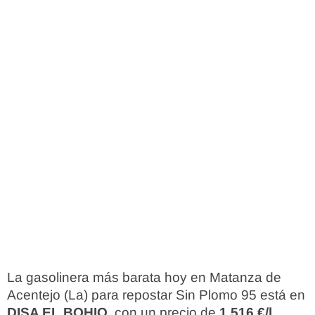
La gasolinera más barata hoy en Matanza de
Acentejo (La) para repostar Sin Plomo 95 está en
DISA EL BOHIO
, con un precio de
1,516 €/l
.