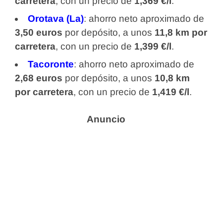
carretera
, con un precio de
1,369 €/l
.
Orotava (La)
: ahorro neto aproximado de
3,50 euros
por depósito, a unos
11,8 km por
carretera
, con un precio de
1,399 €/l
.
Tacoronte
: ahorro neto aproximado de
2,68 euros
por depósito, a unos
10,8 km
por carretera
, con un precio de
1,419 €/l
.