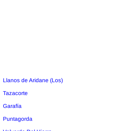
Llanos de Aridane (Los)
Tazacorte
Garafía
Puntagorda