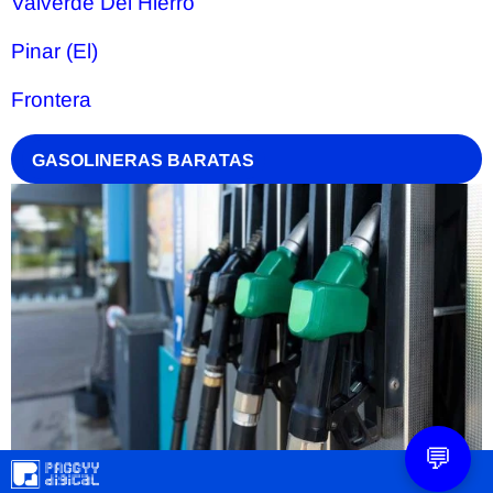
Valverde Del Hierro
Pinar (El)
Frontera
GASOLINERAS BARATAS
💬