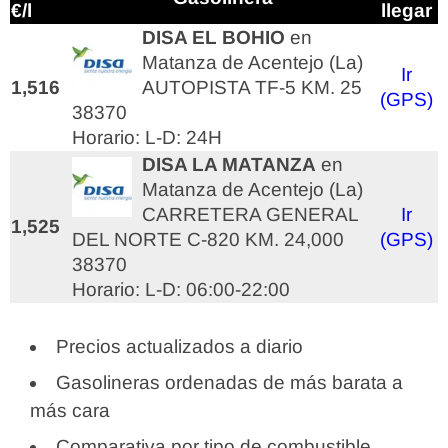
€/l
llegar
DISA EL BOHIO
en
Matanza de Acentejo (La)
Ir
1,516
AUTOPISTA TF-5 KM. 25
(GPS)
38370
Horario: L-D: 24H
DISA LA MATANZA
en
Matanza de Acentejo (La)
CARRETERA GENERAL
Ir
1,525
DEL NORTE C-820 KM. 24,000
(GPS)
38370
Horario: L-D: 06:00-22:00
Precios actualizados a diario
Gasolineras ordenadas de más barata a
más cara
Comparativa por tipo de combustible