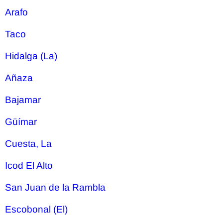
Arafo
Taco
Hidalga (La)
Añaza
Bajamar
Güímar
Cuesta, La
Icod El Alto
San Juan de la Rambla
Escobonal (El)