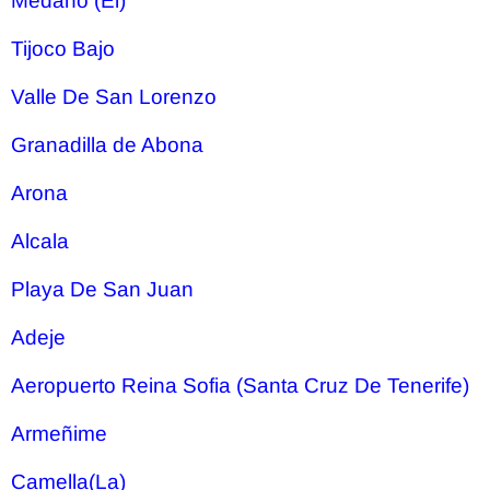
Medano (El)
Tijoco Bajo
Valle De San Lorenzo
Granadilla de Abona
Arona
Alcala
Playa De San Juan
Adeje
Aeropuerto Reina Sofia (Santa Cruz De Tenerife)
Armeñime
Camella(La)