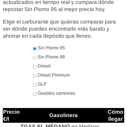
actualizados en tiempo real y compara dónde
repostar Sin Plomo 95 al mejor precio hoy.
Elige el carburante que quieras comparar para
ver dónde puedes encontrarlo más barato y
ahorrar en cada depósito que llenes.
Sin Plomo 95
Sin Plomo 98
Diésel
Diésel Premium
GLP
Gasóleo camiones
Precio
Cómo
Gasolinera
€/l
llegar
TGAS EL MÉDANO
en Medano