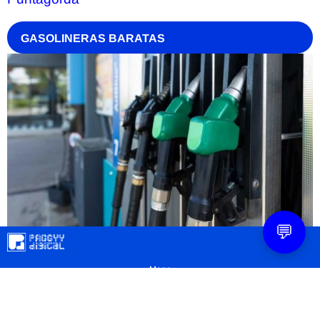
GASOLINERAS BARATAS
💬
Mapa
Contacto