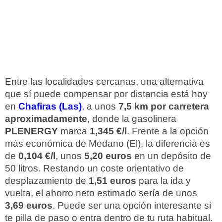
Entre las localidades cercanas, una alternativa
que sí puede compensar por distancia está hoy
en
Chafiras (Las)
, a unos
7,5 km por carretera
aproximadamente
, donde la gasolinera
PLENERGY
marca
1,345 €/l
. Frente a la opción
más económica de Medano (El), la diferencia es
de
0,104 €/l
, unos
5,20 euros
en un depósito de
50 litros. Restando un coste orientativo de
desplazamiento de
1,51 euros
para la ida y
vuelta, el ahorro neto estimado sería de unos
3,69 euros
. Puede ser una opción interesante si
te pilla de paso o entra dentro de tu ruta habitual.