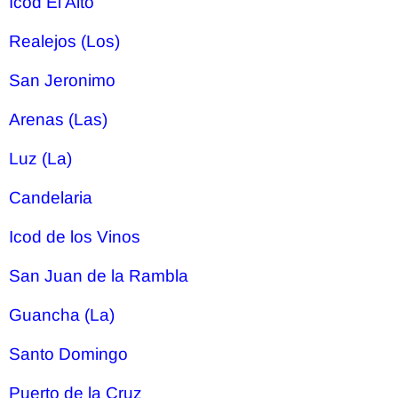
Icod El Alto
Realejos (Los)
San Jeronimo
Arenas (Las)
Luz (La)
Candelaria
Icod de los Vinos
San Juan de la Rambla
Guancha (La)
Santo Domingo
Puerto de la Cruz