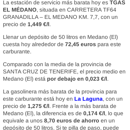
La estación de servicio más barata hoy es
TGAS
EL MÉDANO
, situada en CARRETERA TF64
GRANADILLA – EL MEDANO KM. 7,7, con un
precio de
1,449 €/l
.
Llenar un depósito de 50 litros en Medano (El)
cuesta hoy alrededor de
72,45 euros
para este
carburante.
Comparado con la media de la provincia de
SANTA CRUZ DE TENERIFE, el precio medio en
Medano (El) está
por debajo en 0,023 €/l
.
La gasolinera más barata de la provincia para
este carburante está hoy en
La Laguna
, con un
precio de
1,275 €/l
. Frente a la más barata de
Medano (El), la diferencia es de
0,174 €/l
, lo que
equivale a unos
8,70 euros de ahorro
en un
depósito de 50 litros. Si te pilla de paso, puede