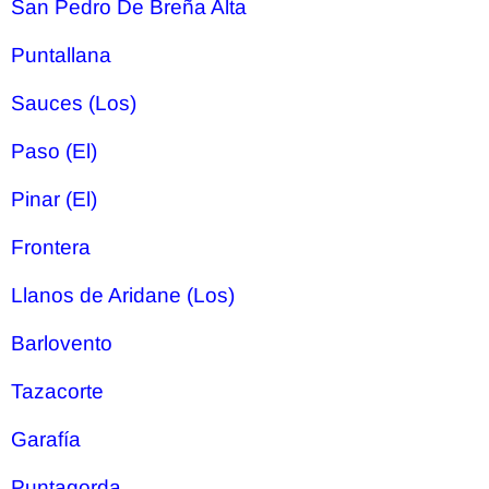
San Pedro De Breña Alta
Puntallana
Sauces (Los)
Paso (El)
Pinar (El)
Frontera
Llanos de Aridane (Los)
Barlovento
Tazacorte
Garafía
Puntagorda