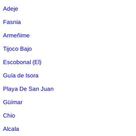
Adeje
Fasnia
Armeñime
Tijoco Bajo
Escobonal (El)
Guía de Isora
Playa De San Juan
Güímar
Chio
Alcala