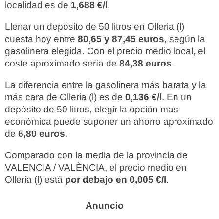
localidad es de
1,688 €/l
.
Llenar un depósito de 50 litros en Olleria (l)
cuesta hoy entre
80,65 y 87,45 euros
, según la
gasolinera elegida. Con el precio medio local, el
coste aproximado sería de
84,38 euros
.
La diferencia entre la gasolinera más barata y la
más cara de Olleria (l) es de
0,136 €/l
. En un
depósito de 50 litros, elegir la opción más
económica puede suponer un ahorro aproximado
de
6,80 euros
.
Comparado con la media de la provincia de
VALENCIA / VALÈNCIA, el precio medio en
Olleria (l) está
por debajo en 0,005 €/l
.