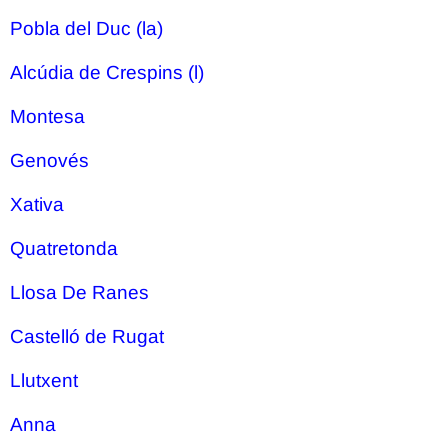
Pobla del Duc (la)
Alcúdia de Crespins (l)
Montesa
Genovés
Xativa
Quatretonda
Llosa De Ranes
Castelló de Rugat
Llutxent
Anna