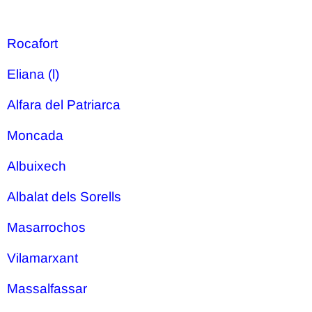
Rocafort
Eliana (l)
Alfara del Patriarca
Moncada
Albuixech
Albalat dels Sorells
Masarrochos
Vilamarxant
Massalfassar