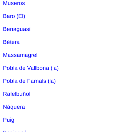
Museros
Baro (El)
Benaguasil
Bétera
Massamagrell
Pobla de Vallbona (la)
Pobla de Farnals (la)
Rafelbuñol
Náquera
Puig