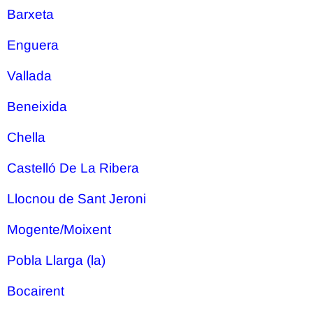
Barxeta
Enguera
Vallada
Beneixida
Chella
Castelló De La Ribera
Llocnou de Sant Jeroni
Mogente/Moixent
Pobla Llarga (la)
Bocairent