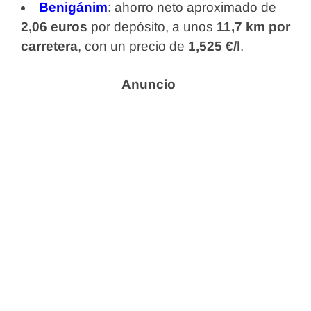
Benigánim
: ahorro neto aproximado de
2,06 euros
por depósito, a unos
11,7 km por
carretera
, con un precio de
1,525 €/l
.