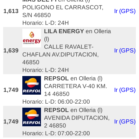
POLIGONO EL CARRASCOT,
1,613
Ir (GPS)
S/N 46850
Horario: L-D: 24H
LILA ENERGY
en Olleria
(l)
CALLE RAVALET-
1,639
Ir (GPS)
CHAFLAN AV.DIPUTACION,
46850
Horario: L-D: 24H
REPSOL
en Olleria (l)
CARRETERA V-40 KM.
1,749
Ir (GPS)
14 46850
Horario: L-D: 06:00-22:00
REPSOL
en Olleria (l)
AVENIDA DIPUTACION,
1,749
Ir (GPS)
2 46850
Horario: L-D: 07:00-22:00