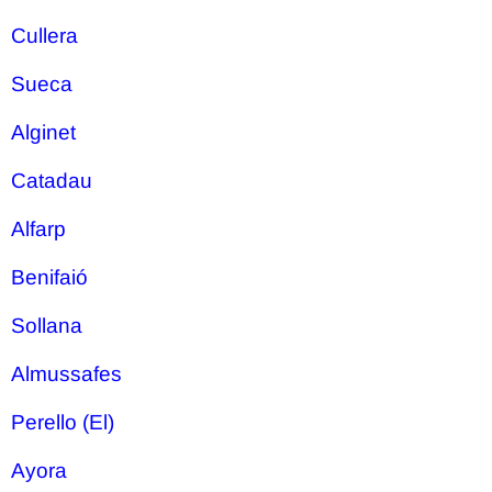
Cullera
Sueca
Alginet
Catadau
Alfarp
Benifaió
Sollana
Almussafes
Perello (El)
Ayora