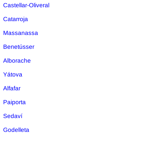
Castellar-Oliveral
Catarroja
Massanassa
Benetússer
Alborache
Yátova
Alfafar
Paiporta
Sedaví
Godelleta