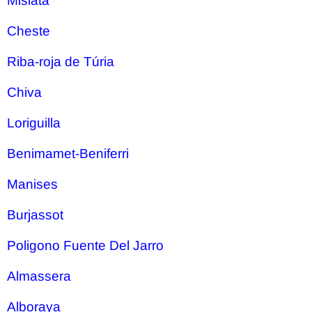
Mislata
Cheste
Riba-roja de Túria
Chiva
Loriguilla
Benimamet-Beniferri
Manises
Burjassot
Poligono Fuente Del Jarro
Almassera
Alboraya