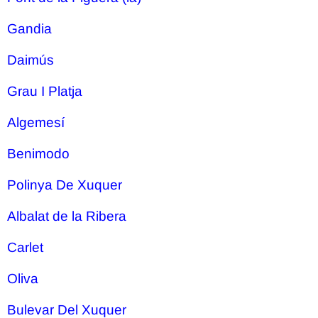
Gandia
Daimús
Grau I Platja
Algemesí
Benimodo
Polinya De Xuquer
Albalat de la Ribera
Carlet
Oliva
Bulevar Del Xuquer