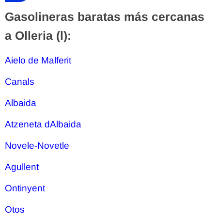
Gasolineras baratas más cercanas
a Olleria (l):
Aielo de Malferit
Canals
Albaida
Atzeneta dAlbaida
Novele-Novetle
Agullent
Ontinyent
Otos