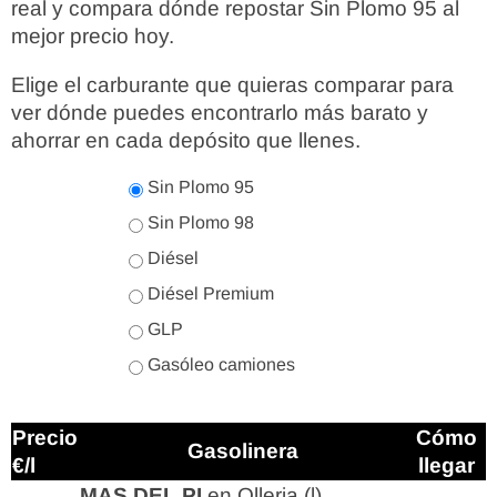
real y compara dónde repostar Sin Plomo 95 al
mejor precio hoy.
Elige el carburante que quieras comparar para
ver dónde puedes encontrarlo más barato y
ahorrar en cada depósito que llenes.
Sin Plomo 95
Sin Plomo 98
Diésel
Diésel Premium
GLP
Gasóleo camiones
Precio
Cómo
Gasolinera
€/l
llegar
MAS DEL PI
en Olleria (l)