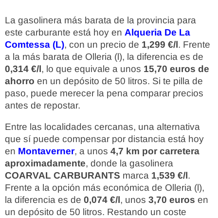
La gasolinera más barata de la provincia para
este carburante está hoy en
Alqueria De La
Comtessa (L)
, con un precio de
1,299 €/l
. Frente
a la más barata de Olleria (l), la diferencia es de
0,314 €/l
, lo que equivale a unos
15,70 euros de
ahorro
en un depósito de 50 litros. Si te pilla de
paso, puede merecer la pena comparar precios
antes de repostar.
Entre las localidades cercanas, una alternativa
que sí puede compensar por distancia está hoy
en
Montaverner
, a unos
4,7 km por carretera
aproximadamente
, donde la gasolinera
COARVAL CARBURANTS
marca
1,539 €/l
.
Frente a la opción más económica de Olleria (l),
la diferencia es de
0,074 €/l
, unos
3,70 euros
en
un depósito de 50 litros. Restando un coste