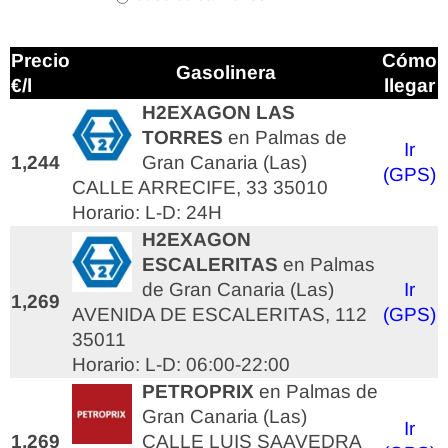
Precio
Cómo
Gasolinera
€/l
llegar
H2EXAGON LAS
TORRES
en Palmas de
Ir
1,244
Gran Canaria (Las)
(GPS)
CALLE ARRECIFE, 33 35010
Horario: L-D: 24H
H2EXAGON
ESCALERITAS
en Palmas
de Gran Canaria (Las)
Ir
1,269
AVENIDA DE ESCALERITAS, 112
(GPS)
35011
Horario: L-D: 06:00-22:00
PETROPRIX
en Palmas de
Gran Canaria (Las)
Ir
1,269
CALLE LUIS SAAVEDRA