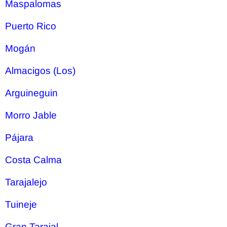
Maspalomas
Puerto Rico
Mogán
Almacigos (Los)
Arguineguin
Morro Jable
Pájara
Costa Calma
Tarajalejo
Tuineje
Gran Tarajal