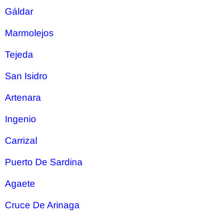
Gáldar
Marmolejos
Tejeda
San Isidro
Artenara
Ingenio
Carrizal
Puerto De Sardina
Agaete
Cruce De Arinaga