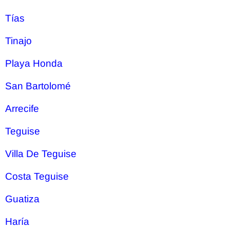
Tías
Tinajo
Playa Honda
San Bartolomé
Arrecife
Teguise
Villa De Teguise
Costa Teguise
Guatiza
Haría