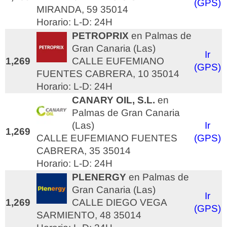
(GPS)
MIRANDA, 59 35014
Horario: L-D: 24H
PETROPRIX
en Palmas de
Gran Canaria (Las)
Ir
1,269
CALLE EUFEMIANO
(GPS)
FUENTES CABRERA, 10 35014
Horario: L-D: 24H
CANARY OIL, S.L.
en
Palmas de Gran Canaria
(Las)
Ir
1,269
CALLE EUFEMIANO FUENTES
(GPS)
CABRERA, 35 35014
Horario: L-D: 24H
PLENERGY
en Palmas de
Gran Canaria (Las)
Ir
1,269
CALLE DIEGO VEGA
(GPS)
SARMIENTO, 48 35014