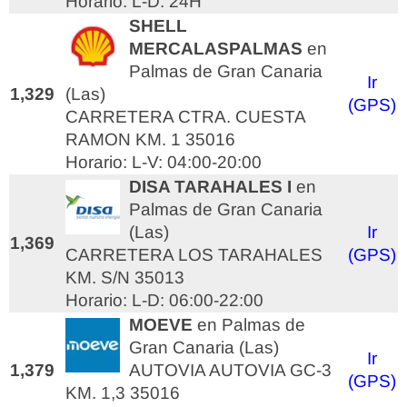
Horario: L-D: 24H
SHELL
MERCALASPALMAS
en
Palmas de Gran Canaria
Ir
1,329
(Las)
(GPS)
CARRETERA CTRA. CUESTA
RAMON KM. 1 35016
Horario: L-V: 04:00-20:00
DISA TARAHALES I
en
Palmas de Gran Canaria
(Las)
Ir
1,369
CARRETERA LOS TARAHALES
(GPS)
KM. S/N 35013
Horario: L-D: 06:00-22:00
MOEVE
en Palmas de
Gran Canaria (Las)
Ir
1,379
AUTOVIA AUTOVIA GC-3
(GPS)
KM. 1,3 35016