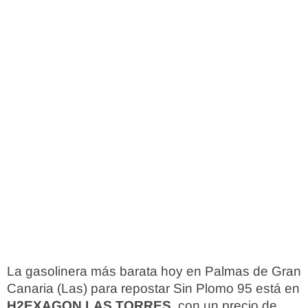
La gasolinera más barata hoy en Palmas de Gran
Canaria (Las) para repostar Sin Plomo 95 está en
H2EXAGON LAS TORRES
, con un precio de