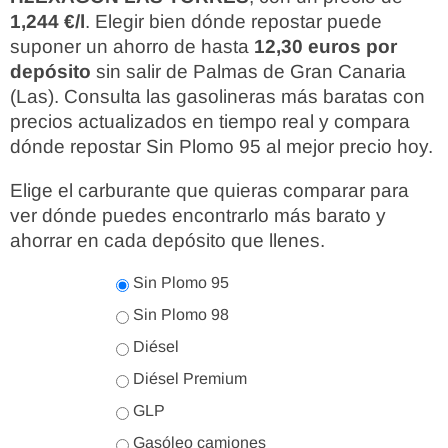
1,244 €/l
. Elegir bien dónde repostar puede
suponer un ahorro de hasta
12,30 euros por
depósito
sin salir de Palmas de Gran Canaria
(Las). Consulta las gasolineras más baratas con
precios actualizados en tiempo real y compara
dónde repostar Sin Plomo 95 al mejor precio hoy.
Elige el carburante que quieras comparar para
ver dónde puedes encontrarlo más barato y
ahorrar en cada depósito que llenes.
Sin Plomo 95
Sin Plomo 98
Diésel
Diésel Premium
GLP
Gasóleo camiones