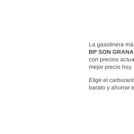
La gasolinera má
BP SON GRAN
con precios actu
mejor precio hoy.
Elige el carbura
barato y ahorrar 