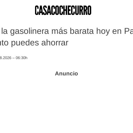
la gasolinera más barata hoy en P
nto puedes ahorrar
08.2026 – 06:30h