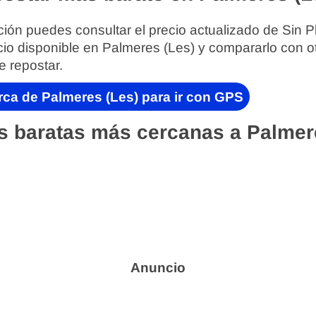
ión puedes consultar el precio actualizado de Sin P
cio disponible en Palmeres (Les) y compararlo con o
e repostar.
rca de Palmeres (Les) para ir con GPS
s baratas más cercanas a Palmere