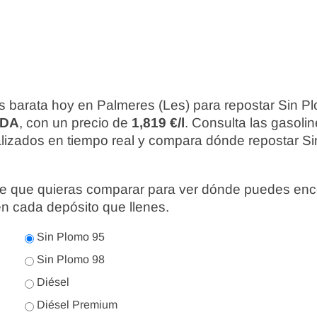
s barata hoy en Palmeres (Les) para repostar Sin P
ADA
, con un precio de
1,819 €/l
. Consulta las gasoli
alizados en tiempo real y compara dónde repostar Si
nte que quieras comparar para ver dónde puedes enc
en cada depósito que llenes.
Sin Plomo 95
Sin Plomo 98
Diésel
Diésel Premium