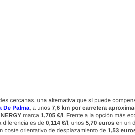
ades cercanas, una alternativa que sí puede compens
ja De Palma
, a unos
7,6 km por carretera aproxim
ENERGY
marca
1,705 €/l
. Frente a la opción más e
a diferencia es de
0,114 €/l
, unos
5,70 euros
en un d
un coste orientativo de desplazamiento de
1,53 euro