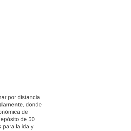
ar por distancia
adamente
, donde
conómica de
epósito de 50
s
para la ida y