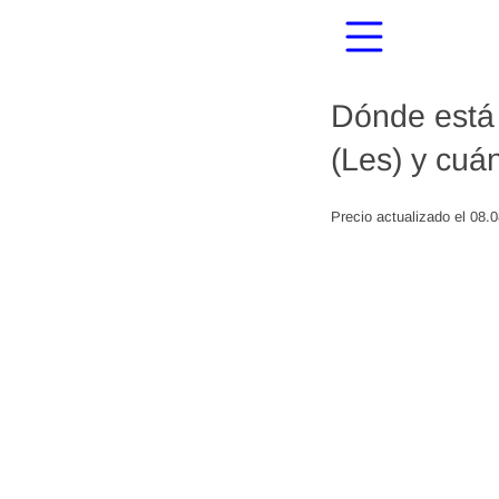
Dónde está 
(Les) y cuá
Precio actualizado el 08.