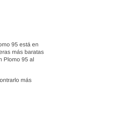
lomo 95 está en
neras más baratas
n Plomo 95 al
ontrarlo más