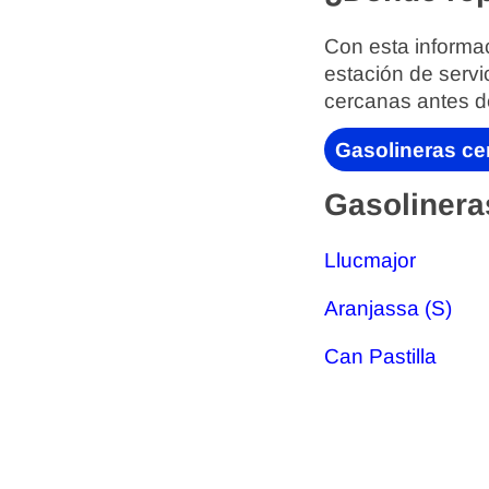
Con esta informac
estación de servi
cercanas antes d
Gasolineras ce
Gasolinera
Llucmajor
Aranjassa (S)
Can Pastilla