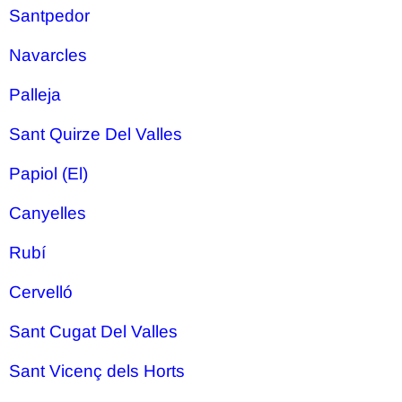
Santpedor
Navarcles
Palleja
Sant Quirze Del Valles
Papiol (El)
Canyelles
Rubí
Cervelló
Sant Cugat Del Valles
Sant Vicenç dels Horts