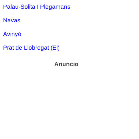
Palau-Solita I Plegamans
Navas
Avinyó
Prat de Llobregat (El)