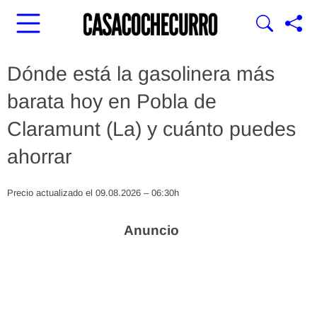
Dónde está la gasolinera más
barata hoy en Pobla de
Claramunt (La) y cuánto puedes
ahorrar
Precio actualizado el 09.08.2026 – 06:30h