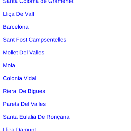
Santa Coloma de Gramenet
Lliça De Vall
Barcelona
Sant Fost Campsentelles
Mollet Del Valles
Moia
Colonia Vidal
Rieral De Bigues
Parets Del Valles
Santa Eulalia De Ronçana
Lliça Damunt