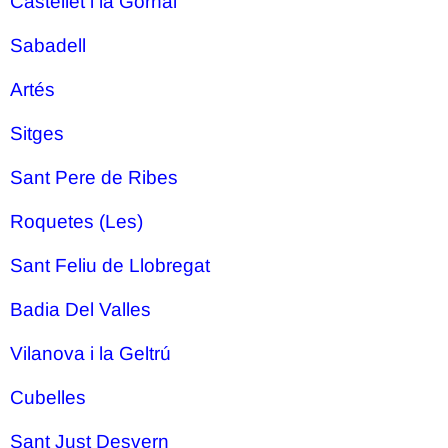
Castellet i la Gornal
Sabadell
Artés
Sitges
Sant Pere de Ribes
Roquetes (Les)
Sant Feliu de Llobregat
Badia Del Valles
Vilanova i la Geltrú
Cubelles
Sant Just Desvern