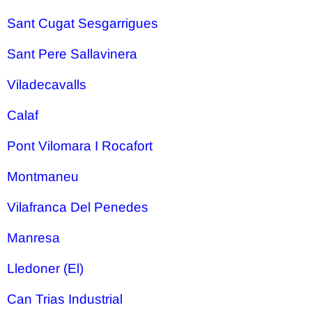
Sant Cugat Sesgarrigues
Sant Pere Sallavinera
Viladecavalls
Calaf
Pont Vilomara I Rocafort
Montmaneu
Vilafranca Del Penedes
Manresa
Lledoner (El)
Can Trias Industrial