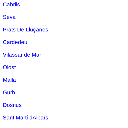
Cabrils
Seva
Prats De Lluçanes
Cardedeu
Vilassar de Mar
Olost
Malla
Gurb
Dosrius
Sant Martí dAlbars