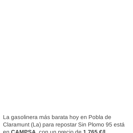
La gasolinera más barata hoy en Pobla de
Claramunt (La) para repostar Sin Plomo 95 está
en
CAMPSA
, con un precio de
1,765 €/l
.