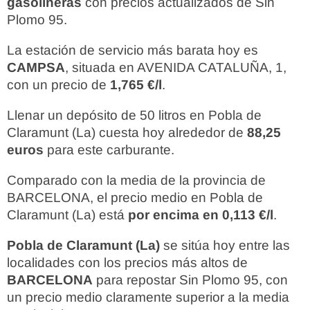
gasolineras
con precios actualizados de Sin
Plomo 95.
La estación de servicio más barata hoy es
CAMPSA
, situada en AVENIDA CATALUÑA, 1,
con un precio de
1,765 €/l
.
Llenar un depósito de 50 litros en Pobla de
Claramunt (La) cuesta hoy alrededor de
88,25
euros
para este carburante.
Comparado con la media de la provincia de
BARCELONA, el precio medio en Pobla de
Claramunt (La) está
por encima en 0,113 €/l
.
Pobla de Claramunt (La)
se sitúa hoy entre las
localidades con los precios más altos de
BARCELONA
para repostar Sin Plomo 95, con
un precio medio claramente superior a la media