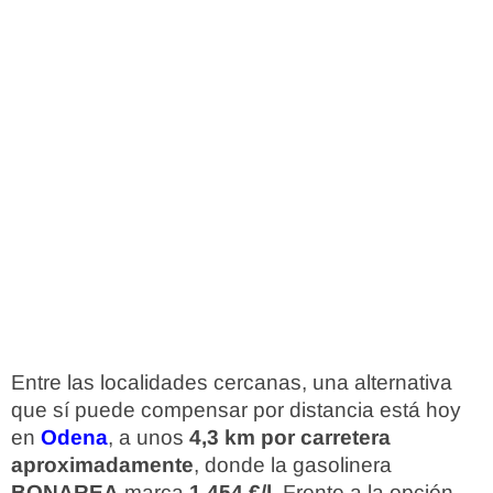
Entre las localidades cercanas, una alternativa
que sí puede compensar por distancia está hoy
en
Odena
, a unos
4,3 km por carretera
aproximadamente
, donde la gasolinera
BONAREA
marca
1,454 €/l
. Frente a la opción