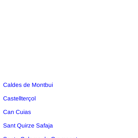
Caldes de Montbui
Castellterçol
Can Cuias
Sant Quirze Safaja