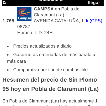
€/l
llegar
CAMPSA
en Pobla de
Claramunt (La)
1,765
AVENIDA CATALUÑA, 1
Ir (GPS)
08787
Horario: L-D: 24H
Precios actualizados a diario
Gasolineras ordenadas de más barata a
más cara
Comparativa por tipo de combustible
Resumen del precio de Sin Plomo
95 hoy en Pobla de Claramunt (La)
En Pobla de Claramunt (La) hay actualmente
1