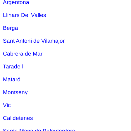
Argentona
Llinars Del Valles
Berga
Sant Antoni de Vilamajor
Cabrera de Mar
Taradell
Mataró
Montseny
Vic
Calldetenes
Santa Maria de Palautordera