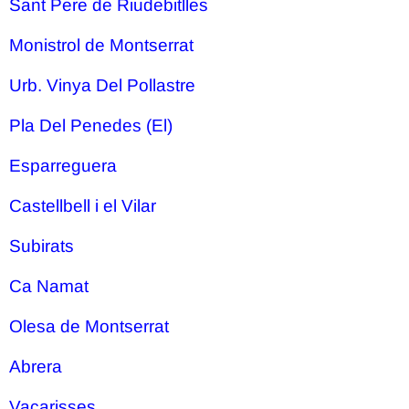
Sant Pere de Riudebitlles
Monistrol de Montserrat
Urb. Vinya Del Pollastre
Pla Del Penedes (El)
Esparreguera
Castellbell i el Vilar
Subirats
Ca Namat
Olesa de Montserrat
Abrera
Vacarisses