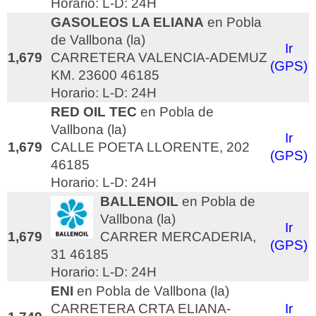
Horario: L-D: 24H
GASOLEOS LA ELIANA
en Pobla
de Vallbona (la)
Ir
1,679
CARRETERA VALENCIA-ADEMUZ
(GPS)
KM. 23600 46185
Horario: L-D: 24H
RED OIL TEC
en Pobla de
Vallbona (la)
Ir
1,679
CALLE POETA LLORENTE, 202
(GPS)
46185
Horario: L-D: 24H
BALLENOIL
en Pobla de
Vallbona (la)
Ir
1,679
CARRER MERCADERIA,
(GPS)
31 46185
Horario: L-D: 24H
ENI
en Pobla de Vallbona (la)
CARRETERA CRTA ELIANA-
Ir