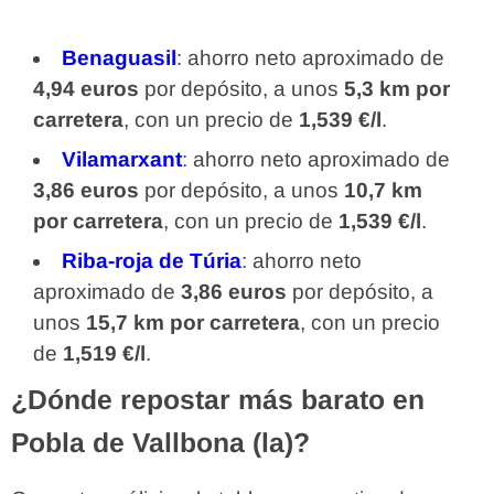
Benaguasil
: ahorro neto aproximado de
4,94 euros
por depósito, a unos
5,3 km por
carretera
, con un precio de
1,539 €/l
.
Vilamarxant
: ahorro neto aproximado de
3,86 euros
por depósito, a unos
10,7 km
por carretera
, con un precio de
1,539 €/l
.
Riba-roja de Túria
: ahorro neto
aproximado de
3,86 euros
por depósito, a
unos
15,7 km por carretera
, con un precio
de
1,519 €/l
.
¿Dónde repostar más barato en
Pobla de Vallbona (la)?