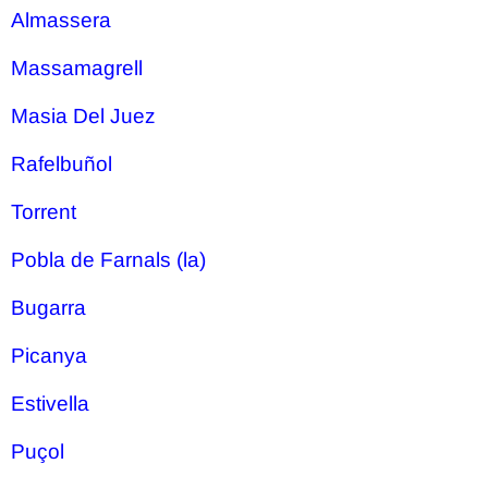
Almassera
Massamagrell
Masia Del Juez
Rafelbuñol
Torrent
Pobla de Farnals (la)
Bugarra
Picanya
Estivella
Puçol