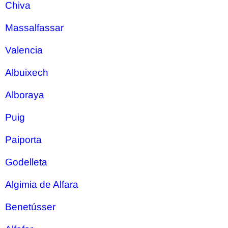
Chiva
Massalfassar
Valencia
Albuixech
Alboraya
Puig
Paiporta
Godelleta
Algimia de Alfara
Benetússer