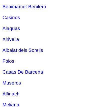
Benimamet-Beniferri
Casinos
Alaquas
Xirivella
Albalat dels Sorells
Foios
Casas De Barcena
Museros
Alfinach
Meliana