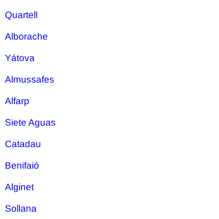
Quartell
Alborache
Yátova
Almussafes
Alfarp
Siete Aguas
Catadau
Benifaió
Alginet
Sollana