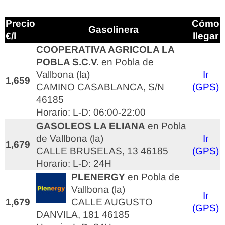
Precio
Cómo
Gasolinera
€/l
llegar
COOPERATIVA AGRICOLA LA
POBLA S.C.V.
en Pobla de
Vallbona (la)
Ir
1,659
CAMINO CASABLANCA, S/N
(GPS)
46185
Horario: L-D: 06:00-22:00
GASOLEOS LA ELIANA
en Pobla
de Vallbona (la)
Ir
1,679
CALLE BRUSELAS, 13 46185
(GPS)
Horario: L-D: 24H
PLENERGY
en Pobla de
Vallbona (la)
Ir
1,679
CALLE AUGUSTO
(GPS)
DANVILA, 181 46185