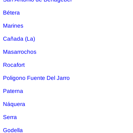
Bétera
Marines
Cañada (La)
Masarrochos
Rocafort
Poligono Fuente Del Jarro
Paterna
Náquera
Serra
Godella