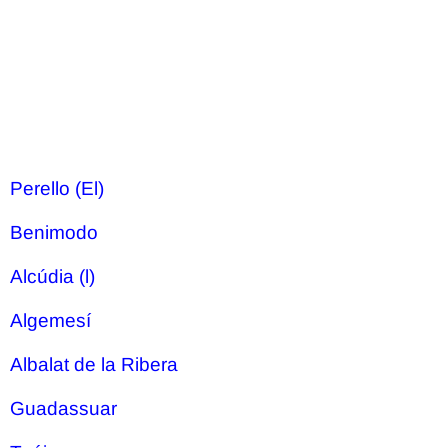
Perello (El)
Benimodo
Alcúdia (l)
Algemesí
Albalat de la Ribera
Guadassuar