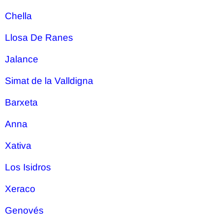
Chella
Llosa De Ranes
Jalance
Simat de la Valldigna
Barxeta
Anna
Xativa
Los Isidros
Xeraco
Genovés