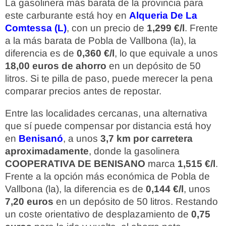
La gasolinera más barata de la provincia para
este carburante está hoy en
Alqueria De La
Comtessa (L)
, con un precio de
1,299 €/l
. Frente
a la más barata de Pobla de Vallbona (la), la
diferencia es de
0,360 €/l
, lo que equivale a unos
18,00 euros de ahorro
en un depósito de 50
litros. Si te pilla de paso, puede merecer la pena
comparar precios antes de repostar.
Entre las localidades cercanas, una alternativa
que sí puede compensar por distancia está hoy
en
Benisanó
, a unos
3,7 km por carretera
aproximadamente
, donde la gasolinera
COOPERATIVA DE BENISANO
marca
1,515 €/l
.
Frente a la opción más económica de Pobla de
Vallbona (la), la diferencia es de
0,144 €/l
, unos
7,20 euros
en un depósito de 50 litros. Restando
un coste orientativo de desplazamiento de
0,75