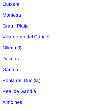
Llutxent
Montesa
Grau I Platja
Villargordo del Cabriel
Olleria (l)
Daimús
Gandia
Pobla del Duc (la)
Real de Gandía
Almoines