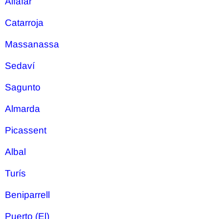
Alfafar
Catarroja
Massanassa
Sedaví
Sagunto
Almarda
Picassent
Albal
Turís
Beniparrell
Puerto (El)