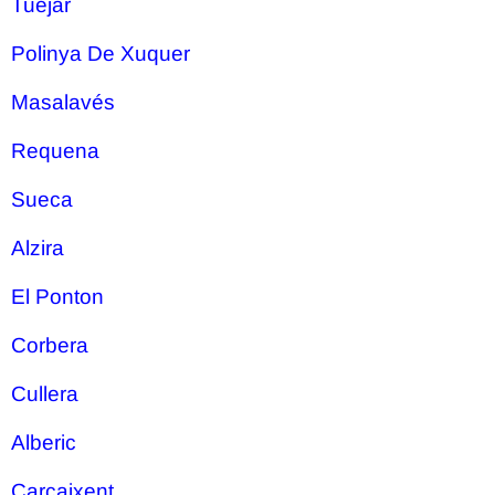
Tuéjar
Polinya De Xuquer
Masalavés
Requena
Sueca
Alzira
El Ponton
Corbera
Cullera
Alberic
Carcaixent