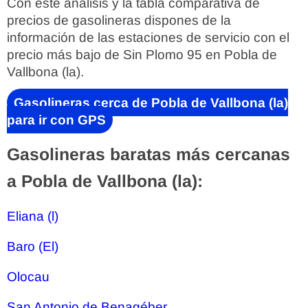
Con este análisis y la tabla comparativa de
precios de gasolineras dispones de la
información de las estaciones de servicio con el
precio más bajo de Sin Plomo 95 en Pobla de
Vallbona (la).
Gasolineras cerca de Pobla de Vallbona (la)
para ir con GPS
Gasolineras baratas más cercanas
a Pobla de Vallbona (la):
Eliana (l)
Baro (El)
Olocau
San Antonio de Benagéber