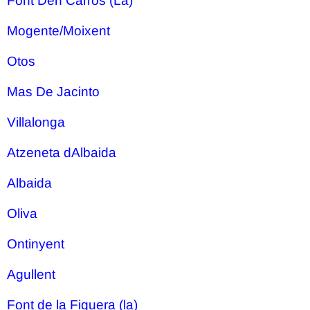
Font Den Carros (La)
Mogente/Moixent
Otos
Mas De Jacinto
Villalonga
Atzeneta dAlbaida
Albaida
Oliva
Ontinyent
Agullent
Font de la Figuera (la)