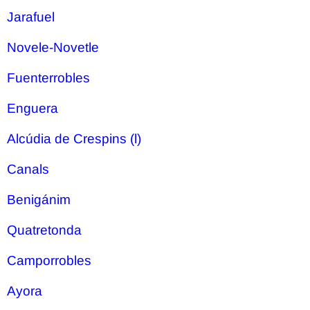
Jarafuel
Novele-Novetle
Fuenterrobles
Enguera
Alcúdia de Crespins (l)
Canals
Benigánim
Quatretonda
Camporrobles
Ayora