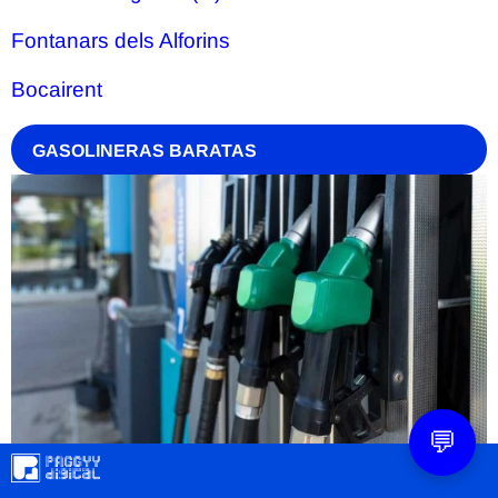
Fontanars dels Alforins
Bocairent
GASOLINERAS BARATAS
💬