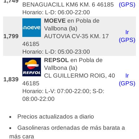
1,749
BENAGUACILL KM6 KM. 6 46185
(GPS)
Horario: L-D: 06:00-22:00
MOEVE
en Pobla de
Vallbona (la)
Ir
1,799
AUTOVIA CV-35 KM. 17
(GPS)
46185
Horario: L-D: 05:00-23:00
REPSOL
en Pobla de
Vallbona (la)
CL GUILLERMO ROIG, 40
Ir
1,839
46185
(GPS)
Horario: L-V: 07:00-22:00; S-D:
08:00-22:00
Precios actualizados a diario
Gasolineras ordenadas de más barata a
más cara