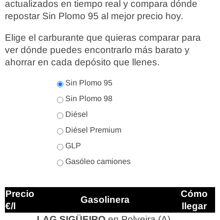
actualizados en tiempo real y compara dónde
repostar Sin Plomo 95 al mejor precio hoy.
Elige el carburante que quieras comparar para
ver dónde puedes encontrarlo más barato y
ahorrar en cada depósito que llenes.
Sin Plomo 95
Sin Plomo 98
Diésel
Diésel Premium
GLP
Gasóleo camiones
Precio
Cómo
Gasolinera
€/l
llegar
LAG SIGÜEIRO
en Polveira (A)