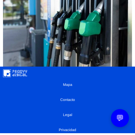
Mapa
Contacto
Legal
💬
Privacidad