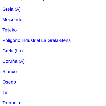
Grela (A)
Meicende
Teijeiro
Poligono Industrial La Grela-Bens
Grela (La)
Coruña (A)
Rianxo
Osedo
Te
Tarabelo