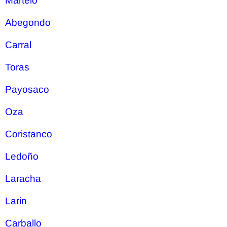
Martelo
Abegondo
Carral
Toras
Payosaco
Oza
Coristanco
Ledoño
Laracha
Larin
Carballo