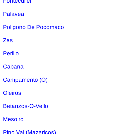
Fonteculler
Palavea
Poligono De Pocomaco
Zas
Perillo
Cabana
Campamento (O)
Oleiros
Betanzos-O-Vello
Mesoiro
Pino Val (Mazaricos)