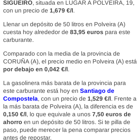
SIGÜEIRO
, situada en LUGAR A POLVEIRA, 19,
con un precio de
1,679 €/l
.
Llenar un depósito de 50 litros en Polveira (A)
cuesta hoy alrededor de
83,95 euros
para este
carburante.
Comparado con la media de la provincia de
CORUÑA (A), el precio medio en Polveira (A) está
por debajo en 0,042 €/l
.
La gasolinera más barata de la provincia para
este carburante está hoy en
Santiago de
Compostela
, con un precio de
1,529 €/l
. Frente a
la más barata de Polveira (A), la diferencia es de
0,150 €/l
, lo que equivale a unos
7,50 euros de
ahorro
en un depósito de 50 litros. Si te pilla de
paso, puede merecer la pena comparar precios
antes de repostar.