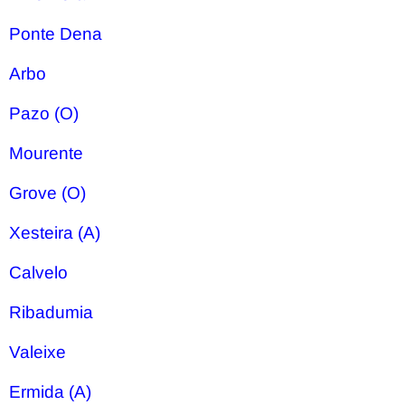
Ponte Dena
Arbo
Pazo (O)
Mourente
Grove (O)
Xesteira (A)
Calvelo
Ribadumia
Valeixe
Ermida (A)