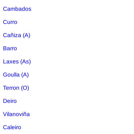
Cambados
Curro
Cañiza (A)
Barro
Laxes (As)
Goulla (A)
Terron (O)
Deiro
Vilanoviña
Caleiro