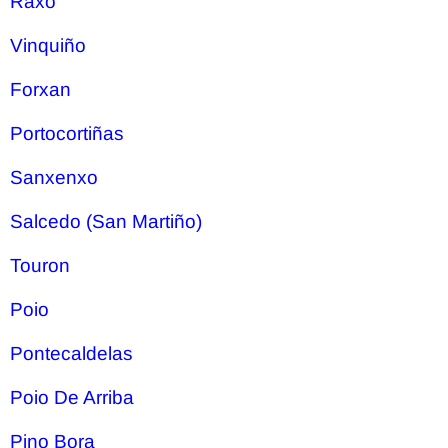
Raxo
Vinquiño
Forxan
Portocortiñas
Sanxenxo
Salcedo (San Martiño)
Touron
Poio
Pontecaldelas
Poio De Arriba
Pino Bora