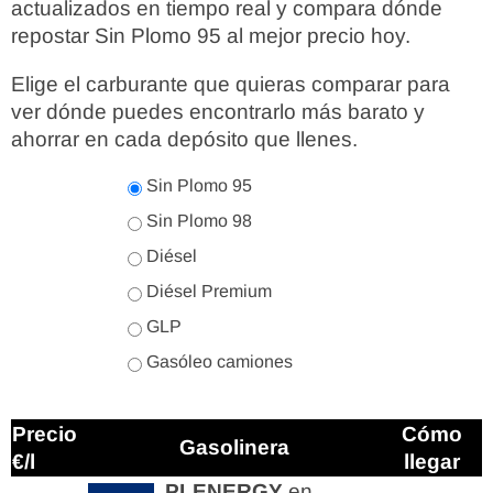
actualizados en tiempo real y compara dónde
repostar Sin Plomo 95 al mejor precio hoy.
Elige el carburante que quieras comparar para
ver dónde puedes encontrarlo más barato y
ahorrar en cada depósito que llenes.
Sin Plomo 95
Sin Plomo 98
Diésel
Diésel Premium
GLP
Gasóleo camiones
Precio
Cómo
Gasolinera
€/l
llegar
PLENERGY
en