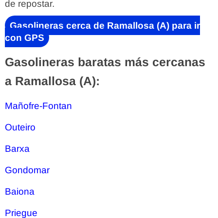
de repostar.
Gasolineras cerca de Ramallosa (A) para ir
con GPS
Gasolineras baratas más cercanas
a Ramallosa (A):
Mañofre-Fontan
Outeiro
Barxa
Gondomar
Baiona
Priegue