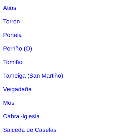
Atios
Torron
Portela
Porriño (O)
Tomiño
Tameiga (San Martiño)
Veigadaña
Mos
Cabral-Iglesia
Salceda de Caselas