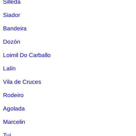
Silleda
Siador
Bandeira
Dozón
Loimil Do Carballo
Lalín
Vila de Cruces
Rodeiro
Agolada
Marcelin
Tui