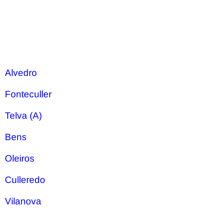
Alvedro
Fonteculler
Telva (A)
Bens
Oleiros
Culleredo
Vilanova