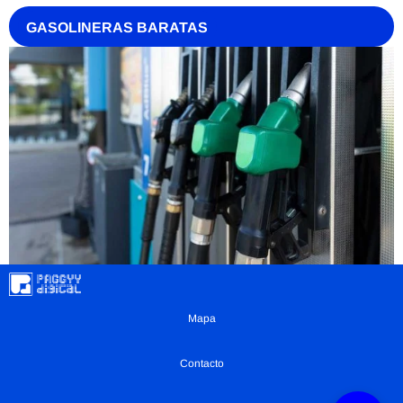
GASOLINERAS BARATAS
Mapa
Contacto