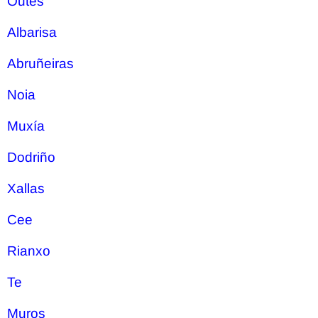
Outes
Albarisa
Abruñeiras
Noia
Muxía
Dodriño
Xallas
Cee
Rianxo
Te
Muros