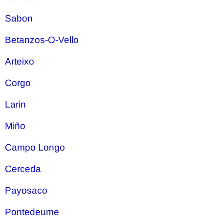
Sabon
Betanzos-O-Vello
Arteixo
Corgo
Larin
Miño
Campo Longo
Cerceda
Payosaco
Pontedeume