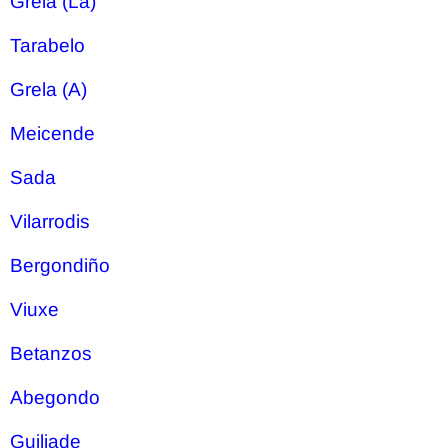
Grela (La)
Tarabelo
Grela (A)
Meicende
Sada
Vilarrodis
Bergondiño
Viuxe
Betanzos
Abegondo
Guiliade