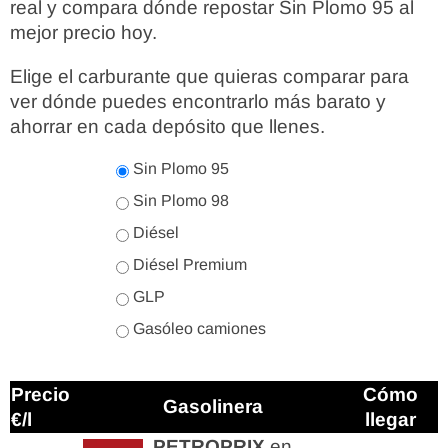
real y compara dónde repostar Sin Plomo 95 al
mejor precio hoy.
Elige el carburante que quieras comparar para
ver dónde puedes encontrarlo más barato y
ahorrar en cada depósito que llenes.
Sin Plomo 95
Sin Plomo 98
Diésel
Diésel Premium
GLP
Gasóleo camiones
Precio
Cómo
Gasolinera
€/l
llegar
PETROPRIX
en