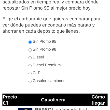
actualizados en tiempo real y compara dónde
repostar Sin Plomo 95 al mejor precio hoy.
Elige el carburante que quieras comparar para
ver dónde puedes encontrarlo más barato y
ahorrar en cada depósito que llenes.
Sin Plomo 95
Sin Plomo 98
Diésel
Diésel Premium
GLP
Gasóleo camiones
Precio
Cómo
Gasolinera
€/l
llegar
REPSOL
en Vereda (La)