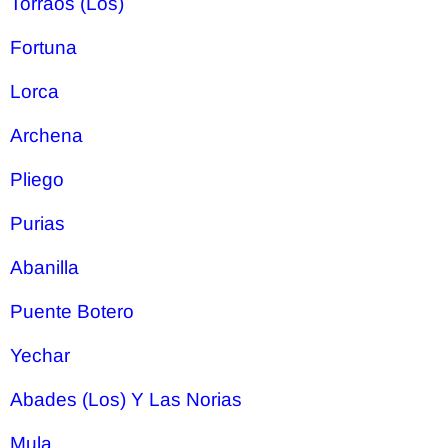
Torraos (Los)
Fortuna
Lorca
Archena
Pliego
Purias
Abanilla
Puente Botero
Yechar
Abades (Los) Y Las Norias
Mula