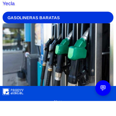
Yecla
GASOLINERAS BARATAS
💬
Mapa
Contacto