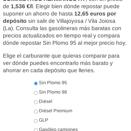
de
1,536 €/l
. Elegir bien dónde repostar puede
suponer un ahorro de hasta
12,65 euros por
depósito
sin salir de Villajoyosa / Vila Joiosa
(La). Consulta las gasolineras más baratas con
precios actualizados en tiempo real y compara
dónde repostar Sin Plomo 95 al mejor precio hoy.
Elige el carburante que quieras comparar para
ver dónde puedes encontrarlo más barato y
ahorrar en cada depósito que llenes.
Sin Plomo 95
Sin Plomo 98
Diésel
Diésel Premium
GLP
Gasóleo camiones