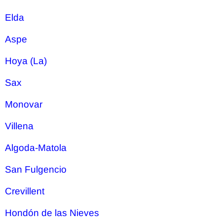
Elda
Aspe
Hoya (La)
Sax
Monovar
Villena
Algoda-Matola
San Fulgencio
Crevillent
Hondón de las Nieves