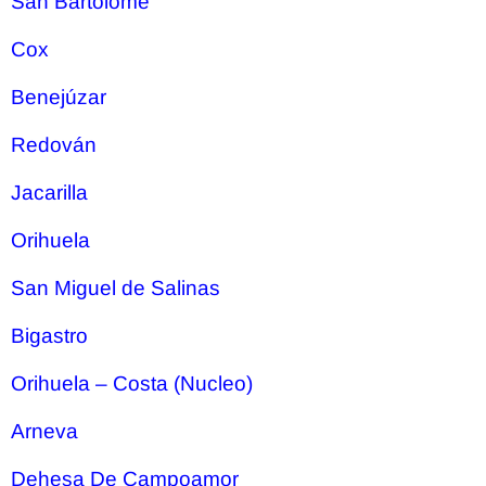
San Bartolomé
Cox
Benejúzar
Redován
Jacarilla
Orihuela
San Miguel de Salinas
Bigastro
Orihuela – Costa (Nucleo)
Arneva
Dehesa De Campoamor