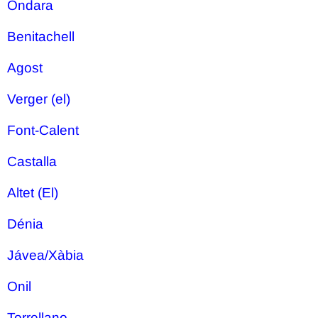
Ondara
Benitachell
Agost
Verger (el)
Font-Calent
Castalla
Altet (El)
Dénia
Jávea/Xàbia
Onil
Torrellano