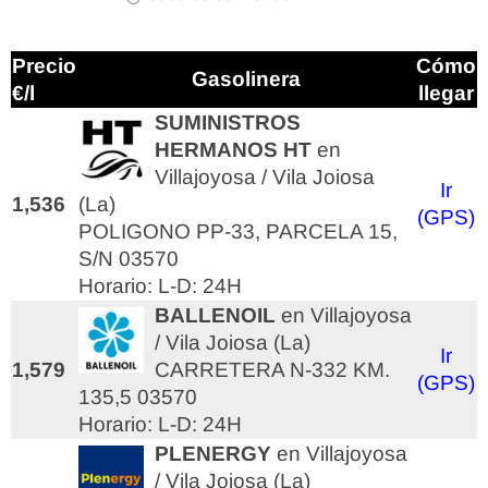
Precio
Cómo
Gasolinera
€/l
llegar
SUMINISTROS
HERMANOS HT
en
Villajoyosa / Vila Joiosa
Ir
1,536
(La)
(GPS)
POLIGONO PP-33, PARCELA 15,
S/N 03570
Horario: L-D: 24H
BALLENOIL
en Villajoyosa
/ Vila Joiosa (La)
Ir
1,579
CARRETERA N-332 KM.
(GPS)
135,5 03570
Horario: L-D: 24H
PLENERGY
en Villajoyosa
/ Vila Joiosa (La)