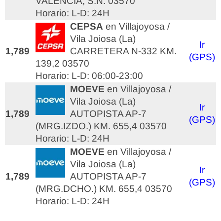
VALENCIA, S.N. 03570
Horario: L-D: 24H
CEPSA
en Villajoyosa /
Vila Joiosa (La)
Ir
1,789
CARRETERA N-332 KM.
(GPS)
139,2 03570
Horario: L-D: 06:00-23:00
MOEVE
en Villajoyosa /
Vila Joiosa (La)
Ir
1,789
AUTOPISTA AP-7
(GPS)
(MRG.IZDO.) KM. 655,4 03570
Horario: L-D: 24H
MOEVE
en Villajoyosa /
Vila Joiosa (La)
Ir
1,789
AUTOPISTA AP-7
(GPS)
(MRG.DCHO.) KM. 655,4 03570
Horario: L-D: 24H