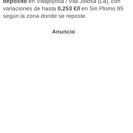
depósito
en Villajoyosa / Vila Joiosa (La), con
variaciones de hasta
0,253 €/l
en Sin Plomo 95
según la zona donde se reposte.