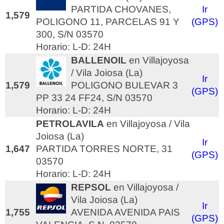
PARTIDA CHOVANES,
Ir
1,579
POLIGONO 11, PARCELAS 91 Y
(GPS)
300, S/N 03570
Horario: L-D: 24H
BALLENOIL
en Villajoyosa
/ Vila Joiosa (La)
Ir
1,579
POLIGONO BULEVAR 3
(GPS)
PP 33 24 FF24, S/N 03570
Horario: L-D: 24H
PETROLAVILA
en Villajoyosa / Vila
Joiosa (La)
Ir
1,647
PARTIDA TORRES NORTE, 31
(GPS)
03570
Horario: L-D: 24H
REPSOL
en Villajoyosa /
Vila Joiosa (La)
Ir
1,755
AVENIDA AVENIDA PAIS
(GPS)