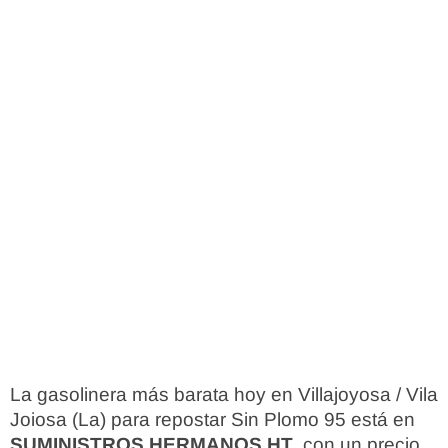
La gasolinera más barata hoy en Villajoyosa / Vila
Joiosa (La) para repostar Sin Plomo 95 está en
SUMINISTROS HERMANOS HT
, con un precio