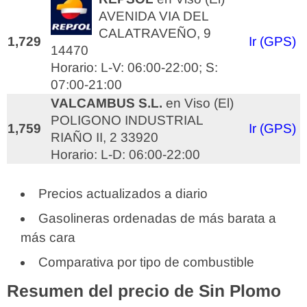
AVENIDA VIA DEL
CALATRAVEÑO, 9
1,729
Ir (GPS)
14470
Horario: L-V: 06:00-22:00; S:
07:00-21:00
VALCAMBUS S.L.
en Viso (El)
POLIGONO INDUSTRIAL
1,759
Ir (GPS)
RIAÑO II, 2 33920
Horario: L-D: 06:00-22:00
Precios actualizados a diario
Gasolineras ordenadas de más barata a
más cara
Comparativa por tipo de combustible
Resumen del precio de Sin Plomo