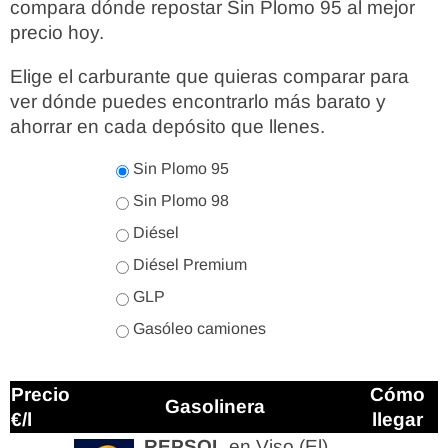
compara dónde repostar Sin Plomo 95 al mejor
precio hoy.
Elige el carburante que quieras comparar para
ver dónde puedes encontrarlo más barato y
ahorrar en cada depósito que llenes.
Sin Plomo 95
Sin Plomo 98
Diésel
Diésel Premium
GLP
Gasóleo camiones
Precio
Cómo
Gasolinera
€/l
llegar
REPSOL
en Viso (El)