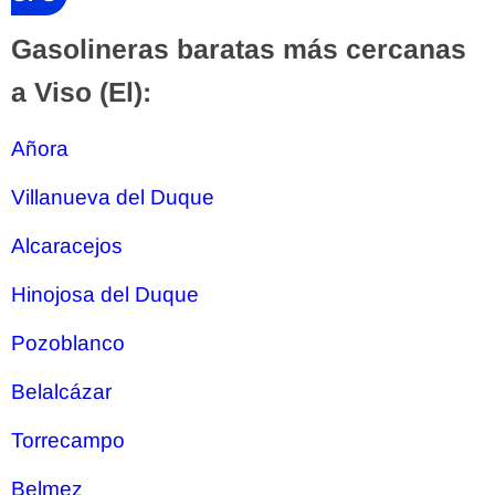
Gasolineras baratas más cercanas
a Viso (El):
Añora
Villanueva del Duque
Alcaracejos
Hinojosa del Duque
Pozoblanco
Belalcázar
Torrecampo
Belmez