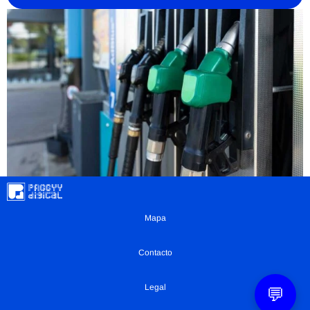
Mapa
Contacto
Legal
💬