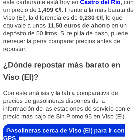
este carburante está hoy en
Castro del Río
, con
un precio de
1,499 €/l
. Frente a la más barata de
Viso (El), la diferencia es de
0,230 €/l
, lo que
equivale a unos
11,50 euros de ahorro
en un
depósito de 50 litros. Si te pilla de paso, puede
merecer la pena comparar precios antes de
repostar.
¿Dónde repostar más barato en
Viso (El)?
Con este análisis y la tabla comparativa de
precios de gasolineras dispones de la
información de las estaciones de servicio con el
precio más bajo de Sin Plomo 95 en Viso (El).
Gasolineras cerca de Viso (El) para ir con
GPS