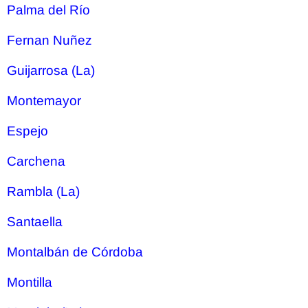
Palma del Río
Fernan Nuñez
Guijarrosa (La)
Montemayor
Espejo
Carchena
Rambla (La)
Santaella
Montalbán de Córdoba
Montilla