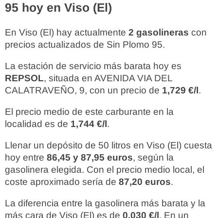
95 hoy en Viso (El)
En Viso (El) hay actualmente
2 gasolineras
con
precios actualizados de Sin Plomo 95.
La estación de servicio más barata hoy es
REPSOL
, situada en AVENIDA VIA DEL
CALATRAVEÑO, 9, con un precio de
1,729 €/l
.
El precio medio de este carburante en la
localidad es de
1,744 €/l
.
Llenar un depósito de 50 litros en Viso (El) cuesta
hoy entre
86,45 y 87,95 euros
, según la
gasolinera elegida. Con el precio medio local, el
coste aproximado sería de
87,20 euros
.
La diferencia entre la gasolinera más barata y la
más cara de Viso (El) es de
0,030 €/l
. En un