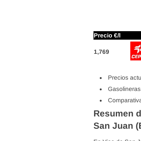
Precio €/l
1,769
Precios actu
Gasolineras
Comparativa
Resumen de
San Juan (