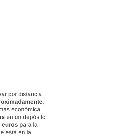
ar por distancia
aproximadamente
,
n más económica
os
en un depósito
0 euros
para la
e está en la