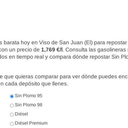
s barata hoy en Viso de San Juan (El) para repostar
 con un precio de
1,769 €/l
. Consulta las gasolinera
ados en tiempo real y compara dónde repostar Sin Pl
nte que quieras comparar para ver dónde puedes enc
en cada depósito que llenes.
Sin Plomo 95
Sin Plomo 98
Diésel
Diésel Premium