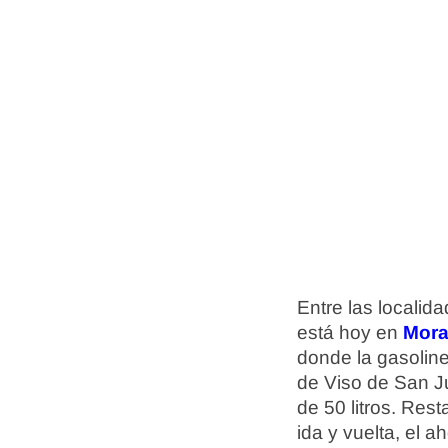
Entre las localid
está hoy en
Mora
donde la gasolin
de Viso de San Ju
de 50 litros. Res
ida y vuelta, el 