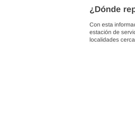
¿Dónde rep
Con esta informac
estación de servi
localidades cerca