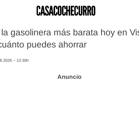
la gasolinera más barata hoy en V
 cuánto puedes ahorrar
08.2026 – 13:30h