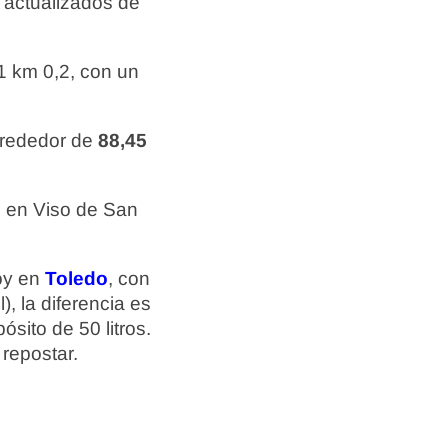
 actualizados de
1 km 0,2, con un
alrededor de
88,45
 en Viso de San
hoy en
Toledo
, con
, la diferencia es
sito de 50 litros.
repostar.