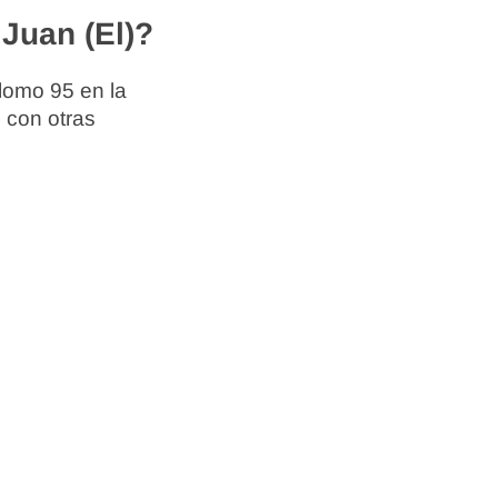
Juan (El)?
lomo 95 en la
 con otras