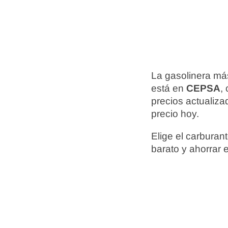
La gasolinera má
está en
CEPSA
,
precios actualiz
precio hoy.
Elige el carbura
barato y ahorrar 