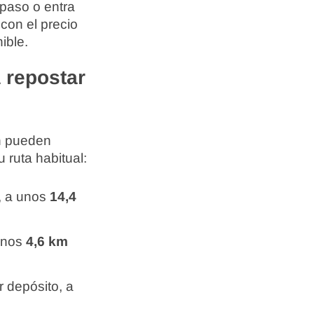
 paso o entra
con el precio
ible.
 repostar
én pueden
 ruta habitual:
, a unos
14,4
unos
4,6 km
 depósito, a