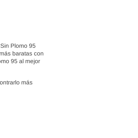
 Sin Plomo 95
s más baratas con
omo 95 al mejor
ontrarlo más