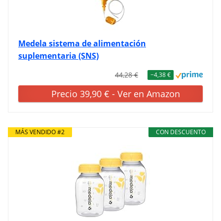
Medela sistema de alimentación
suplementaria (SNS)
44,28 €
−4,38 €
Precio 39,90 € - Ver en Amazon
MÁS VENDIDO #2
CON DESCUENTO