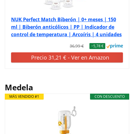
NUK Perfect Match Biberón | 0+ meses | 150
ml | Biberón anticólicos | PP | Indicador de
control de temperatura | Arcoíris | 4 unidades
36,99 €
−5,78 €
Precio 31,21 € - Ver en Amazon
Medela
MÁS VENDIDO #1
CON DESCUENTO