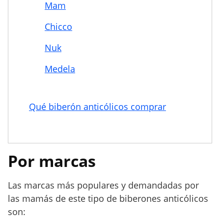
Mam
Chicco
Nuk
Medela
Qué biberón anticólicos comprar
Por marcas
Las marcas más populares y demandadas por
las mamás de este tipo de biberones anticólicos
son: