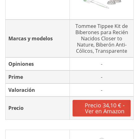
Tommee Tippee Kit de
Biberones para Recién
Marcas y modelos
Nacidos Closer to
Nature, Biberón Anti-
Cólicos, Transparente
Opiniones
-
Prime
-
Valoración
-
Precio 34,10 € -
Precio
Ver en Amazon