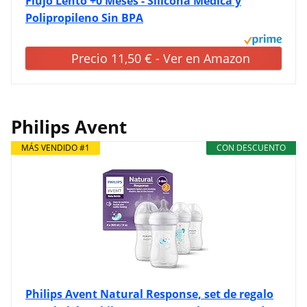
Flujo Lento +0 Meses - Silicona Médica y
Polipropileno Sin BPA
Precio 11,50 € - Ver en Amazon
Philips Avent
MÁS VENDIDO #1
CON DESCUENTO
Philips Avent Natural Response, set de regalo