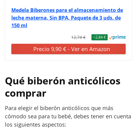
Medela Biberones para el almacenamiento de
leche materna, Sin BPA, Paquete de 3 uds. de
150 ml
12,74 €
−2,84 €
Precio 9,90 € - Ver en Amazon
Qué biberón anticólicos
comprar
Para elegir el biberón anticólicos que más
cómodo sea para tu bebé, debes tener en cuenta
los siguientes aspectos: