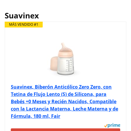
Suavinex
MÁS VENDIDO #1
Suavinex, Biberón Anticólico Zero Zero, con
Tetina de Flujo Lento (S) de Silicona, para
Bebés +0 Meses y Recién Nacidos, Compatible
con la Lactancia Materna, Leche Materna y de
Fórmula, 180 ml, Fair