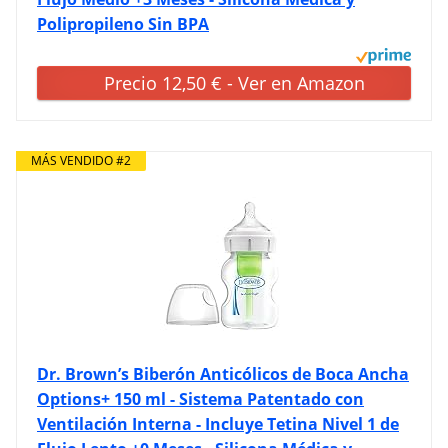
Polipropileno Sin BPA
Precio 12,50 € - Ver en Amazon
MÁS VENDIDO #2
Dr. Brown’s Biberón Anticólicos de Boca Ancha
Options+ 150 ml - Sistema Patentado con
Ventilación Interna - Incluye Tetina Nivel 1 de