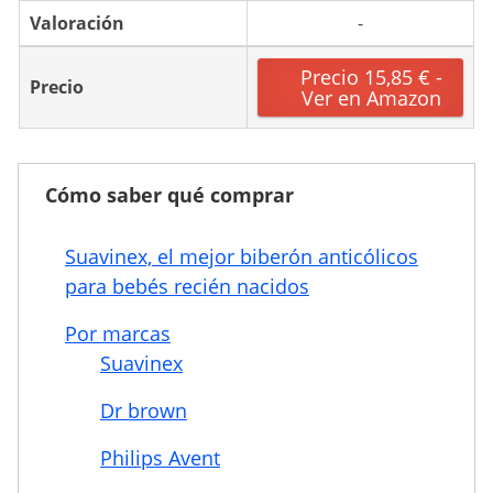
Valoración
-
Precio 15,85 € -
Precio
Ver en Amazon
Cómo saber qué comprar
Suavinex, el mejor biberón anticólicos
para bebés recién nacidos
Por marcas
Suavinex
Dr brown
Philips Avent