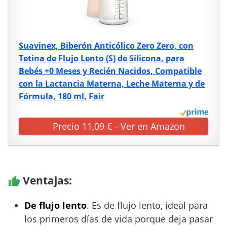
Suavinex, Biberón Anticólico Zero Zero, con
Tetina de Flujo Lento (S) de Silicona, para
Bebés +0 Meses y Recién Nacidos, Compatible
con la Lactancia Materna, Leche Materna y de
Fórmula, 180 ml, Fair
Precio 11,09 € - Ver en Amazon
Ventajas:
De flujo lento
. Es de flujo lento, ideal para
los primeros días de vida porque deja pasar