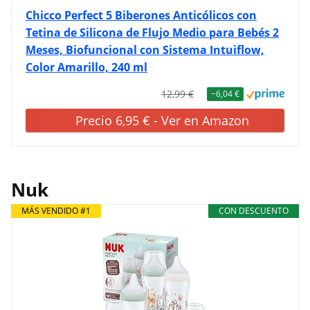
Chicco Perfect 5 Biberones Anticólicos con
Tetina de Silicona de Flujo Medio para Bebés 2
Meses, Biofuncional con Sistema Intuiflow,
Color Amarillo, 240 ml
12,99 €
−6,04 €
Precio 6,95 € - Ver en Amazon
Nuk
MÁS VENDIDO #1
CON DESCUENTO