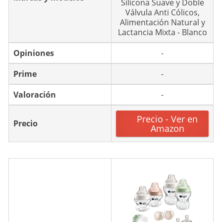
Silicona Suave y Doble
Válvula Anti Cólicos,
Alimentación Natural y
Lactancia Mixta - Blanco
Opiniones
-
Prime
-
Valoración
-
Precio - Ver en
Precio
Amazon