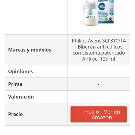
Philips Avent SCF810/14
- Biberón anti cólicos
Marcas y modelos
con sistema patentado
Airfree, 125 ml
Opiniones
-
Prime
-
Valoración
-
Precio - Ver en
Precio
Amazon