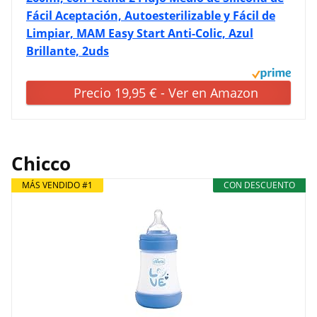
Fácil Aceptación, Autoesterilizable y Fácil de
Limpiar, MAM Easy Start Anti-Colic, Azul
Brillante, 2uds
Precio 19,95 € - Ver en Amazon
Chicco
MÁS VENDIDO #1
CON DESCUENTO