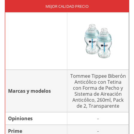
MEJOR CALIDAD PRECIO
Tommee Tippee Biberón
Anticólico con Tetina
con Forma de Pecho y
Marcas y modelos
Sistema de Aireación
Anticólico, 260ml, Pack
de 2, Transparente
Opiniones
-
Prime
-