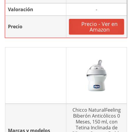
Valoración
-
Precio - Ver en
Precio
Amazon
Chicco NaturalFeeling
Biberón Anticólicos 0
Meses, 150 ml, con
Tetina Inclinada de
Marcas y modelos