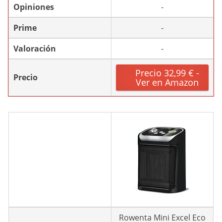
Opiniones
-
Prime
-
Valoración
-
Precio 32,99 € -
Precio
Ver en Amazon
Rowenta Mini Excel Eco