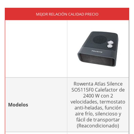
MEJOR RELACIÓN CALIDAD PRECIO
Rowenta Atlas Silence
SO5115F0 Calefactor de
2400 W con 2
velocidades, termostato
Modelos
anti-heladas, función
aire frío, silencioso y
fácil de transportar
(Reacondicionado)