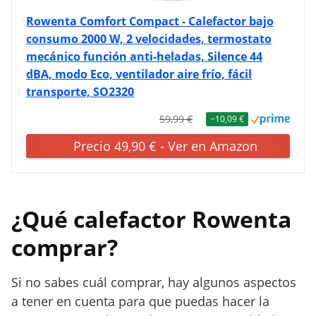
Rowenta Comfort Compact - Calefactor bajo
consumo 2000 W, 2 velocidades, termostato
mecánico función anti-heladas, Silence 44
dBA, modo Eco, ventilador aire frío, fácil
transporte, SO2320
59,99 €
−10,09 €
Precio 49,90 € - Ver en Amazon
¿Qué calefactor Rowenta
comprar?
Si no sabes cuál comprar, hay algunos aspectos
a tener en cuenta para que puedas hacer la