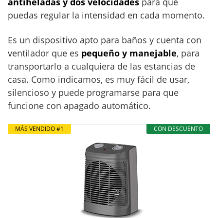
antiheladas y dos velocidades
para que
puedas regular la intensidad en cada momento.
Es un dispositivo apto para baños y cuenta con
ventilador que es
pequeño y manejable
, para
transportarlo a cualquiera de las estancias de
casa. Como indicamos, es muy fácil de usar,
silencioso y puede programarse para que
funcione con apagado automático.
MÁS VENDIDO #1
CON DESCUENTO