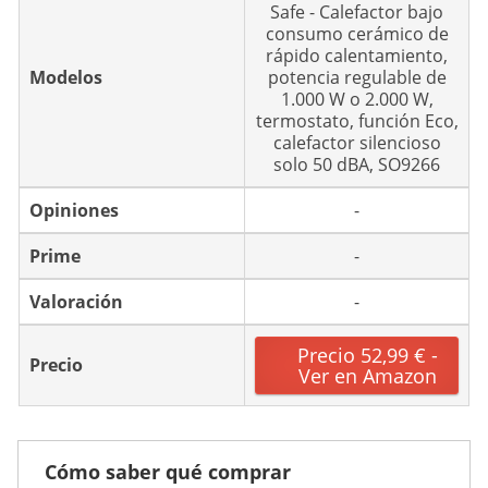
Safe - Calefactor bajo
consumo cerámico de
rápido calentamiento,
Modelos
potencia regulable de
1.000 W o 2.000 W,
termostato, función Eco,
calefactor silencioso
solo 50 dBA, SO9266
Opiniones
-
Prime
-
Valoración
-
Precio 52,99 € -
Precio
Ver en Amazon
Cómo saber qué comprar