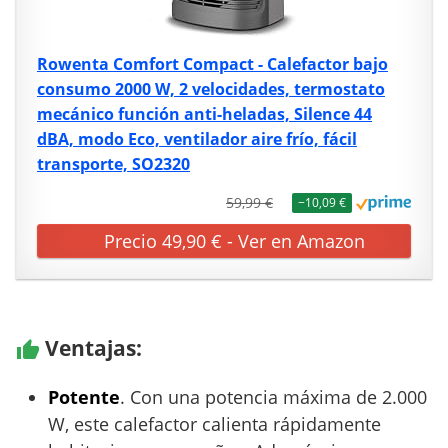
Rowenta Comfort Compact - Calefactor bajo
consumo 2000 W, 2 velocidades, termostato
mecánico función anti-heladas, Silence 44
dBA, modo Eco, ventilador aire frío, fácil
transporte, SO2320
59,99 €
−10,09 €
Precio 49,90 € - Ver en Amazon
Ventajas:
Potente
. Con una potencia máxima de 2.000
W, este calefactor calienta rápidamente