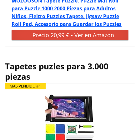
MOZOOSON Tapete Puzzle, Puzzle Mat Roll
para Puzzle 1000 2000 Piezas para Adultos
Niños, Fieltro Puzzles Tapete, Jigsaw Puzzle
Roll Pad, Accesorio para Guardar los Puzzles
Precio 20,99 € - Ver en Amazon
Tapetes puzles para 3.000
piezas
MÁS VENDIDO #1