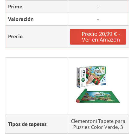
Prime
-
Valoración
-
Precio 20,99 € -
Precio
Ver en Amazon
Clementoni Tapete para
Tipos de tapetes
Puzzles Color Verde, 3