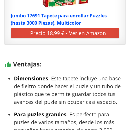
Jumbo 17691 Tapete para enrollar Puzzles
(hasta 3000 Piezas), Multicolor
Precio 18,99 € - Ver en Amazon
Ventajas:
Dimensiones
. Este tapete incluye una base
de fieltro donde hacer el puzle y un tubo de
plástico que te permite guardar todos tus
avances del puzle sin ocupar casi espacio.
Para puzles grandes
. Es perfecto para
puzles de varios tamaños, desde los más
pequeños hasta grandes, de hasta 3.000