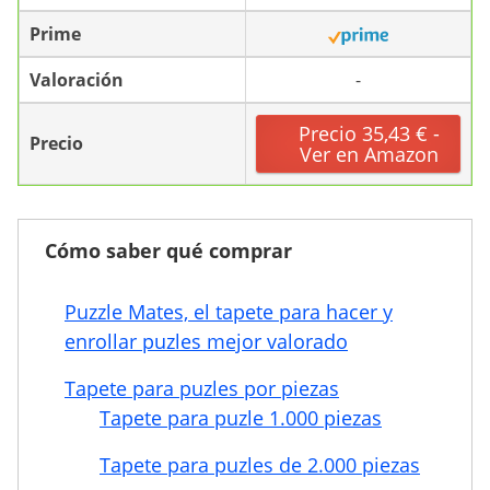
Prime
Valoración
-
Precio 35,43 € -
Precio
Ver en Amazon
Cómo saber qué comprar
Puzzle Mates, el tapete para hacer y
enrollar puzles mejor valorado
Tapete para puzles por piezas
Tapete para puzle 1.000 piezas
Tapete para puzles de 2.000 piezas