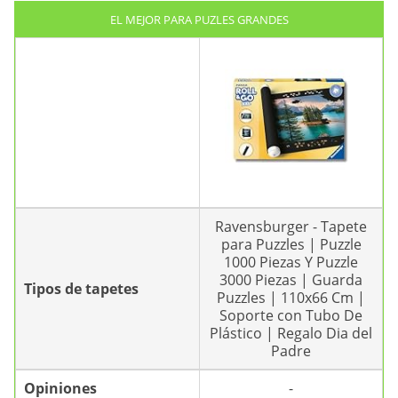
EL MEJOR PARA PUZLES GRANDES
Ravensburger - Tapete
para Puzzles | Puzzle
1000 Piezas Y Puzzle
3000 Piezas | Guarda
Tipos de tapetes
Puzzles | 110x66 Cm |
Soporte con Tubo De
Plástico | Regalo Dia del
Padre
Opiniones
-