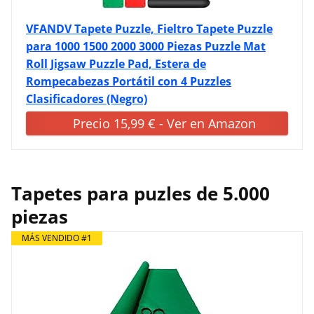
VFANDV Tapete Puzzle, Fieltro Tapete Puzzle
para 1000 1500 2000 3000 Piezas Puzzle Mat
Roll Jigsaw Puzzle Pad, Estera de
Rompecabezas Portátil con 4 Puzzles
Clasificadores (Negro)
Precio 15,99 € - Ver en Amazon
Tapetes para puzles de 5.000
piezas
MÁS VENDIDO #1