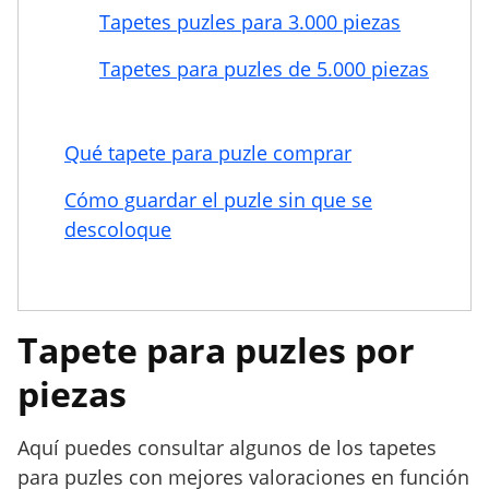
Tapetes puzles para 3.000 piezas
Tapetes para puzles de 5.000 piezas
Qué tapete para puzle comprar
Cómo guardar el puzle sin que se
descoloque
Tapete para puzles por
piezas
Aquí puedes consultar algunos de los tapetes
para puzles con mejores valoraciones en función