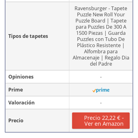
Ravensburger - Tapete
Puzzle New Roll Your
Puzzle Board | Tapete
para Puzzles De 300 A
1500 Piezas | Guarda
Tipos de tapetes
Puzzles con Tubo De
Plástico Resistente |
Alfombra para
Almacenaje | Regalo Dia
del Padre
Opiniones
-
Prime
Valoración
-
Precio 22,22 € -
Precio
Ver en Amazon