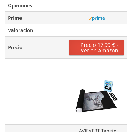
Opiniones
-
Prime
Valoración
-
Precio 17,99 € -
Precio
Ver en Amazon
LAVIEVERT Tapete