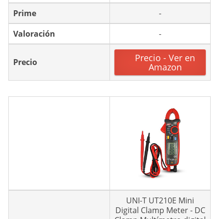
Prime
-
Valoración
-
Precio - Ver en
Precio
Amazon
UNI-T UT210E Mini
Digital Clamp Meter - DC