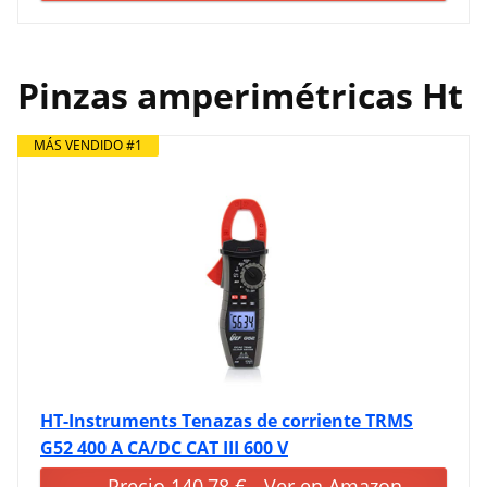
Pinzas amperimétricas Ht
MÁS VENDIDO #1
HT-Instruments Tenazas de corriente TRMS
G52 400 A CA/DC CAT III 600 V
Precio 140,78 € - Ver en Amazon