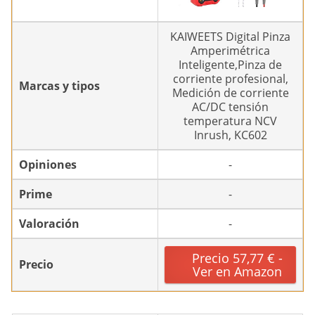
KAIWEETS Digital Pinza
Amperimétrica
Inteligente,Pinza de
corriente profesional,
Marcas y tipos
Medición de corriente
AC/DC tensión
temperatura NCV
Inrush, KC602
Opiniones
-
Prime
-
Valoración
-
Precio 57,77 € -
Precio
Ver en Amazon