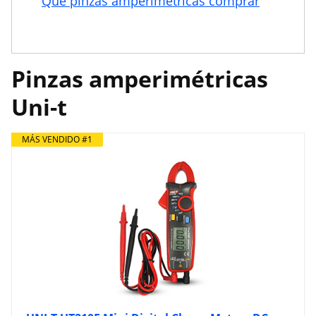
Qué pinzas amperimétricas comprar
Pinzas amperimétricas
Uni-t
MÁS VENDIDO #1