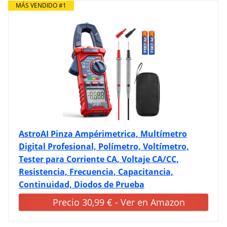
MÁS VENDIDO #1
AstroAI Pinza Ampérimetrica, Multímetro
Digital Profesional, Polímetro, Voltímetro,
Tester para Corriente CA, Voltaje CA/CC,
Resistencia, Frecuencia, Capacitancia,
Continuidad, Diodos de Prueba
Precio 30,99 € - Ver en Amazon