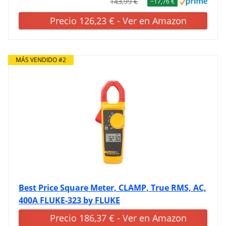
143,99 €
−17,76 €
Precio 126,23 € - Ver en Amazon
MÁS VENDIDO #2
Best Price Square Meter, CLAMP, True RMS, AC,
400A FLUKE-323 by FLUKE
Precio 186,37 € - Ver en Amazon