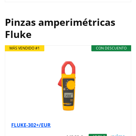
Pinzas amperimétricas
Fluke
MÁS VENDIDO #1
CON DESCUENTO
FLUKE-302+/EUR