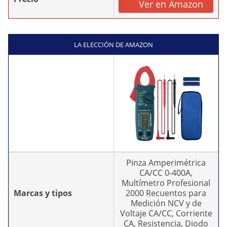
Ver en Amazon
LA ELECCIÓN DE AMAZON
Pinza Amperimétrica
CA/CC 0-400A,
Multímetro Profesional
Marcas y tipos
2000 Recuentos para
Medición NCV y de
Voltaje CA/CC, Corriente
CA, Resistencia, Diodo