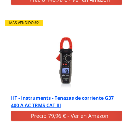
MÁS VENDIDO #2
HT - Instruments - Tenazas de corriente G37
400 A AC TRMS CAT III
Precio 79,96 € - Ver en Amazon