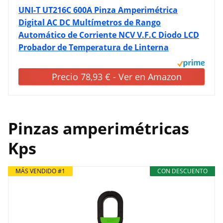
UNI-T UT216C 600A Pinza Amperimétrica
Digital AC DC Multímetros de Rango
Automático de Corriente NCV V.F.C Diodo LCD
Probador de Temperatura de Linterna
Precio 78,93 € - Ver en Amazon
Pinzas amperimétricas
Kps
MÁS VENDIDO #1
CON DESCUENTO