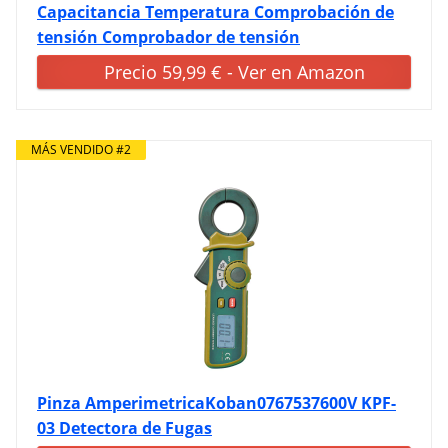
Capacitancia Temperatura Comprobación de
tensión Comprobador de tensión
Precio 59,99 € - Ver en Amazon
MÁS VENDIDO #2
Pinza AmperimetricaKoban0767537600V KPF-
03 Detectora de Fugas