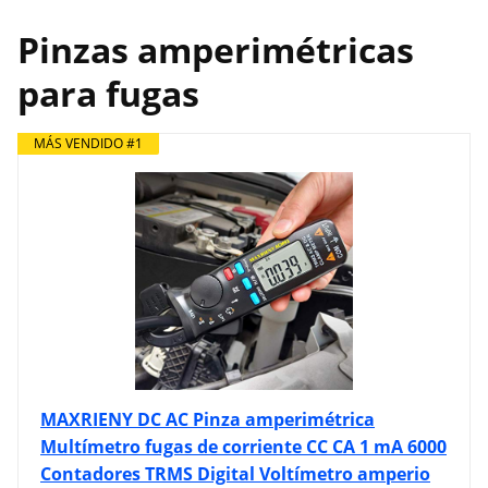
Pinzas amperimétricas
para fugas
MÁS VENDIDO #1
MAXRIENY DC AC Pinza amperimétrica
Multímetro fugas de corriente CC CA 1 mA 6000
Contadores TRMS Digital Voltímetro amperio