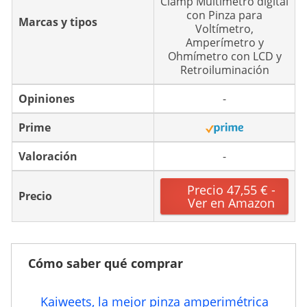
Clamp Multímetro digital
con Pinza para
Marcas y tipos
Voltímetro,
Amperímetro y
Ohmímetro con LCD y
Retroiluminación
Opiniones
-
Prime
Valoración
-
Precio 47,55 € -
Precio
Ver en Amazon
Cómo saber qué comprar
Kaiweets, la mejor pinza amperimétrica