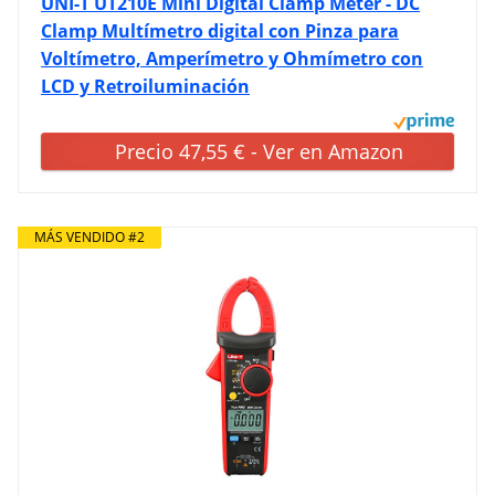
UNI-T UT210E Mini Digital Clamp Meter - DC
Clamp Multímetro digital con Pinza para
Voltímetro, Amperímetro y Ohmímetro con
LCD y Retroiluminación
Precio 47,55 € - Ver en Amazon
MÁS VENDIDO #2