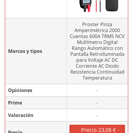
Proster Pinza
Amperimétrica 2000
Cuentas 600A TRMS NCV
Multímetro Digital
Rango Automático con
Marcas y tipos
Pantalla Retroiluminada
para Voltaje AC DC
Corriente AC Diodo
Resistencia Continuidad
Temperatura
Opiniones
-
Prime
-
Valoración
-
Precio 23,08 € -
Precio