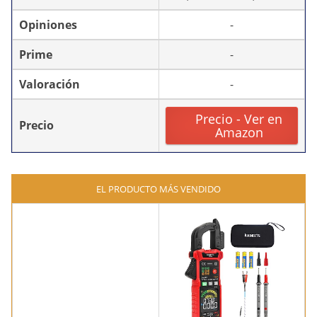
Opiniones
-
Prime
-
Valoración
-
Precio - Ver en
Precio
Amazon
EL PRODUCTO MÁS VENDIDO