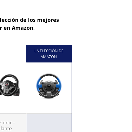
lección de los mejores
ar en Amazon
.
LA ELECCIÓN DE
AMAZON
sonic -
lante