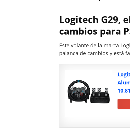
Logitech G29, e
cambios para P
Este volante de la marca Log
palanca de cambios y está fa
Logi
Alum
10.8