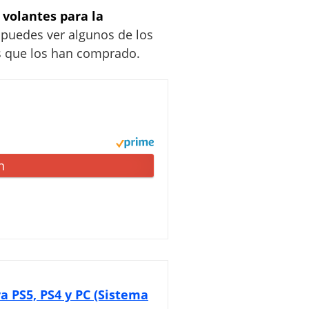
volantes para la
 puedes ver algunos de los
s que los han comprado.
n
a PS5, PS4 y PC (Sistema