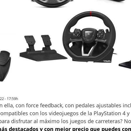
22 - 17:59h
 ella, con force feedback, con pedales ajustables inc
compatibles con los videojuegos de la PlayStation 4 y
ara disfrutar al máximo los juegos de carreteras? No
más destacados y con mejor precio que puedes c