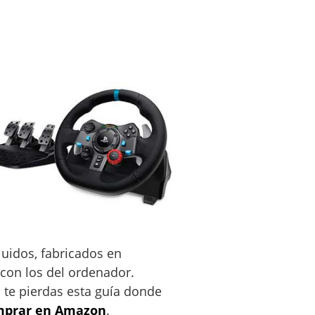
luidos, fabricados en
 con los del ordenador.
 te pierdas esta guía donde
omprar en Amazon
.