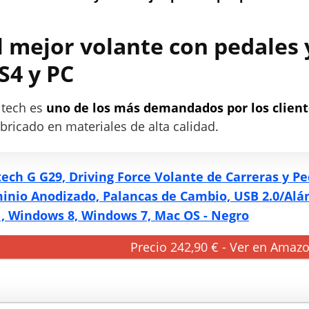
l mejor volante con pedales 
S4 y PC
itech es
uno de los más demandados por los client
bricado en materiales de alta calidad.
tech G G29, Driving Force Volante de Carreras y Pe
inio Anodizado, Palancas de Cambio, USB 2.0/Alá
1, Windows 8, Windows 7, Mac OS - Negro
Precio 242,90 € - Ver en Amaz