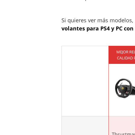
Si quieres ver más modelos,
volantes para PS4 y PC co
MEJOR RE
CALIDAD 
Thrustmas