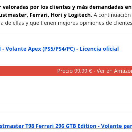
 valoradas por los clientes y más demandadas en 
ustmaster, Ferrari, Hori y Logitech
. A continuación
 de ellas y que tienen mejores opiniones de cliente
 - Volante Apex (PS5/PS4/PC) - Licencia oficial
Precio 99,99 € - Ver en Amazo
stmaster T98 Ferrari 296 GTB Edition - Volante par