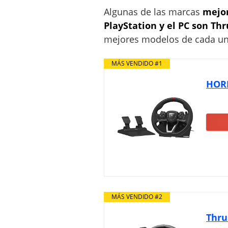
Algunas de las marcas
mejor
PlayStation y el PC son Thr
mejores modelos de cada una
MÁS VENDIDO #1
HORI
MÁS VENDIDO #2
Thru