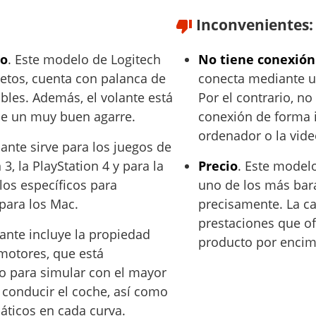
Inconvenientes:
to
. Este modelo de Logitech
No tiene conexión 
etos, cuenta con palanca de
conecta mediante un
bles. Además, el volante está
Por el contrario, no
ce un muy buen agarre.
conexión de forma 
ordenador o la vide
lante sirve para los juegos de
 3, la PlayStation 4 y para la
Precio
. Este modelo
los específicos para
uno de los más bar
para los Mac.
precisamente. La ca
prestaciones que of
lante incluye la propiedad
producto por encim
motores, que está
o para simular con el mayor
 conducir el coche, así como
áticos en cada curva.