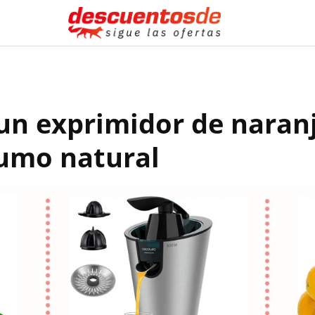
un exprimidor de naranj
zumo natural