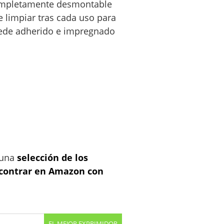
ompletamente desmontable
 limpiar tras cada uso para
uede adherido e impregnado
 una
selección de los
ncontrar en Amazon con
EL MEJOR EXPRIMIDOR