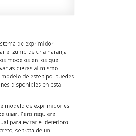
sistema de exprimidor
car el zumo de una naranja
ros modelos en los que
varias piezas al mismo
 modelo de este tipo, puedes
ones disponibles en esta
ste modelo de exprimidor es
e usar. Pero requiere
al para evitar el deterioro
reto, se trata de un