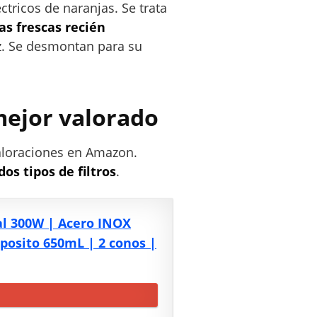
tricos de naranjas. Se trata
as frescas recién
ez. Se desmontan para su
mejor valorado
aloraciones en Amazon.
os tipos de filtros
.
al 300W | Acero INOX
posito 650mL | 2 conos |