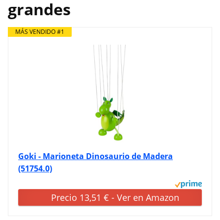
grandes
MÁS VENDIDO #1
Goki - Marioneta Dinosaurio de Madera
(51754.0)
Precio 13,51 € - Ver en Amazon