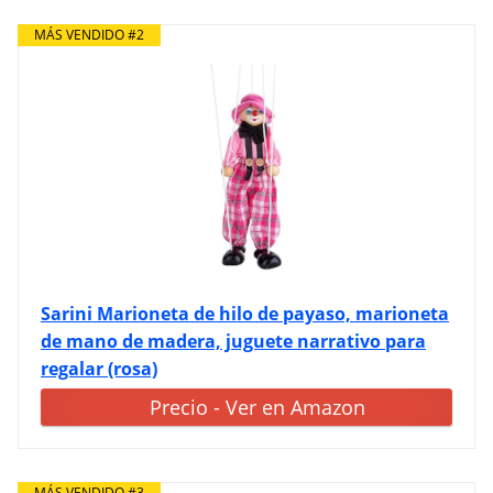
MÁS VENDIDO #2
Sarini Marioneta de hilo de payaso, marioneta
de mano de madera, juguete narrativo para
regalar (rosa)
Precio - Ver en Amazon
MÁS VENDIDO #3