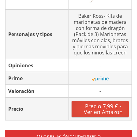
Baker Ross- Kits de
marionetas de madera
con forma de dragón
Personajes y tipos
(Pack de 3) Marionetas
móviles con alas, brazos
y piernas movibles para
que los niños las creen
Opiniones
-
Prime
Valoración
-
Precio 7,99 € -
Precio
Ver en Amazon
MEJOR RELACIÓN CALIDAD PRECIO