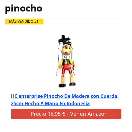
pinocho
MÁS VENDIDO #1
HC enterprise Pinocho De Madera con Cuerda,
25cm Hecho A Mano En Indonesia
Precio 16,95 € - Ver en Amazon