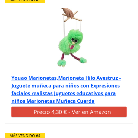
Youao Marionetas,Marioneta Hilo Avestruz -
Juguete muñeca para niños con Expresiones
faciales realistas Juguetes educativos para
niños Marionetas Muñeca Cuerda
Precio 4,30 € - Ver en Amazon
MÁS VENDIDO #4