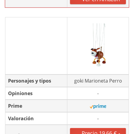
Personajes y tipos
goki Marioneta Perro
Opiniones
-
Prime
Valoración
-
Precio 19,66 € -