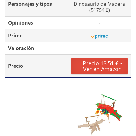
Personajes y tipos
Dinosaurio de Madera
(51754.0)
Opiniones
-
Prime
Valoración
-
Precio 13,51 € -
Precio
Ver en Amazon