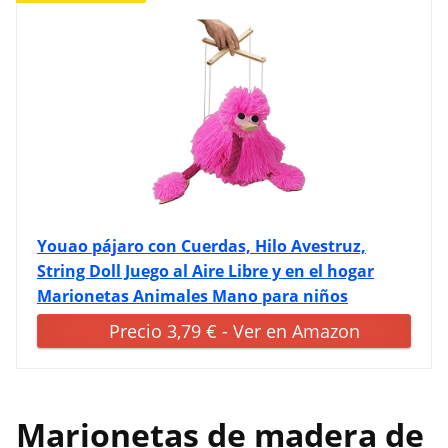
Youao pájaro con Cuerdas, Hilo Avestruz,
String Doll Juego al Aire Libre y en el hogar
Marionetas Animales Mano para niños
Precio 3,79 € - Ver en Amazon
Marionetas de madera de