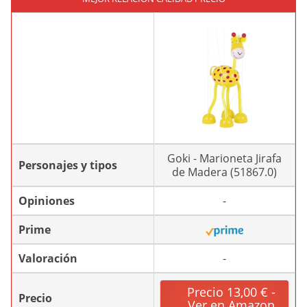
Goki - Marioneta Jirafa
Personajes y tipos
de Madera (51867.0)
Opiniones
-
Prime
Valoración
-
Precio 13,00 € -
Precio
Ver en Amazon