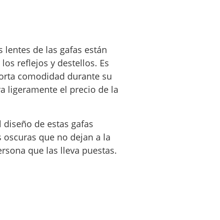
as lentes de las gafas están
los reflejos y destellos. Es
orta comodidad durante su
a ligeramente el precio de la
El diseño de estas gafas
 oscuras que no dejan a la
ersona que las lleva puestas.