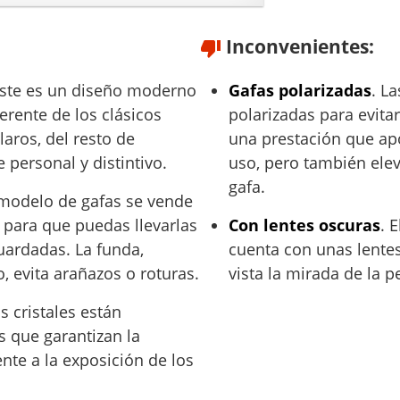
Inconvenientes:
Este es un diseño moderno
Gafas polarizadas
. L
ferente de los clásicos
polarizadas para evitar 
laros, del resto de
una prestación que ap
personal y distintivo.
uso, pero también elev
gafa.
 modelo de gafas se vende
 para que puedas llevarlas
Con lentes oscuras
. 
uardadas. La funda,
cuenta con unas lentes
, evita arañazos o roturas.
vista la mirada de la p
os cristales están
s que garantizan la
ente a la exposición de los