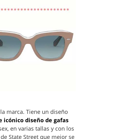
 la marca. Tiene un diseño
e icónico diseño de gafas
x, en varias tallas y con los
 de State Street que mejor se