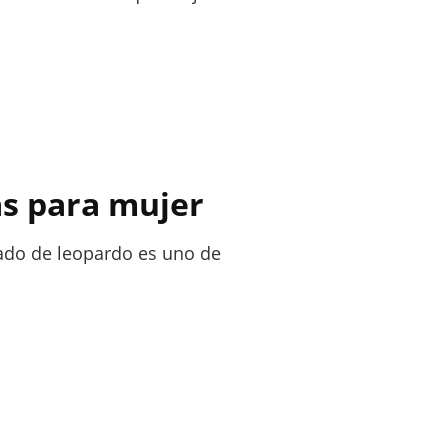
as para mujer
ado de leopardo es uno de