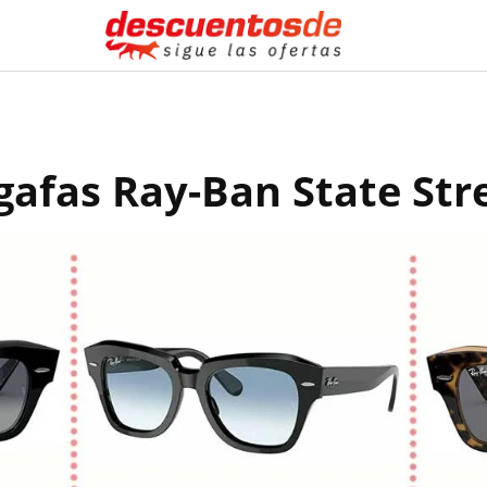
gafas Ray-Ban State Str