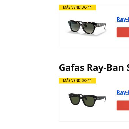
MÁS VENDIDO #1
Ray-
Gafas Ray-Ban 
MÁS VENDIDO #1
Ray-