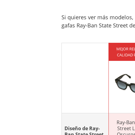
Si quieres ver más modelos,
gafas Ray-Ban State Street de
MEJOR RE
CALIDAD 
Ray-Ban
Diseño de Ray-
Street 
Ban State Street
Oscuros