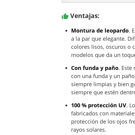
Ventajas:
Montura de leopardo
. 
a la par que elegante. Di
colores lisos, oscuros o c
modelos que da un toque 
Con funda y paño
. Este
con una funda y un paño
siempre limpias y bien g
siempre que estén dentro
100 % protección UV
. L
fabricados con materiale
protección de los ojos fr
rayos solares.