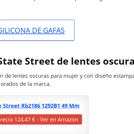
SILICONA DE GAFAS
State Street de lentes oscur
n de lentes oscuras para mujer y con diseño estamp
lorados de la marca.
e Street Rb2186 1292B1 49 Mm
recio 124,47 € - Ver en Amazon