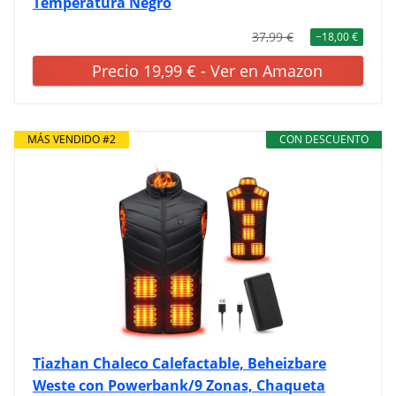
Temperatura Negro
37,99 €
−18,00 €
Precio 19,99 € - Ver en Amazon
MÁS VENDIDO #2
CON DESCUENTO
Tiazhan Chaleco Calefactable, Beheizbare
Weste con Powerbank/9 Zonas, Chaqueta