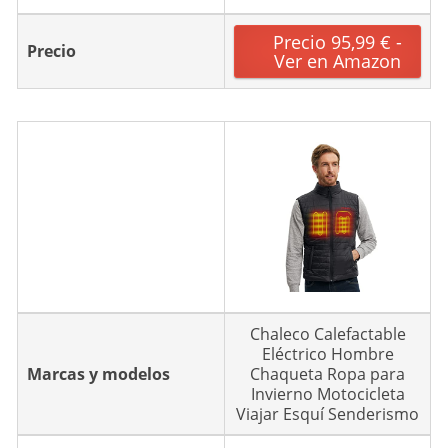
Precio 95,99 € -
Precio
Ver en Amazon
Chaleco Calefactable
Eléctrico Hombre
Marcas y modelos
Chaqueta Ropa para
Invierno Motocicleta
Viajar Esquí Senderismo