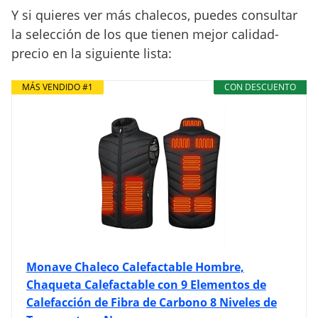
Y si quieres ver más chalecos, puedes consultar
la selección de los que tienen mejor calidad-
precio en la siguiente lista:
MÁS VENDIDO #1
CON DESCUENTO
Monave Chaleco Calefactable Hombre,
Chaqueta Calefactable con 9 Elementos de
Calefacción de Fibra de Carbono 8 Niveles de