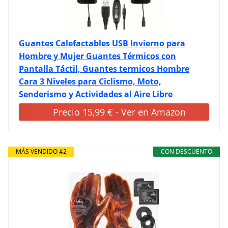
Guantes Calefactables USB Invierno para
Hombre y Mujer Guantes Térmicos con
Pantalla Táctil, Guantes termicos Hombre
Cara 3 Niveles para Ciclismo, Moto,
Senderismo y Actividades al Aire Libre
Precio 15,99 € - Ver en Amazon
MÁS VENDIDO #2
CON DESCUENTO