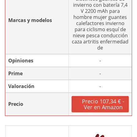
invierno con batería 7,4
V 2200 mAh para
hombre mujer guantes
Marcas y modelos
calefactores invierno
para ciclismo esquí de
nieve pesca conducción
caza artritis enfermedad
de
Opiniones
-
Prime
-
Valoración
-
Precio 107,34 € -
Precio
Ver en Amazon