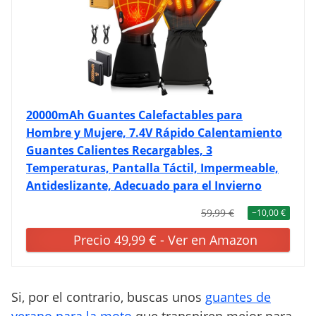
20000mAh Guantes Calefactables para
Hombre y Mujere, 7.4V Rápido Calentamiento
Guantes Calientes Recargables, 3
Temperaturas, Pantalla Táctil, Impermeable,
Antideslizante, Adecuado para el Invierno
59,99 €
−10,00 €
Precio 49,99 € - Ver en Amazon
Si, por el contrario, buscas unos
guantes de
verano para la moto
que transpiren mejor para