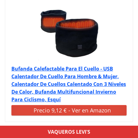
Bufanda Calefactable Para El Cuello - USB
Calentador De Cuello Para Hombre & Mujer,
Calentador De Cuellos Calentado Con 3 Niveles
De Calor, Bufanda Multifuncional Invierno
Para Ciclismo, Esquí
Precio 9,12 € - Ver en Amazon
VAQUEROS LEVI'S
MÁS VENDIDO #2
CON DESCUENTO