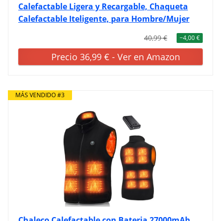
Calefactable Ligera y Recargable, Chaqueta
Calefactable Iteligente, para Hombre/Mujer
40,99 €
−4,00 €
Precio 36,99 € - Ver en Amazon
MÁS VENDIDO #3
Chaleco Calefactable con Bateria 27000mAh