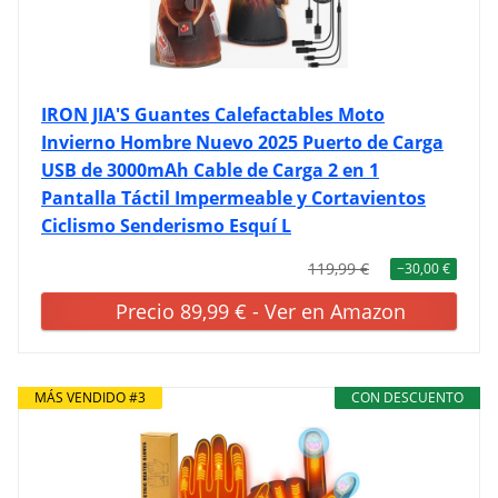
IRON JIA'S Guantes Calefactables Moto
Invierno Hombre Nuevo 2025 Puerto de Carga
USB de 3000mAh Cable de Carga 2 en 1
Pantalla Táctil Impermeable y Cortavientos
Ciclismo Senderismo Esquí L
119,99 €
−30,00 €
Precio 89,99 € - Ver en Amazon
MÁS VENDIDO #3
CON DESCUENTO