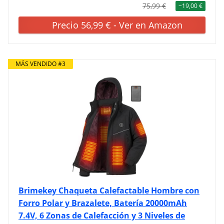
75,99 €
−19,00 €
Precio 56,99 € - Ver en Amazon
MÁS VENDIDO #3
Brimekey Chaqueta Calefactable Hombre con
Forro Polar y Brazalete, Batería 20000mAh
7.4V, 6 Zonas de Calefacción y 3 Niveles de