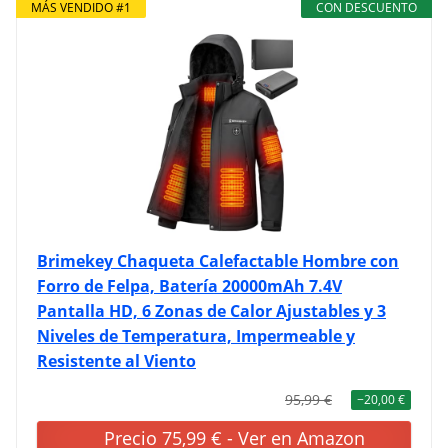
MÁS VENDIDO #1
CON DESCUENTO
Brimekey Chaqueta Calefactable Hombre con
Forro de Felpa, Batería 20000mAh 7.4V
Pantalla HD, 6 Zonas de Calor Ajustables y 3
Niveles de Temperatura, Impermeable y
Resistente al Viento
95,99 €
−20,00 €
Precio 75,99 € - Ver en Amazon