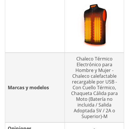
Chaleco Térmico
Electrónico para
Hombre y Mujer -
Chaleco calefactable
recargable por USB -
Marcas y modelos
Con Cuello Térmico,
Chaqueta Cálida para
Moto (Batería no
incluida / Salida
Adoptada 5V / 2A o
Superior)-M
Opiniones
-