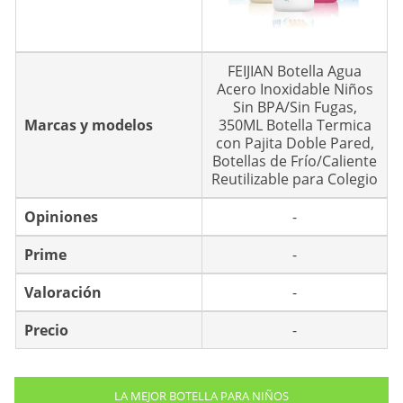
FEIJIAN Botella Agua
Acero Inoxidable Niños
Sin BPA/Sin Fugas,
Marcas y modelos
350ML Botella Termica
con Pajita Doble Pared,
Botellas de Frío/Caliente
Reutilizable para Colegio
Opiniones
-
Prime
-
Valoración
-
Precio
-
LA MEJOR BOTELLA PARA NIÑOS