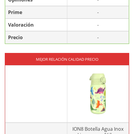
Prime
-
Valoración
-
Precio
-
MEJOR RELACIÓN CALIDAD PRECIO
ION8 Botella Agua Inox