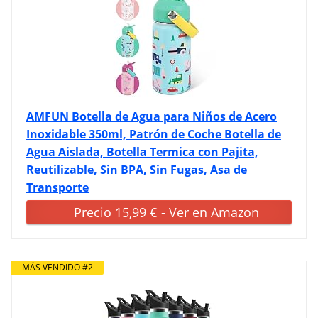
AMFUN Botella de Agua para Niños de Acero
Inoxidable 350ml, Patrón de Coche Botella de
Agua Aislada, Botella Termica con Pajita,
Reutilizable, Sin BPA, Sin Fugas, Asa de
Transporte
Precio 15,99 € - Ver en Amazon
MÁS VENDIDO #2