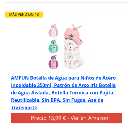
MÁS VENDIDO #3
AMFUN Botella de Agua para Niños de Acero
Inoxidable 350ml, Patrón de Arco Iris Botella
de Agua Aislada, Botella Termica con Pajita,
Reutilizable, Sin BPA, Sin Fugas, Asa de
Transporte
Precio 15,99 € - Ver en Amazon