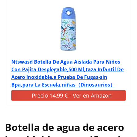
Ntswasd Botella De Agua Aislada Para Niños
Con Pajita Desplegable,500 Ml,taza Infantil De
Acero Inoxidable,a Prueba De Fugas-sin
Bpa,para La Escuela,niñas（Dinosaurios）
Precio 14,99 € - Ver en Amazon
Botella de agua de acero