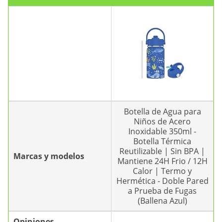
Botella de Agua para
Niños de Acero
Inoxidable 350ml -
Botella Térmica
Reutilizable | Sin BPA |
Marcas y modelos
Mantiene 24H Frio / 12H
Calor | Termo y
Hermética - Doble Pared
a Prueba de Fugas
(Ballena Azul)
Opiniones
-