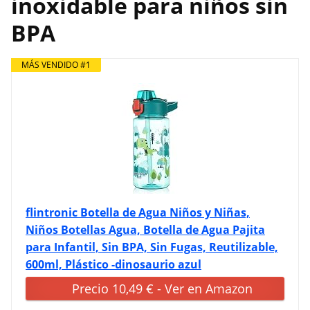
inoxidable para niños sin
BPA
MÁS VENDIDO #1
flintronic Botella de Agua Niños y Niñas,
Niños Botellas Agua, Botella de Agua Pajita
para Infantil, Sin BPA, Sin Fugas, Reutilizable,
600ml, Plástico -dinosaurio azul
Precio 10,49 € - Ver en Amazon