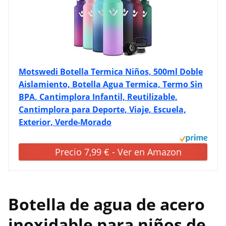
Motswedi Botella Termica Niños, 500ml Doble
Aislamiento, Botella Agua Termica, Termo Sin
BPA, Cantimplora Infantil, Reutilizable,
Cantimplora para Deporte, Viaje, Escuela,
Exterior, Verde-Morado
Precio 7,99 € - Ver en Amazon
Botella de agua de acero
inoxidable para niños de