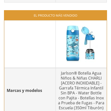
EL PRODUCTO MÁS VENDIDO
Jarlson® Botella Agua
Niños & Niñas CHARLI
[ACERO INOXIDABLE] -
Garrafa Térmica Infantil
Marcas y modelos
Sin BPA - Water Bottle
con Pajita - Botellas Inox
a Prueba de Fugas - Para
Escuela (350ml Tiburón)