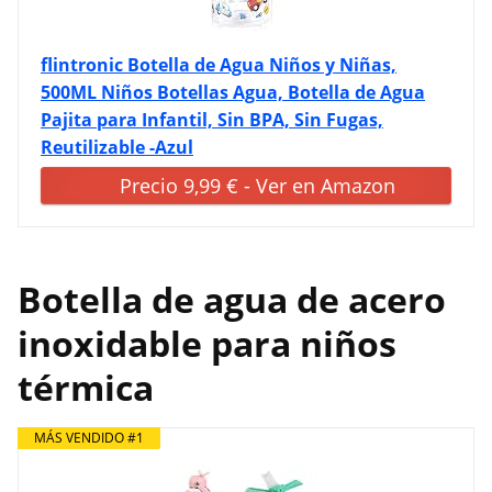
flintronic Botella de Agua Niños y Niñas,
500ML Niños Botellas Agua, Botella de Agua
Pajita para Infantil, Sin BPA, Sin Fugas,
Reutilizable -Azul
Precio 9,99 € - Ver en Amazon
Botella de agua de acero
inoxidable para niños
térmica
MÁS VENDIDO #1