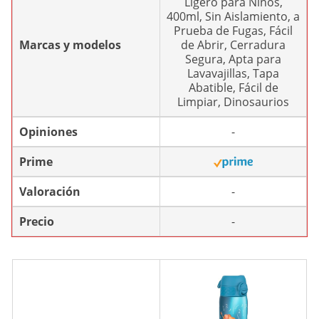
Ligero para Niños,
400ml, Sin Aislamiento, a
Prueba de Fugas, Fácil
Marcas y modelos
de Abrir, Cerradura
Segura, Apta para
Lavavajillas, Tapa
Abatible, Fácil de
Limpiar, Dinosaurios
Opiniones
-
Prime
Valoración
-
Precio
-