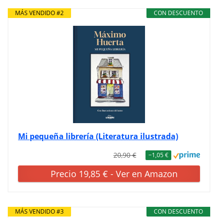
MÁS VENDIDO #2
CON DESCUENTO
Mi pequeña librería (Literatura ilustrada)
20,90 €
−1,05 €
Precio 19,85 € - Ver en Amazon
MÁS VENDIDO #3
CON DESCUENTO