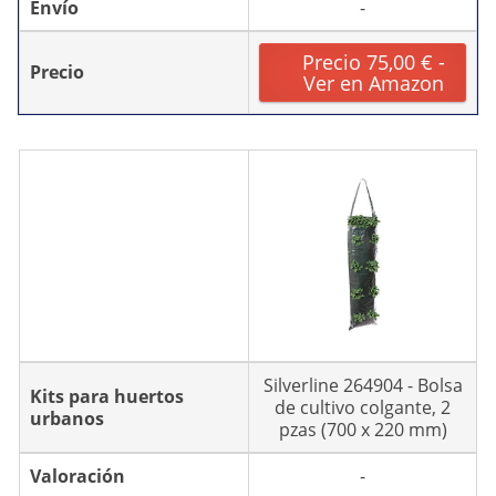
Envío
-
Precio 75,00 € -
Precio
Ver en Amazon
Silverline 264904 - Bolsa
Kits para huertos
de cultivo colgante, 2
urbanos
pzas (700 x 220 mm)
Valoración
-