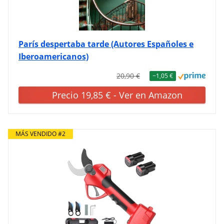
París despertaba tarde (Autores Españoles e
Iberoamericanos)
20,90 €
−1,05 €
Precio 19,85 € - Ver en Amazon
MÁS VENDIDO #2