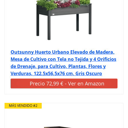
Outsunny Huerto Urbano Elevado de Madera,
Mesa de Cultivo con Tela no Tejida y 4 Orificios
de Drenaje, para Cultivo, Plantas, Flores y
Verduras, 122,5x56,5x76 cm, Gris Oscuro
Precio 72,99 € - Ver en Amazon
MÁS VENDIDO #2