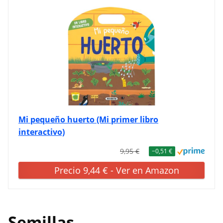
Mi pequeño huerto (Mi primer libro
interactivo)
9,95 €
−0,51 €
Precio 9,44 € - Ver en Amazon
Semillas