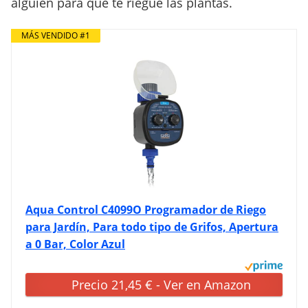
alguien para que te riegue las plantas.
MÁS VENDIDO #1
Aqua Control C4099O Programador de Riego
para Jardín, Para todo tipo de Grifos, Apertura
a 0 Bar, Color Azul
Precio 21,45 € - Ver en Amazon