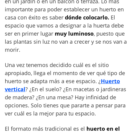
en un jardín o en un balcón o terraza. Lo más
importante para poder establecer un huerto en
casa con éxito es saber
dónde colocarlo.
El
espacio que vamos a designar a la huerta debe
ser en primer lugar
muy luminoso
, puesto que
las plantas sin luz no van a crecer y se nos van a
morir.
Una vez tenemos decidido cuál es el sitio
apropiado, llega el momento de ver qué tipo de
huerto se adapta más a ese espacio. ¿
Huerto
vertical
? ¿En el suelo? ¿En macetas o jardineras
de madera? ¿En una mesa? Hay infinidad de
opciones. Solo tienes que pararte a pensar para
ver cuál es la mejor para tu espacio.
El formato más tradicional es el
huerto en el