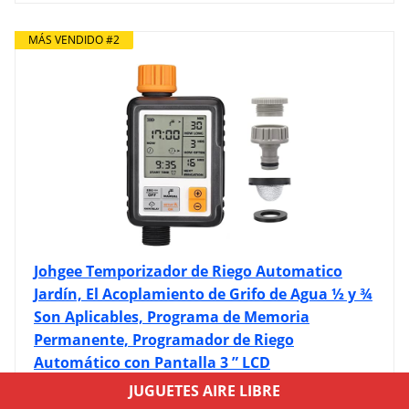
MÁS VENDIDO #2
Johgee Temporizador de Riego Automatico
Jardín, El Acoplamiento de Grifo de Agua ½ y ¾
Son Aplicables, Programa de Memoria
Permanente, Programador de Riego
Automático con Pantalla 3 ” LCD
JUGUETES AIRE LIBRE
Precio 30,59 € - Ver en Amazon