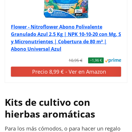
Flower - Nitroflower Abono Polivalente
Granulado Azul 2,5 Kg | NPK 10-10-20 con Mg, S
y Micronutrientes | Cobertura de 80 m² |
Abono Universal Azul
10,95 €
−1,96 €
Precio 8,99 € - Ver en Amazon
Kits de cultivo con
hierbas aromáticas
Para los más cómodos, o para hacer un regalo