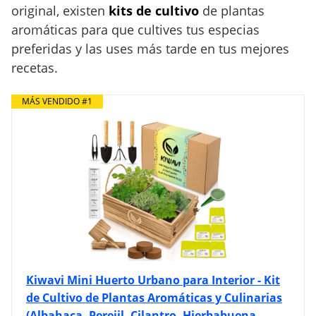
original, existen
kits de cultivo
de plantas
aromáticas para que cultives tus especias
preferidas y las uses más tarde en tus mejores
recetas.
MÁS VENDIDO #1
Kiwavi Mini Huerto Urbano para Interior - Kit
de Cultivo de Plantas Aromáticas y Culinarias
(Albahaca, Perejil, Cilantro, Hierbabuena,