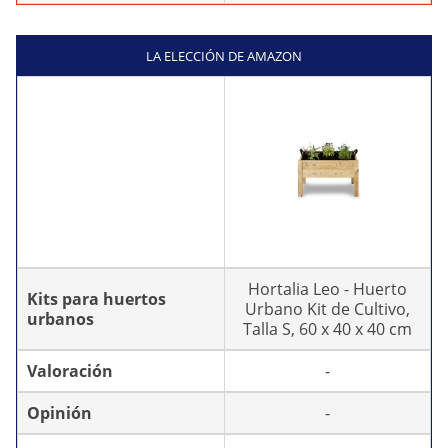
LA ELECCIÓN DE AMAZON
Hortalia Leo - Huerto
Kits para huertos
Urbano Kit de Cultivo,
urbanos
Talla S, 60 x 40 x 40 cm
Valoración
-
Opinión
-