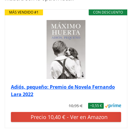
MÁS VENDIDO #1
CON DESCUENTO
Adiós, pequeño: Premio de Novela Fernando
Lara 2022
10,95 €
−0,55 €
Precio 10,40 € - Ver en Amazon