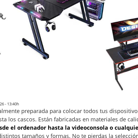
26 - 13:40h
almente preparada para colocar todos tus dispositiv
sta los cascos. Están fabricadas en materiales de cal
sde el ordenador hasta la videoconsola o cualquie
 distintos tamaños y formas. No te pierdas la selecci