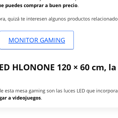
ue puedes comprar a buen precio
.
ra, quizá te interesen algunos productos relacionado
MONITOR GAMING
ED HLONONE 120 × 60 cm, l
de esta mesa gaming son las luces LED que incorpora
ugar a videojuegos
.