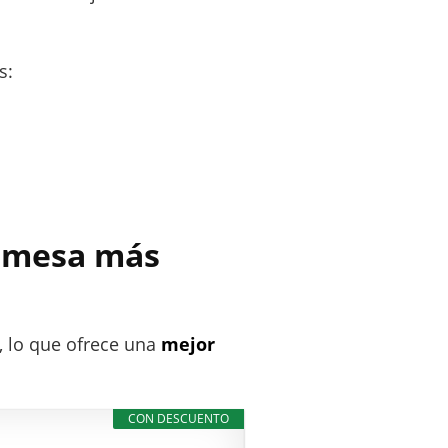
s:
a mesa más
, lo que ofrece una
mejor
CON DESCUENTO