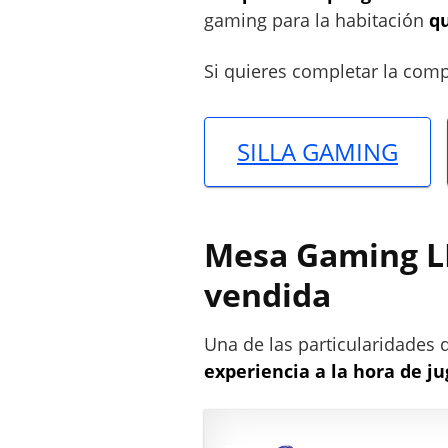
gaming para la habitación
q
Si quieres completar la comp
SILLA GAMING
Mesa Gaming L
vendida
Una de las particularidades 
experiencia a la hora de j