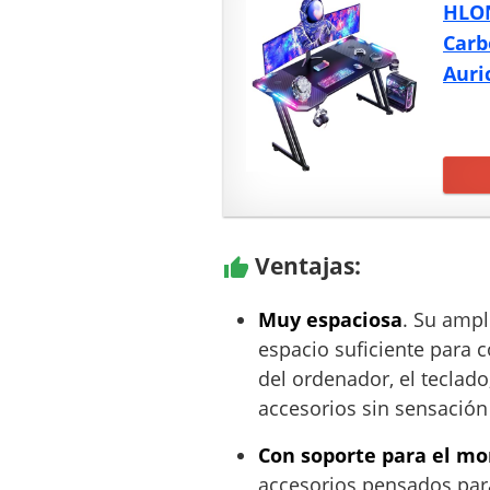
HLON
Carb
Auri
Ventajas:
Muy espaciosa
. Su ampl
espacio suficiente para c
del ordenador, el teclado,
accesorios sin sensación
Con soporte para el mo
accesorios pensados para