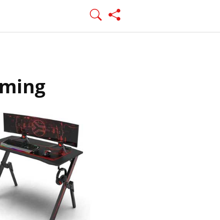
aming