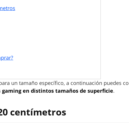
metros
prar?
ara un tamaño específico, a continuación puedes con
gaming en distintos tamaños de superficie
.
20 centímetros