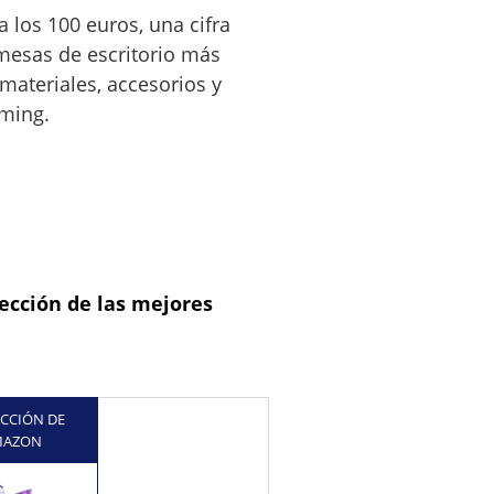
a los 100 euros, una cifra
 mesas de escritorio más
 materiales, accesorios y
aming.
ección de las mejores
ECCIÓN DE
MAZON