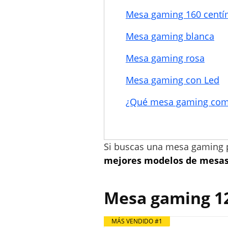
Mesa gaming 160 centí
Mesa gaming blanca
Mesa gaming rosa
Mesa gaming con Led
¿Qué mesa gaming com
Si buscas una mesa gaming p
mejores modelos de mesas 
Mesa gaming 1
MÁS VENDIDO #1