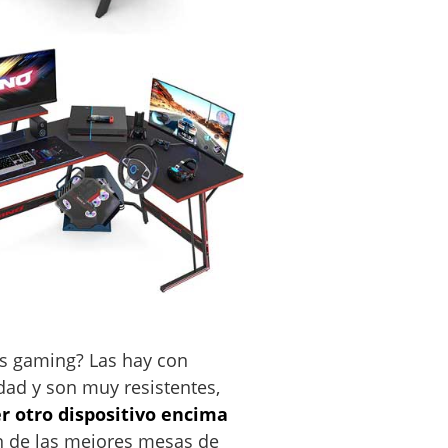
os gaming? Las hay con
idad y son muy resistentes,
r otro dispositivo encima
ón de las mejores mesas de