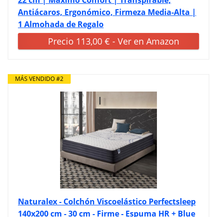
Antiácaros, Ergonómico, Firmeza Media-Alta |
1 Almohada de Regalo
Precio 113,00 € - Ver en Amazon
MÁS VENDIDO #2
Naturalex - Colchón Viscoelástico Perfectsleep
140x200 cm - 30 cm - Firme - Espuma HR + Blue