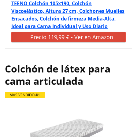
TEENO Colchón 105x190, Colchón
Viscoelástico, Altura 27 cm, Colchones Muelles
Ensacados, Colchón de firmeza Media-Alta,
Ideal para Cama Individual y Uso Diario
Precio 119,99 € - Ver en Amazon
Colchón de látex para
cama articulada
MÁS VENDIDO #1