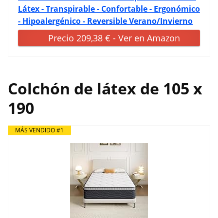
Látex - Transpirable - Confortable - Ergonómico
- Hipoalergénico - Reversible Verano/Invierno
Precio 209,38 € - Ver en Amazon
Colchón de látex de 105 x
190
MÁS VENDIDO #1