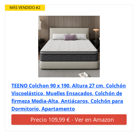
MÁS VENDIDO #2
TEENO Colchon 90 x 190, Altura 27 cm, Colchón
Viscoelástico, Muelles Ensacados, Colchón de
firmeza Media-Alta, Antiácaros, Colchón para
Dormitorio, Apartamento
Precio 109,99 € - Ver en Amazon