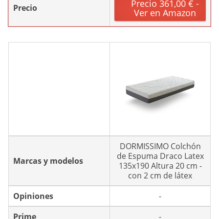
Precio 361,00 € -
Precio
Ver en Amazon
DORMISSIMO Colchón
de Espuma Draco Latex
Marcas y modelos
135x190 Altura 20 cm -
con 2 cm de látex
Opiniones
-
Prime
-