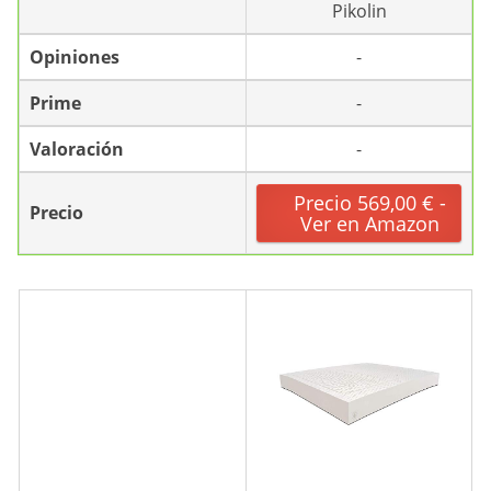
Pikolin
Opiniones
-
Prime
-
Valoración
-
Precio 569,00 € -
Precio
Ver en Amazon