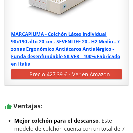
MARCAPIUMA - Colchón Látex Individual
90x190 alto 20 cm - SEVENLIFE 20 - H2 Medio - 7
zonas Ergonómico Antiácaros Antialérgico -
Funda desenfundable SILVER - 100% Fabricado
en Italia
Precio 427,39 € - Ver en Amazon
Ventajas:
Mejor colchón para el descanso
. Este
modelo de colchón cuenta con un total de 7