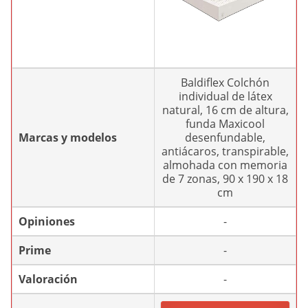
Baldiflex Colchón
individual de látex
natural, 16 cm de altura,
funda Maxicool
Marcas y modelos
desenfundable,
antiácaros, transpirable,
almohada con memoria
de 7 zonas, 90 x 190 x 18
cm
Opiniones
-
Prime
-
Valoración
-