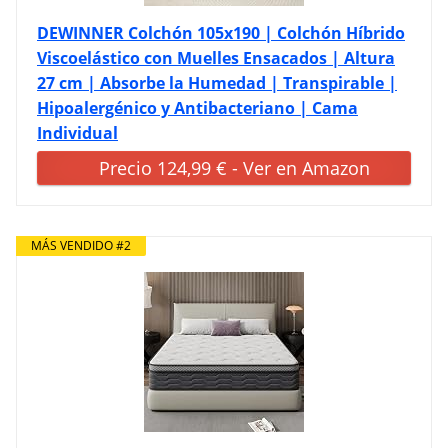
DEWINNER Colchón 105x190 | Colchón Híbrido
Viscoelástico con Muelles Ensacados | Altura
27 cm | Absorbe la Humedad | Transpirable |
Hipoalergénico y Antibacteriano | Cama
Individual
Precio 124,99 € - Ver en Amazon
MÁS VENDIDO #2