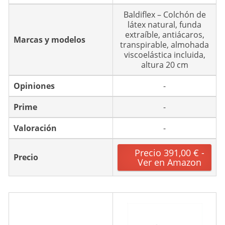
Baldiflex – Colchón de
látex natural, funda
extraíble, antiácaros,
Marcas y modelos
transpirable, almohada
viscoelástica incluida,
altura 20 cm
Opiniones
-
Prime
-
Valoración
-
Precio 391,00 € -
Precio
Ver en Amazon