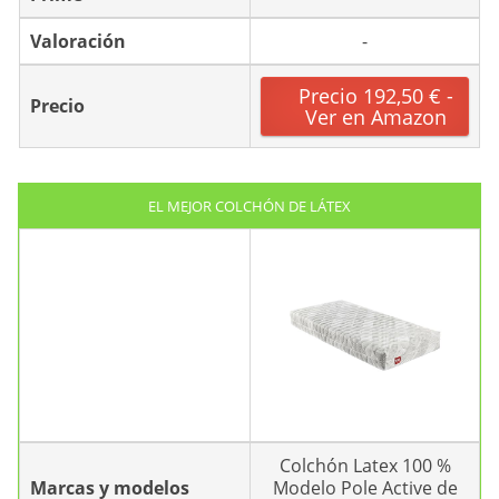
Valoración
-
Precio 192,50 € -
Precio
Ver en Amazon
EL MEJOR COLCHÓN DE LÁTEX
Colchón Latex 100 %
Marcas y modelos
Modelo Pole Active de