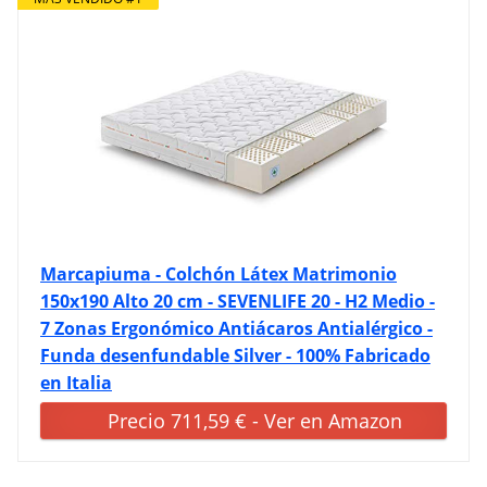
Marcapiuma - Colchón Látex Matrimonio
150x190 Alto 20 cm - SEVENLIFE 20 - H2 Medio -
7 Zonas Ergonómico Antiácaros Antialérgico -
Funda desenfundable Silver - 100% Fabricado
en Italia
Precio 711,59 € - Ver en Amazon