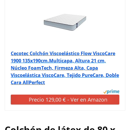
Cecotec Colchón Viscoelástico Flow ViscoCare
1900 135x190cm.Multicapa, Altura 21 cm,
Núcleo FoamTech, Firmeza Alta, Capa
Viscoelástica ViscoCare, Tejido PureCare, Doble
Cara AllPerfect
Precio 129,00 € - Ver en Amazon
Colchón de látex de 80 x