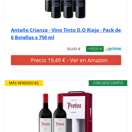
Antaño Crianza - Vino Tinto D.O Rioja - Pack de
6 Botellas x 750 ml
30,00 €
−10,51 €
Precio 19,49 € - Ver en Amazon
MÁS VENDIDO #2
CON DESCUENTO