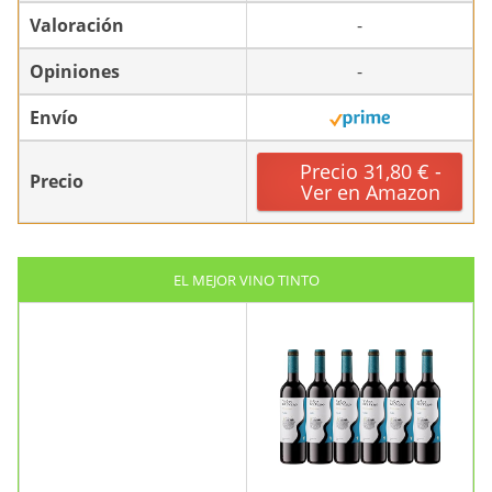
Valoración
-
Opiniones
-
Envío
Precio 31,80 € -
Precio
Ver en Amazon
EL MEJOR VINO TINTO