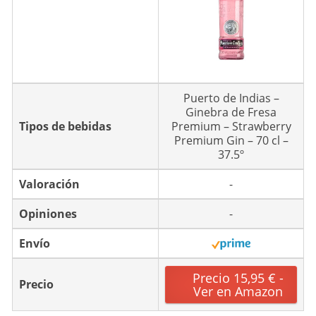
Puerto de Indias –
Ginebra de Fresa
Tipos de bebidas
Premium – Strawberry
Premium Gin – 70 cl –
37.5º
Valoración
-
Opiniones
-
Envío
Precio 15,95 € -
Precio
Ver en Amazon