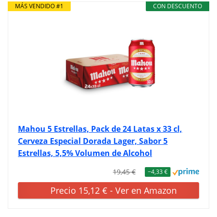
MÁS VENDIDO #1
CON DESCUENTO
Mahou 5 Estrellas, Pack de 24 Latas x 33 cl,
Cerveza Especial Dorada Lager, Sabor 5
Estrellas, 5,5% Volumen de Alcohol
19,45 €
−4,33 €
Precio 15,12 € - Ver en Amazon