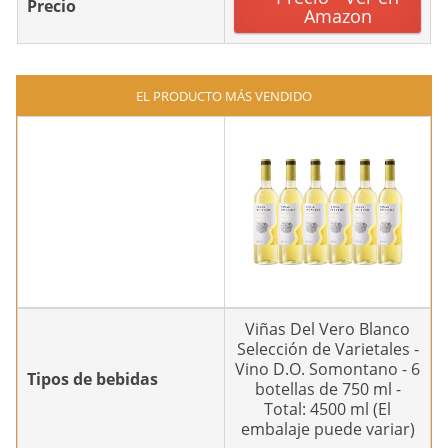
Precio
Amazon
EL PRODUCTO MÁS VENDIDO
Viñas Del Vero Blanco
Selección de Varietales -
Vino D.O. Somontano - 6
Tipos de bebidas
botellas de 750 ml -
Total: 4500 ml (El
embalaje puede variar)