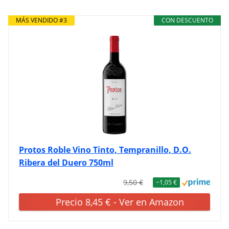
MÁS VENDIDO #3
CON DESCUENTO
Protos Roble Vino Tinto, Tempranillo, D.O.
Ribera del Duero 750ml
9,50 €
−1,05 €
Precio 8,45 € - Ver en Amazon