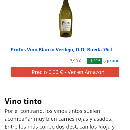
Protos Vino Blanco Verdejo, D.O. Rueda 75cl
7,90 €
−1,30 €
Precio 6,60 € - Ver en Amazon
Vino tinto
Por el contrario, los vinos tintos suelen
acompañar muy bien carnes rojas y asados.
Entre los más conocidos destacan los Rioja y