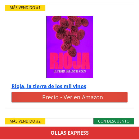
MÁS VENDIDO #1
Rioja, la tierra de los mil vinos
Precio - Ver en Amazon
MÁS VENDIDO #2
CON DESCUENTO
OLLAS EXPRESS