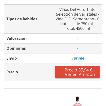
Viñas Del Vero Tinto
Selección de Varietales -
Tipos de bebidas
Vino D.O. Somontano - 6
botellas de 750 ml -
Total: 4500 ml
Valoración
-
Opiniones
-
Envío
Precio 35,94 € -
Precio
Ver en Amazon