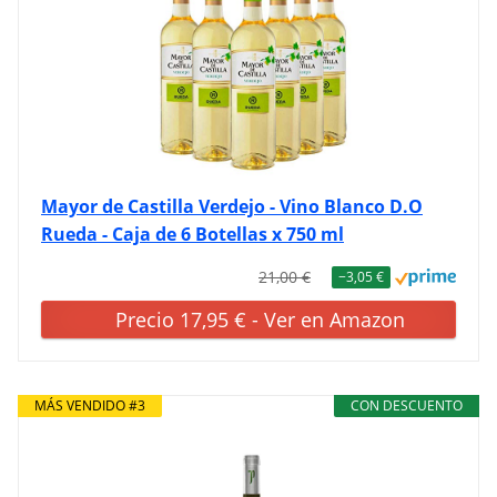
Mayor de Castilla Verdejo - Vino Blanco D.O
Rueda - Caja de 6 Botellas x 750 ml
21,00 €
−3,05 €
Precio 17,95 € - Ver en Amazon
MÁS VENDIDO #3
CON DESCUENTO