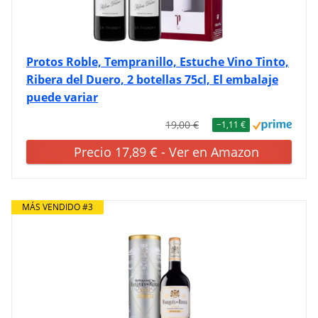
Protos Roble, Tempranillo, Estuche Vino Tinto,
Ribera del Duero, 2 botellas 75cl, El embalaje
puede variar
19,00 €
−1,11 €
Precio 17,89 € - Ver en Amazon
MÁS VENDIDO #3