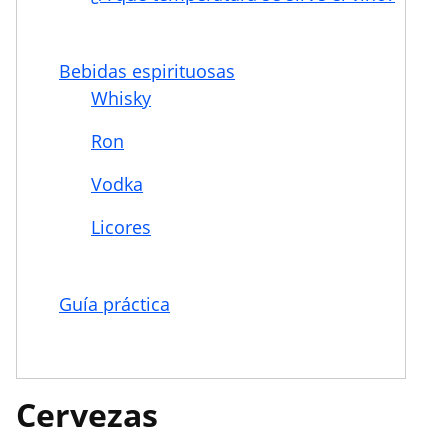
Bebidas espirituosas
Whisky
Ron
Vodka
Licores
Guía práctica
Cervezas