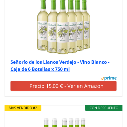
Señorío de los Llanos Verdejo - Vino Blanco -
Caja de 6 Botellas x 750 ml
Precio 15,00 € - Ver en Amazon
MÁS VENDIDO #2
CON DESCUENTO