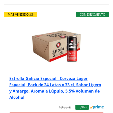
MÁS VENDIDO #3
CON DESCUENTO
Estrella Galicia Especial - Cerveza Lager
Especial, Pack de 24 Latas x 33 cl, Sabor Ligero
y Amargo, Aroma a Lúpulo, 5,5% Volumen de
Alcohol
19,95 €
−3,96 €