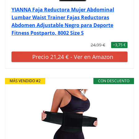
YIANNA Faja Reductora Mujer Abdominal
Lumbar Waist Trainer Fajas Reductoras
Abdomen Adjustable Negro para Deporte
Fitness Postparto, 8002 Size S
24,99 €
−3,75 €
Precio 21,24 € - Ver en Amazon
MÁS VENDIDO #2
CON DESCUENTO