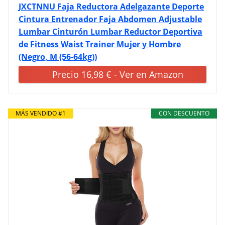
JXCTNNU Faja Reductora Adelgazante Deporte
Cintura Entrenador Faja Abdomen Adjustable
Lumbar Cinturón Lumbar Reductor Deportiva
de Fitness Waist Trainer Mujer y Hombre
(Negro, M (56-64kg))
Precio 16,98 € - Ver en Amazon
MÁS VENDIDO #1
CON DESCUENTO