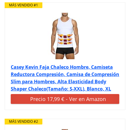
MÁS VENDIDO #1
Casey Kevin Faja Chaleco Hombre, Camiseta
Reductora Compresión, Camisa de Compresión
Slim para Hombres, Alta Elasticidad Body
Shaper Chaleco(Tamaño: S-XXL), Blanco, XL
Precio 17,99 € - Ver en Amazon
MÁS VENDIDO #2