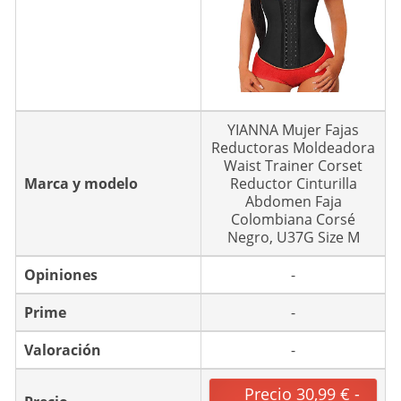
YIANNA Mujer Fajas
Reductoras Moldeadora
Waist Trainer Corset
Marca y modelo
Reductor Cinturilla
Abdomen Faja
Colombiana Corsé
Negro, U37G Size M
Opiniones
-
Prime
-
Valoración
-
Precio 30,99 € -