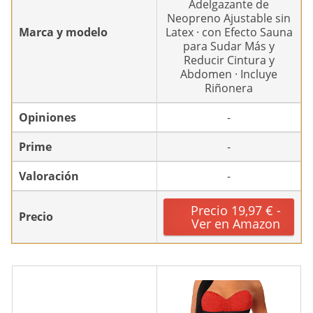
Adelgazante de
Neopreno Ajustable sin
Marca y modelo
Latex · con Efecto Sauna
para Sudar Más y
Reducir Cintura y
Abdomen · Incluye
Riñonera
Opiniones
-
Prime
-
Valoración
-
Precio 19,97 € -
Precio
Ver en Amazon