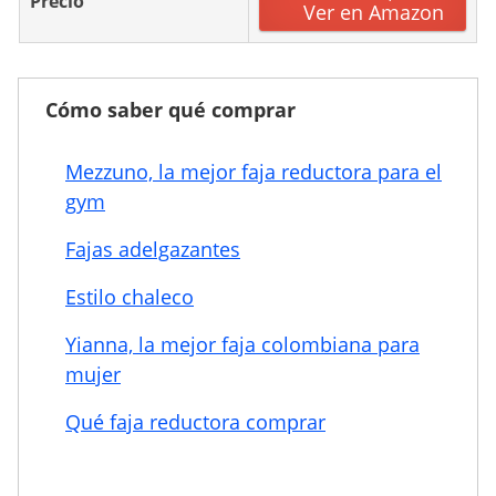
Precio
Ver en Amazon
Cómo saber qué comprar
Mezzuno, la mejor faja reductora para el
gym
Fajas adelgazantes
Estilo chaleco
Yianna, la mejor faja colombiana para
mujer
Qué faja reductora comprar