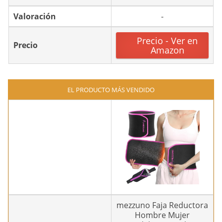
Valoración
-
Precio - Ver en
Precio
Amazon
EL PRODUCTO MÁS VENDIDO
mezzuno Faja Reductora
Hombre Mujer