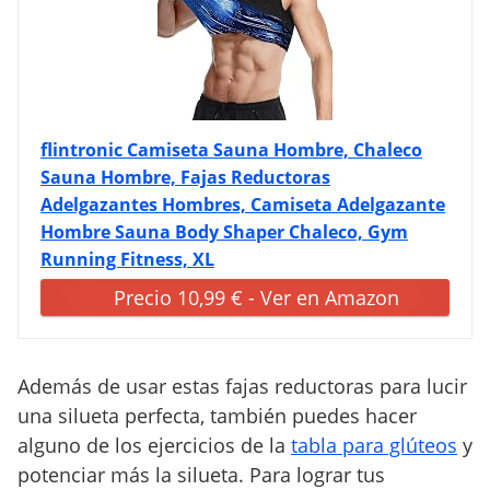
flintronic Camiseta Sauna Hombre, Chaleco
Sauna Hombre, Fajas Reductoras
Adelgazantes Hombres, Camiseta Adelgazante
Hombre Sauna Body Shaper Chaleco, Gym
Running Fitness, XL
Precio 10,99 € - Ver en Amazon
Además de usar estas fajas reductoras para lucir
una silueta perfecta, también puedes hacer
alguno de los ejercicios de la
tabla para glúteos
y
potenciar más la silueta. Para lograr tus