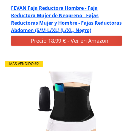
FEVAN Faja Reductora Hombre - Faja
Reductora Mujer de Neopreno - Fajas
Reductoras Mujer y Hombre - Fajas Reductoras
Abdomen (S/M-L/XL) (L/XL, Negro)
Precio 18,99 € - Ver en Amazon
MÁS VENDIDO #2