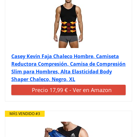
Casey Kevin Faja Chaleco Hombre, Camiseta
Reductora Compresión, Camisa de Compresión
Slim para Hombres, Alta Elasticidad Body
Shaper Chaleco, Negro, XL
Precio 17,99 € - Ver en Amazon
MÁS VENDIDO #3