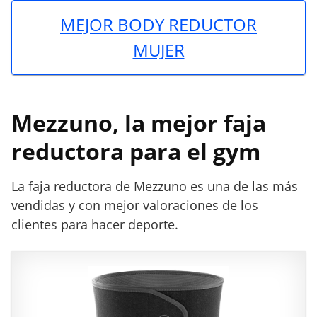
r
a
MEJOR BODY REDUCTOR
s
MUJER
Mezzuno, la mejor faja
reductora para el gym
La faja reductora de Mezzuno es una de las más
vendidas y con mejor valoraciones de los
clientes para hacer deporte.