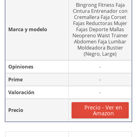
Bingrong Fitness Faja
Cintura Entrenador con
Cremallera Faja Corset
Fajas Reductoras Mujer
Marca y modelo
Fajas Deporte Mallas
Neopreno Waist Trainer
Abdomen Faja Lumbar
Moldeadora Bustier
(Negro, Large)
Opiniones
-
Prime
-
Valoración
-
Precio - Ver en
Precio
Amazon