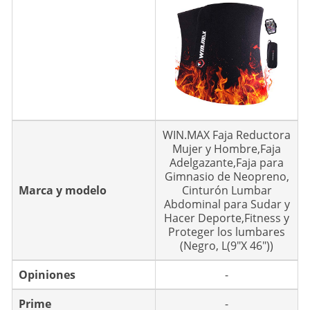
WIN.MAX Faja Reductora
Mujer y Hombre,Faja
Adelgazante,Faja para
Gimnasio de Neopreno,
Marca y modelo
Cinturón Lumbar
Abdominal para Sudar y
Hacer Deporte,Fitness y
Proteger los lumbares
(Negro, L(9"X 46"))
Opiniones
-
Prime
-