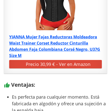
YIANNA Mujer Fajas Reductoras Moldeadora
Waist Trainer Corset Reductor Cinturilla
Abdomen Faja Colombiana Corsé Negro, U37G
Size M
Precio 30,99 € - Ver en Amazon
Ventajas:
Es perfecta para cualquier momento. Está
fabricada en algodón y ofrece una sujeción a
la espalda baja.