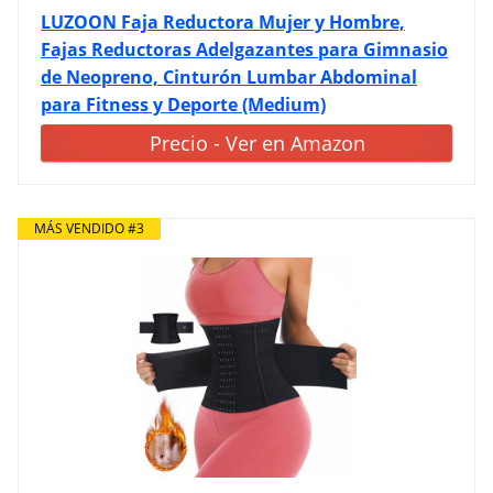
LUZOON Faja Reductora Mujer y Hombre,
Fajas Reductoras Adelgazantes para Gimnasio
de Neopreno, Cinturón Lumbar Abdominal
para Fitness y Deporte (Medium)
Precio - Ver en Amazon
MÁS VENDIDO #3