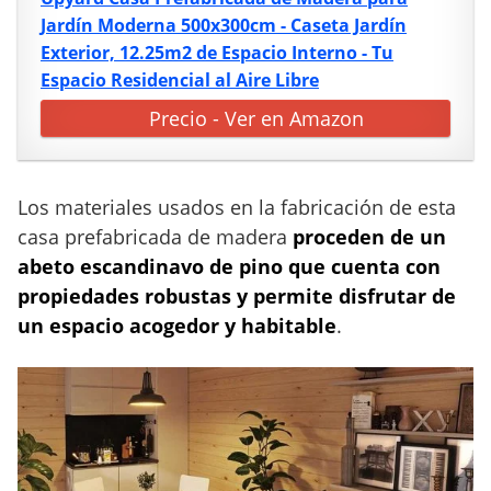
Jardín Moderna 500x300cm - Caseta Jardín
Exterior, 12.25m2 de Espacio Interno - Tu
Espacio Residencial al Aire Libre
Precio - Ver en Amazon
Los materiales usados en la fabricación de esta
casa prefabricada de madera
proceden de un
abeto escandinavo de pino que cuenta con
propiedades robustas y permite disfrutar de
un espacio acogedor y habitable
.