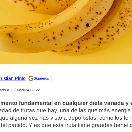
ristian Pinto
Síguenos
zado a 25/09/2024 08:22
limento fundamental en cualquier dieta variada y 
iedad de frutas que hay, una de las que más energía 
que alguna vez has visto a deportistas, como los te
del partido. Y es que esta fruta tiene grandes benefic