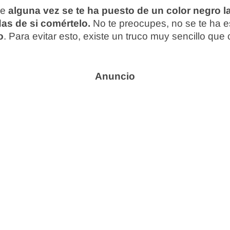
ue
alguna vez se te ha puesto de un color negro la
as de si comértelo.
No te preocupes, no se te ha 
o
. Para evitar esto, existe un truco muy sencillo qu