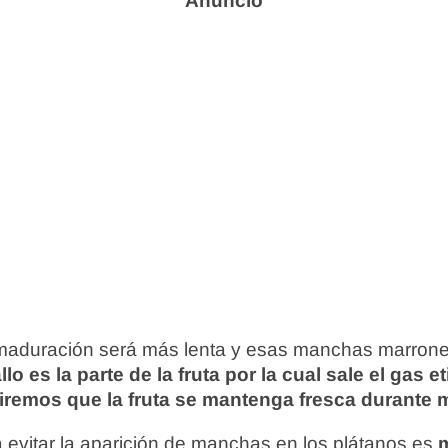
a maduración será más lenta y esas manchas marron
allo es la parte de la fruta por la cual sale el gas e
iremos que la fruta se mantenga fresca durante
 evitar la aparición de manchas en los plátanos es