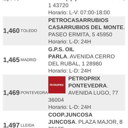
1 43720
Horario: L-V: 07:00-18:00
PETROCASARRUBIOS
CASARRUBIOS DEL MONTE
.
1,460
TOLEDO
PASEO ERMITA, 5 45950
Horario: L-D: 24H
G.P.S. OIL
PARLA
. AVENIDA CERRO
1,465
MADRID
DEL RUBAL, 1 28980
Horario: L-D: 24H
PETROPRIX
PONTEVEDRA
.
1,469
AVENIDA LUGO, 77
PONTEVEDRA
36004
Horario: L-D: 24H
COOP.JUNCOSA
JUNCOSA
. PLAZA MAJOR, 8
1,497
LLEIDA