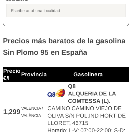
Precios más baratos de la gasolina
Sin Plomo 95 en España
Precio
Provincia
Gasolinera
€/l
Q8
ALQUERIA DE LA
COMTESSA (L)
.
CAMINO CAMINO VIEJO DE
VALENCIA /
1,299
OLIVA S/N POL.IND HORT DE
VALÈNCIA
LLORET, 46715
Horario: L-V: 07:00-22:00; S-D: