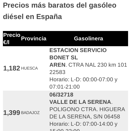
Precios más baratos del gasóleo
diésel en España
Precio
Provincia
Gasolinera
€/l
ESTACION SERVICIO
BONET SL
AREN
. CTRA NAL 230 km 101
1,182
HUESCA
22583
Horario: L-D: 00:00-07:00 y
07:01-21:00
06/32718
VALLE DE LA SERENA
.
POLIGONO CTRA. HIGUERA
1,399
BADAJOZ
DE LA SERENA, S/N 06458
Horario: L-D: 07:00-14:00 y