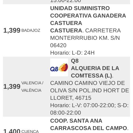
15:00-22:00
UNIDAD SUMINISTRO
COOPERATIVA GANADERA
CASTUERA
1,399
CASTUERA
. CARRETERA
BADAJOZ
MONTERRRUBIO KM. S/N
06420
Horario: L-D: 24H
Q8
ALQUERIA DE LA
COMTESSA (L)
.
CAMINO CAMINO VIEJO DE
VALENCIA /
1,399
OLIVA S/N POL.IND HORT DE
VALÈNCIA
LLORET, 46715
Horario: L-V: 07:00-22:00; S-D:
08:00-22:00
COOP. SANTA ANA
CARRASCOSA DEL CAMPO
.
1,400
CUENCA