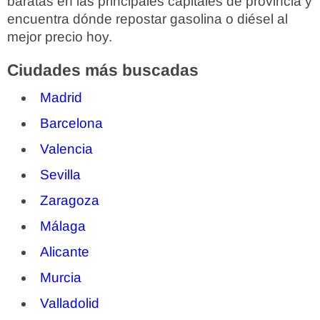
baratas en las principales capitales de provincia y
encuentra dónde repostar gasolina o diésel al
mejor precio hoy.
Ciudades más buscadas
Madrid
Barcelona
Valencia
Sevilla
Zaragoza
Málaga
Alicante
Murcia
Valladolid