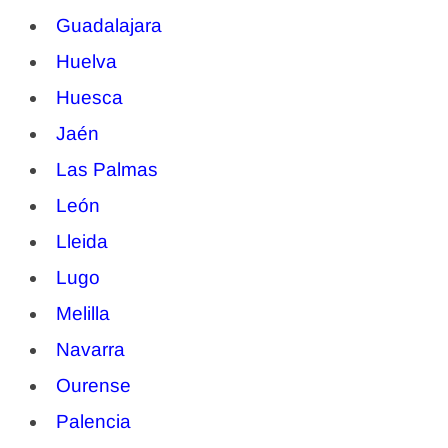
Guadalajara
Huelva
Huesca
Jaén
Las Palmas
León
Lleida
Lugo
Melilla
Navarra
Ourense
Palencia