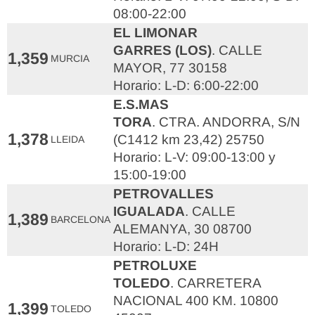
08:00-22:00
EL LIMONAR
GARRES (LOS)
. CALLE
1,359
MURCIA
MAYOR, 77 30158
Horario: L-D: 6:00-22:00
E.S.MAS
TORA
. CTRA. ANDORRA, S/N
1,378
(C1412 km 23,42) 25750
LLEIDA
Horario: L-V: 09:00-13:00 y
15:00-19:00
PETROVALLES
IGUALADA
. CALLE
1,389
BARCELONA
ALEMANYA, 30 08700
Horario: L-D: 24H
PETROLUXE
TOLEDO
. CARRETERA
NACIONAL 400 KM. 10800
1,399
TOLEDO