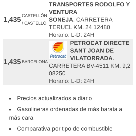
TRANSPORTES RODOLFO Y
VENTURA
CASTELLÓN
1,435
SONEJA
. CARRETERA
/ CASTELLÓ
TERUEL KM. 24 12480
Horario: L-D: 24H
PETROCAT DIRECTE
SANT JOAN DE
VILATORRADA
.
1,435
BARCELONA
CARRETERA BV-4511 KM. 9,2
08250
Horario: L-D: 24H
Precios actualizados a diario
Gasolineras ordenadas de más barata a
más cara
Comparativa por tipo de combustible