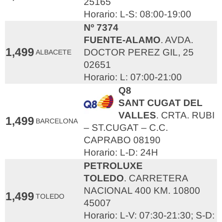
25165
Horario: L-S: 08:00-19:00
Nº 7374
FUENTE-ALAMO
. AVDA.
1,499
DOCTOR PEREZ GIL, 25
ALBACETE
02651
Horario: L: 07:00-21:00
Q8
SANT CUGAT DEL
VALLES
. CRTA. RUBI
1,499
BARCELONA
– ST.CUGAT – C.C.
CAPRABO 08190
Horario: L-D: 24H
PETROLUXE
TOLEDO
. CARRETERA
NACIONAL 400 KM. 10800
1,499
TOLEDO
45007
Horario: L-V: 07:30-21:30; S-D: