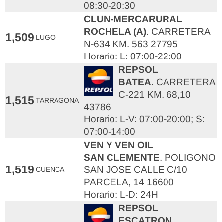
08:30-20:30
CLUN-MERCARURAL
ROCHELA (A)
. CARRETERA
1,509
LUGO
N-634 KM. 563 27795
Horario: L: 07:00-22:00
REPSOL
BATEA
. CARRETERA
C-221 KM. 68,10
1,515
TARRAGONA
43786
Horario: L-V: 07:00-20:00; S:
07:00-14:00
VEN Y VEN OIL
SAN CLEMENTE
. POLIGONO
1,519
SAN JOSE CALLE C/10
CUENCA
PARCELA, 14 16600
Horario: L-D: 24H
REPSOL
ESCATRON
.