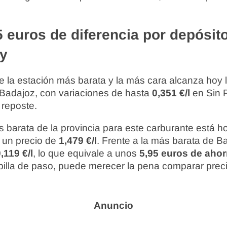
 euros de diferencia por depósit
y
re la estación más barata y la más cara alcanza hoy 
Badajoz, con variaciones de hasta
0,351 €/l
en Sin 
 reposte.
 barata de la provincia para este carburante está 
n un precio de
1,479 €/l
. Frente a la más barata de Ba
,119 €/l
, lo que equivale a unos
5,95 euros de ahor
te pilla de paso, puede merecer la pena comparar prec