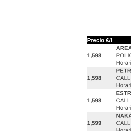
Precio €/l
AREA
1,598
POLI
Horar
PET
1,598
CALL
Horar
ESTR
1,598
CALL
Horar
NAKA
1,599
CALL
Horar