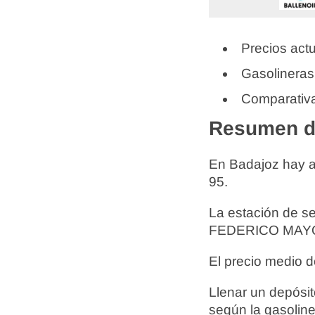
Precios actu
Gasolineras
Comparativa
Resumen de
En Badajoz hay 
95.
La estación de s
FEDERICO MAYOR
El precio medio d
Llenar un depósit
según la gasoline