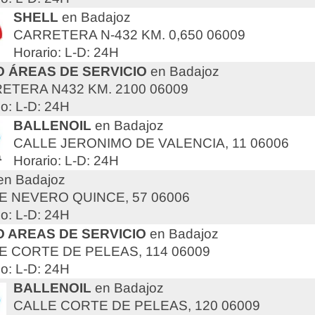
SHELL
en Badajoz
CARRETERA N-432 KM. 0,650 06009
Horario: L-D: 24H
 ÁREAS DE SERVICIO
en Badajoz
ETERA N432 KM. 2100 06009
io: L-D: 24H
BALLENOIL
en Badajoz
CALLE JERONIMO DE VALENCIA, 11 06006
Horario: L-D: 24H
en Badajoz
E NEVERO QUINCE, 57 06006
io: L-D: 24H
 AREAS DE SERVICIO
en Badajoz
E CORTE DE PELEAS, 114 06009
io: L-D: 24H
BALLENOIL
en Badajoz
CALLE CORTE DE PELEAS, 120 06009