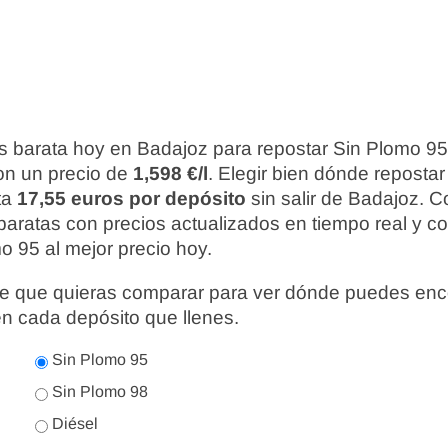
s barata hoy en Badajoz para repostar Sin Plomo 95
con un precio de
1,598 €/l
. Elegir bien dónde reposta
ta
17,55 euros por depósito
sin salir de Badajoz. C
baratas con precios actualizados en tiempo real y 
o 95 al mejor precio hoy.
nte que quieras comparar para ver dónde puedes enc
en cada depósito que llenes.
Sin Plomo 95
Sin Plomo 98
Diésel