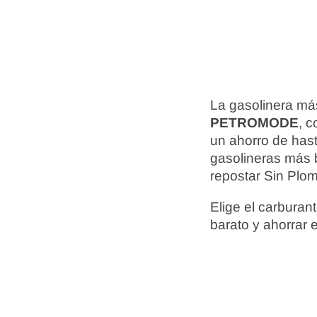
La gasolinera má
PETROMODE
, 
un ahorro de has
gasolineras más 
repostar Sin Plom
Elige el carbura
barato y ahorrar 