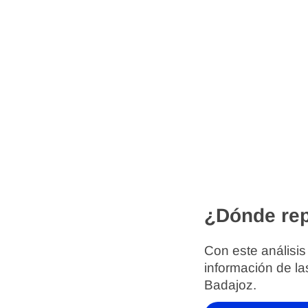
¿Dónde rep
Con este análisis
información de la
Badajoz.