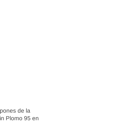
spones de la
Sin Plomo 95 en