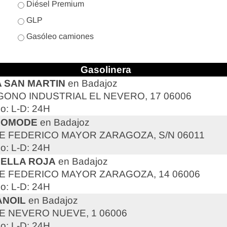
Diésel Premium
GLP
Gasóleo camiones
Gasolinera
 SAN MARTIN
en Badajoz
GONO INDUSTRIAL EL NEVERO, 17 06006
io: L-D: 24H
ROMODE
en Badajoz
E FEDERICO MAYOR ZARAGOZA, S/N 06011
io: L-D: 24H
ELLA ROJA
en Badajoz
E FEDERICO MAYOR ZARAGOZA, 14 06006
io: L-D: 24H
NOIL
en Badajoz
E NEVERO NUEVE, 1 06006
io: L-D: 24H