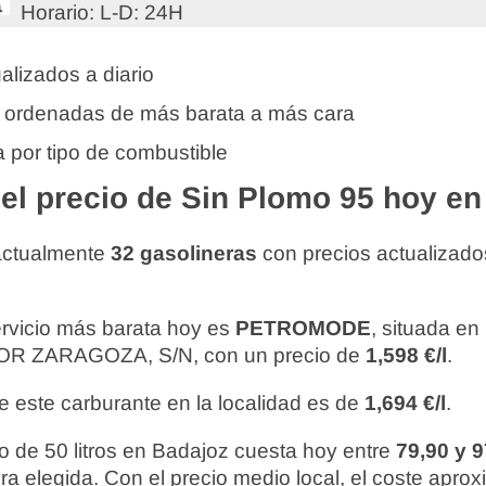
Horario: L-D: 24H
alizados a diario
 ordenadas de más barata a más cara
 por tipo de combustible
l precio de Sin Plomo 95 hoy en
actualmente
32 gasolineras
con precios actualizado
ervicio más barata hoy es
PETROMODE
, situada e
 ZARAGOZA, S/N, con un precio de
1,598 €/l
.
e este carburante en la localidad es de
1,694 €/l
.
o de 50 litros en Badajoz cuesta hoy entre
79,90 y 
ra elegida. Con el precio medio local, el coste apro