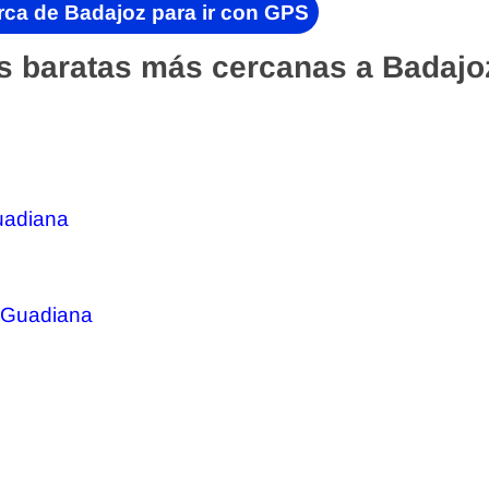
rca de Badajoz para ir con GPS
s baratas más cercanas a Badajo
Guadiana
 Guadiana