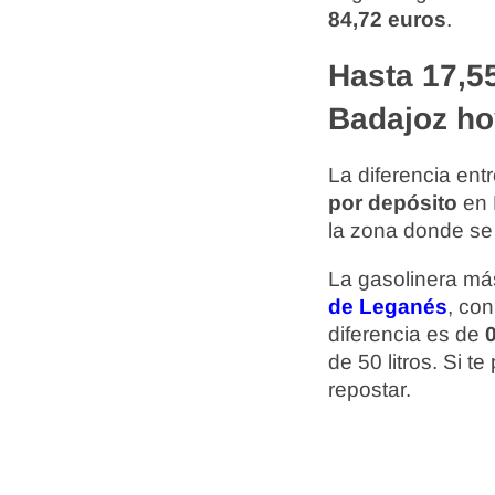
84,72 euros
.
Hasta 17,55
Badajoz ho
La diferencia ent
por depósito
en 
la zona donde se
La gasolinera más
de Leganés
, co
diferencia es de
0
de 50 litros. Si 
repostar.