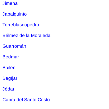
Jimena
Jabalquinto
Torreblascopedro
Bélmez de la Moraleda
Guarromán
Bedmar
Bailén
Begíjar
Jódar
Cabra del Santo Cristo