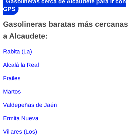
Gasolineras cerca de Alcaudete para ir con
GPS
Gasolineras baratas más cercanas
a Alcaudete:
Rabita (La)
Alcalá la Real
Frailes
Martos
Valdepeñas de Jaén
Ermita Nueva
Villares (Los)