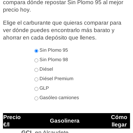
compara dónde repostar Sin Plomo 95 al mejor
precio hoy.
Elige el carburante que quieras comparar para
ver dónde puedes encontrarlo más barato y
ahorrar en cada depósito que llenes.
Sin Plomo 95
Sin Plomo 98
Diésel
Diésel Premium
GLP
Gasóleo camiones
Precio
Cómo
Gasolinera
€/l
llegar
GCL
en Alcaudete