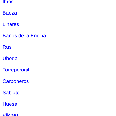
Ibros
Baeza
Linares
Baños de la Encina
Rus
Úbeda
Torreperogil
Carboneros
Sabiote
Huesa
Vilches