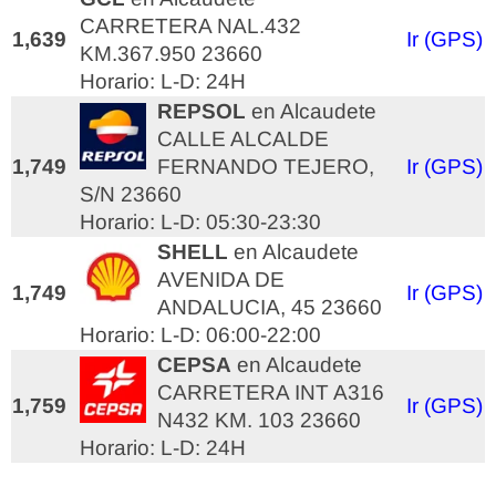
CARRETERA NAL.432
1,639
Ir (GPS)
KM.367.950 23660
Horario: L-D: 24H
REPSOL
en Alcaudete
CALLE ALCALDE
1,749
FERNANDO TEJERO,
Ir (GPS)
S/N 23660
Horario: L-D: 05:30-23:30
SHELL
en Alcaudete
AVENIDA DE
1,749
Ir (GPS)
ANDALUCIA, 45 23660
Horario: L-D: 06:00-22:00
CEPSA
en Alcaudete
CARRETERA INT A316
1,759
Ir (GPS)
N432 KM. 103 23660
Horario: L-D: 24H